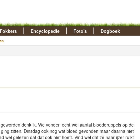
Fokkers
Encyclopedie
Foto's
Dogboek
en
geworden denk ik. We vonden echt wel aantal bloeddruppels op de
ze ging zitten. Dinsdag ook nog wat bloed gevonden maar daarna niet
d wel gelezen dat dat ook niet hoeft. Vind wel dat ze naar ijzer ruikt