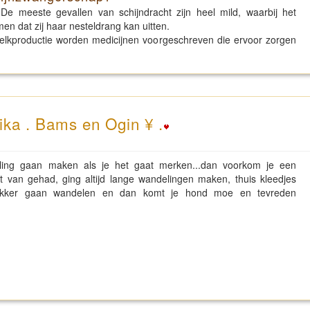
e meeste gevallen van schijndracht zijn heel mild, waarbij het
men dat zij haar nesteldrang kan uitten.
 melkproductie worden medicijnen voorgeschreven die ervoor zorgen
ika . Bams en Ogin ¥ .
eling gaan maken als je het gaat merken...dan voorkom je een
st van gehad, ging altijd lange wandelingen maken, thuis kleedjes
al lekker gaan wandelen en dan komt je hond moe en tevreden