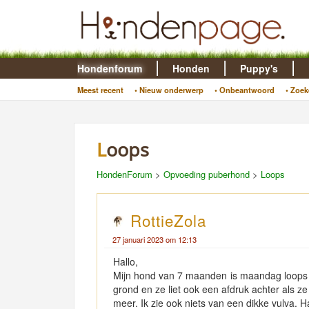
Hondenforum
Honden
Puppy's
Meest recent
• Nieuw onderwerp
• Onbeantwoord
• Zoek
Loops
HondenForum
>
Opvoeding puberhond
>
Loops
RottieZola
27 januari 2023 om 12:13
Hallo,
Mijn hond van 7 maanden is maandag loops 
grond en ze liet ook een afdruk achter als 
meer. Ik zie ook niets van een dikke vulva. Ha