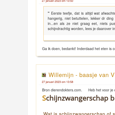
27 januari 2023 om 13:50
"
Eerste teefje, dat is altijd wat afwa
hangerig, niet betuttelen, lekker dr din
in...en als ze niet graag eet, niets p
schijndrachtig worden, lees je daarover in
Ga ik doen, bedankt! Inderdaad het eten is
Willemijn - baasje van V
27 januari 2023 om 13:58
Bron dierendokters.com. Heb het voo
Schijnzwangerschap b
Wat is schijnzwangerschap of s