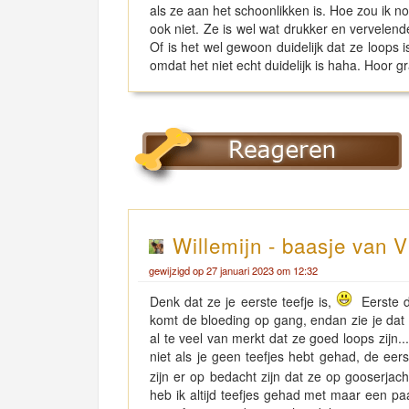
als ze aan het schoonlikken is. Hoe zou ik n
ook niet. Ze is wel wat drukker en vervelen
Of is het wel gewoon duidelijk dat ze loops 
omdat het niet echt duidelijk is haha. Hoor gr
Willemijn - baasje van V
gewijzigd op 27 januari 2023 om 12:32
Denk dat ze je eerste teefje is,
Eerste da
komt de bloeding op gang, endan zie je dat 
al te veel van merkt dat ze goed loops zijn...
niet als je geen teefjes hebt gehad, de eer
zijn er op bedacht zijn dat ze op gooserjacht
heb ik altijd teefjes gehad met maar een 