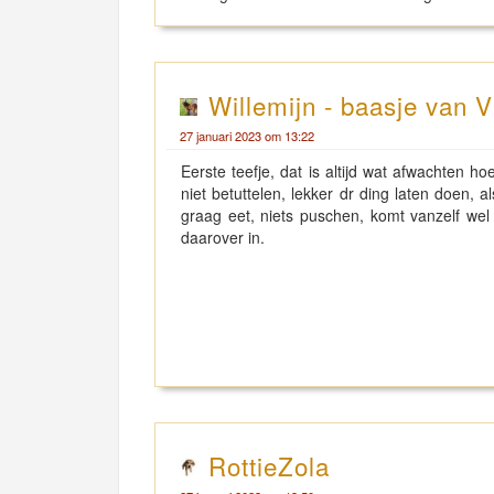
Willemijn - baasje van V
27 januari 2023 om 13:22
Eerste teefje, dat is altijd wat afwachten 
niet betuttelen, lekker dr ding laten doen, a
graag eet, niets puschen, komt vanzelf wel 
daarover in.
RottieZola