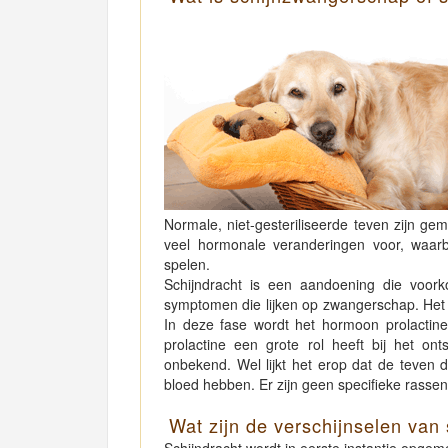
Normale, niet-gesteriliseerde teven zijn g
veel hormonale veranderingen voor, waarbi
spelen.
Schijndracht is een aandoening die voork
symptomen die lijken op zwangerschap. Het o
In deze fase wordt het hormoon prolactin
prolactine een grote rol heeft bij het on
onbekend. Wel lijkt het erop dat de teven d
bloed hebben. Er zijn geen specifieke rasse
Wat zijn de verschijnselen va