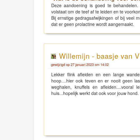
Deze aandoening is goed te behandelen. D
volstaat om de teef af te leiden en te voorko
Bij ernstige gedragsafwijkingen of bij veel
dat er geen prolactine wordt aangemaakt.
Willemijn - baasje van V
gewijzigd op 27 januari 2023 om 14:02
Lekker flink afleiden en een lange wand
hoop....hier ook teven en er nooit geen la
weghalen, knuffels en afleiden....voor
huis...hopelijk werkt dat ook voor jouw hond.