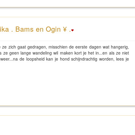
ika . Bams en Ogin ¥ .
hoe ze zich gaat gedragen, misschien de eerste dagen wat hangerig,
ls ze geen lange wandeling wil maken kort je het in...en als ze niet
weer...na de loopsheid kan je hond schijndrachtig worden, lees je