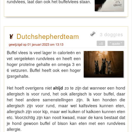
rundvlees, laat dan ook het buffelvlees staan.
3 doggies
Dutchshepherdteam
+0
" quote "
gewijzigd op 01 januari 2023 om 13:13
Buffel vlees is veel lager in calorieën en
vet vergeleken rundvlees en heeft een
hoger proteïne gehalte en omega 3 en
6 vetzuren. Buffel heeft ook een hoger
ijzergehalte.
Het hoeft overigens niet
altijd
zo te zijn dat wanneer een hond
allergisch is voor rund, het ook allergisch is voor buffel, daar
het heel andere samenstellingen zijn. Ik ken honden die
allergisch zijn voor rund, maar wel kalfsvlees kunnen eten,
allergisch zijn voor kip, maar wel kuiken of kalkoen kunnen eten
etc. Voorzichtig zijn kan nooit kwaad, maar de kans bestaat dat
je hond gewoon buffel of bison kan eten met een rundvlees
allergie.