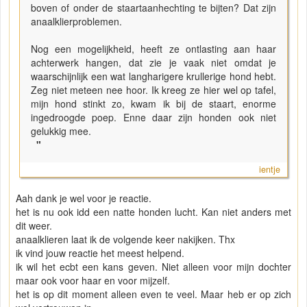
boven of onder de staartaanhechting te bijten? Dat zijn
anaalklierproblemen.
Nog een mogelijkheid, heeft ze ontlasting aan haar
achterwerk hangen, dat zie je vaak niet omdat je
waarschijnlijk een wat langharigere krullerige hond hebt.
Zeg niet meteen nee hoor. Ik kreeg ze hier wel op tafel,
mijn hond stinkt zo, kwam ik bij de staart, enorme
ingedroogde poep. Enne daar zijn honden ook niet
gelukkig mee.
"
ientje
Aah dank je wel voor je reactie.
het is nu ook idd een natte honden lucht. Kan niet anders met
dit weer.
anaalklieren laat ik de volgende keer nakijken. Thx
ik vind jouw reactie het meest helpend.
ik wil het ecbt een kans geven. Niet alleen voor mijn dochter
maar ook voor haar en voor mijzelf.
het is op dit moment alleen even te veel. Maar heb er op zich