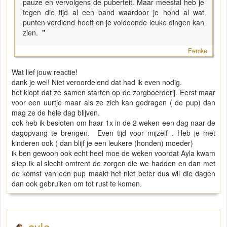
pauze en vervolgens de puberteit. Maar meestal heb je
tegen die tijd al een band waardoor je hond al wat
punten verdiend heeft en je voldoende leuke dingen kan
zien.
"
Femke
Wat lief jouw reactie!
dank je wel! Niet veroordelend dat had ik even nodig.
het klopt dat ze samen starten op de zorgboerderij. Eerst maar
voor een uurtje maar als ze zich kan gedragen ( de pup) dan
mag ze de hele dag blijven.
ook heb ik besloten om haar 1x in de 2 weken een dag naar de
dagopvang te brengen. Even tijd voor mijzelf . Heb je met
kinderen ook ( dan blijf je een leukere (honden) moeder)
ik ben gewoon ook echt heel moe de weken voordat Ayla kwam
sliep ik al slecht omtrent de zorgen die we hadden en dan met
de komst van een pup maakt het niet beter dus wil die dagen
dan ook gebruiken om tot rust te komen.
ayla