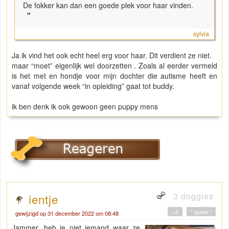
De fokker kan dan een goede plek voor haar vinden.
"
sylvia
Ja ik vind het ook echt heel erg voor haar. Dit verdient ze niet.
maar “moet” eigenlijk wel doorzetten . Zoals al eerder vermeld
is het met en hondje voor mijn dochter die autisme heeft en
vanaf volgende week “in opleiding” gaat tot buddy.
ik ben denk ik ook gewoon geen puppy mens
3 doggies
ientje
+3
" quote "
gewijzigd op 31 december 2022 om 08:48
Jammer, heb je niet iemand waar ze