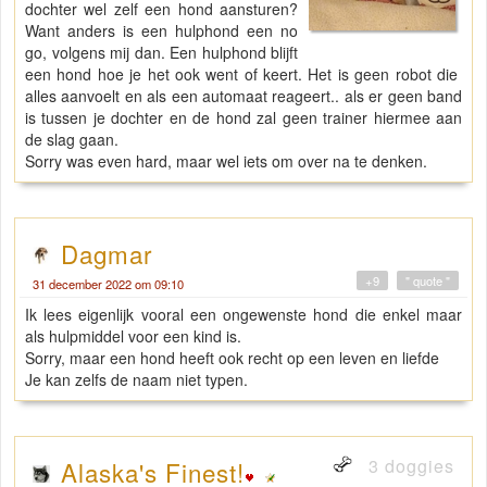
dochter wel zelf een hond aansturen?
Want anders is een hulphond een no
go, volgens mij dan. Een hulphond blijft
een hond hoe je het ook went of keert. Het is geen robot die
alles aanvoelt en als een automaat reageert.. als er geen band
is tussen je dochter en de hond zal geen trainer hiermee aan
de slag gaan.
Sorry was even hard, maar wel iets om over na te denken.
Dagmar
+9
" quote "
31 december 2022 om 09:10
Ik lees eigenlijk vooral een ongewenste hond die enkel maar
als hulpmiddel voor een kind is.
Sorry, maar een hond heeft ook recht op een leven en liefde
Je kan zelfs de naam niet typen.
3 doggies
Alaska's Finest!