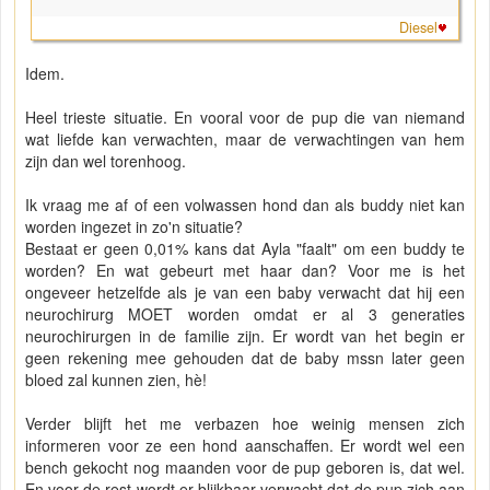
Diesel
Idem.
Heel trieste situatie. En vooral voor de pup die van niemand
wat liefde kan verwachten, maar de verwachtingen van hem
zijn dan wel torenhoog.
Ik vraag me af of een volwassen hond dan als buddy niet kan
worden ingezet in zo'n situatie?
Bestaat er geen 0,01% kans dat Ayla "faalt" om een buddy te
worden? En wat gebeurt met haar dan? Voor me is het
ongeveer hetzelfde als je van een baby verwacht dat hij een
neurochirurg MOET worden omdat er al 3 generaties
neurochirurgen in de familie zijn. Er wordt van het begin er
geen rekening mee gehouden dat de baby mssn later geen
bloed zal kunnen zien, hè!
Verder blijft het me verbazen hoe weinig mensen zich
informeren voor ze een hond aanschaffen. Er wordt wel een
bench gekocht nog maanden voor de pup geboren is, dat wel.
En voor de rest wordt er blijkbaar verwacht dat de pup zich aan