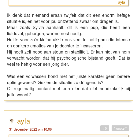
ayla
Ik denk dat niemand eraan twijfelt dat dit een enorm heftige
situatie is, en het voor jou ontzettend zwaar om dragen is.
Maar zoals Sylvia aanhaalt: dit is een pup, die heeft een
liefdevol, geborgen, warme nest nodig.
Het is voor zo'n kleine ukkie ook veel te heftig om die intense
en donkere emoties van je dochter te incasseren.
Hij heeft zelf nood aan steun en stabiliteit. Er kan niet van hem
verwacht worden dat hij psychologische bijstand geeft. Dat is
veel te heftig voor een jong dier.
Was een volwassen hond met het juiste karakter geen betere
optie geweest? Gezien de situatie zo dringend is?
Of regelmatig contact met een dier dat niet noodzakelijk bij
jullie woont?
ayla
+0
" quote "
31 december 2022 om 10:06