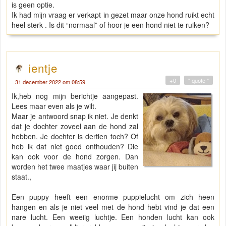
is geen optie.
Ik had mijn vraag er verkapt in gezet maar onze hond ruikt echt
heel sterk . Is dit “normaal” of hoor je een hond niet te ruiken?
ientje
+0
" quote "
31 december 2022 om 08:59
Ik,heb nog mijn berichtje aangepast.
Lees maar even als je wilt.
Maar je antwoord snap ik niet. Je denkt
dat je dochter zoveel aan de hond zal
hebben. Je dochter is dertien toch? Of
heb ik dat niet goed onthouden? Die
kan ook voor de hond zorgen. Dan
worden het twee maatjes waar jij buiten
staat.,
Een puppy heeft een enorme puppielucht om zich heen
hangen en als je niet veel met de hond hebt vind je dat een
nare lucht. Een weeiig luchtje. Een honden lucht kan ook