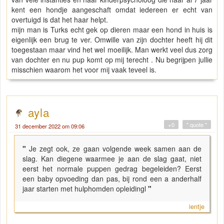
kent een hondje aangeschaft omdat iedereen er echt van
overtuigd is dat het haar helpt.
mijn man is Turks echt gek op dieren maar een hond in huis is
eigenlijk een brug te ver. Omwille van zijn dochter heeft hij dit
toegestaan maar vind het wel moeilijk. Man werkt veel dus zorg
van dochter en nu pup komt op mij terecht . Nu begrijpen jullie
misschien waarom het voor mij vaak teveel is.
ayla
+0
" quote "
31 december 2022 om 09:06
"
Je zegt ook, ze gaan volgende week samen aan de
slag. Kan diegene waarmee je aan de slag gaat, niet
eerst het normale puppen gedrag begeleiden? Eerst
een baby opvoeding dan pas, bij rond een a anderhalf
jaar starten met hulphomden opleidingl
"
ientje