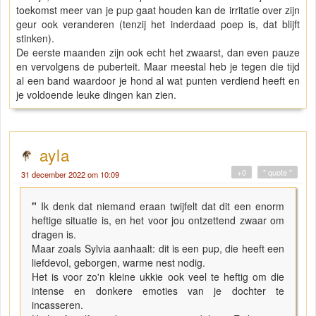
toekomst meer van je pup gaat houden kan de irritatie over zijn
geur ook veranderen (tenzij het inderdaad poep is, dat blijft
stinken).
De eerste maanden zijn ook echt het zwaarst, dan even pauze
en vervolgens de puberteit. Maar meestal heb je tegen die tijd
al een band waardoor je hond al wat punten verdiend heeft en
je voldoende leuke dingen kan zien.
ayla
+0
" quote "
31 december 2022 om 10:09
"
Ik denk dat niemand eraan twijfelt dat dit een enorm
heftige situatie is, en het voor jou ontzettend zwaar om
dragen is.
Maar zoals Sylvia aanhaalt: dit is een pup, die heeft een
liefdevol, geborgen, warme nest nodig.
Het is voor zo'n kleine ukkie ook veel te heftig om die
intense en donkere emoties van je dochter te
incasseren.