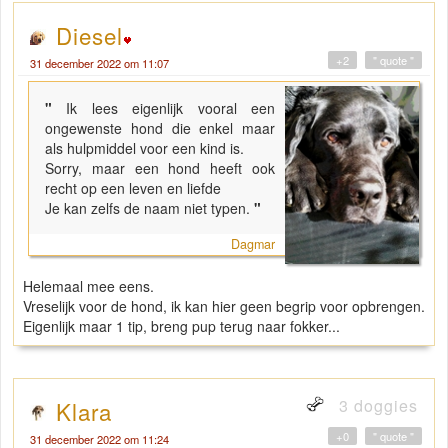
Diesel
+2
" quote "
31 december 2022 om 11:07
"
Ik lees eigenlijk vooral een
ongewenste hond die enkel maar
als hulpmiddel voor een kind is.
Sorry, maar een hond heeft ook
recht op een leven en liefde
Je kan zelfs de naam niet typen.
"
Dagmar
Helemaal mee eens.
Vreselijk voor de hond, ik kan hier geen begrip voor opbrengen.
Eigenlijk maar 1 tip, breng pup terug naar fokker...
3 doggies
Klara
+0
" quote "
31 december 2022 om 11:24