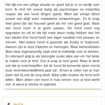
Het lijkt me een pittige situatie en goed dat je er zo eerlijk over
bent. Ik vind het vooral lastig als psychologen en instanties
roepen dat een hond dingen oplost. Want dat schept direct
zoveel niet altijd even realistische verwachtingen. En ik snap
heel goed dat dat houvast geeft als het niet goed gaat. Maar
een hond moet in je gezin passen. De hond moet nog
opgroeien en zal tot die tijd meer steun nodig hebben dan het
kan bieden.Een hond heeft een eigen karakter met plussen en
minnen. Niet iedere hond is geschikt als buddy of hulphond,
daarom zijn er dure trajecten en trainingen. Maar behandelaars
lijken daar tegenwoordig vaak veel te makkelijk over te denken.
En uiteraard grijp je als bezorgde ouder alles aan om het beter
te maken voor je kind. Dus ik snap je heel goed. Maar ik denk
ook dat je moet beseffen dat de hond de komende jaren vooral
jouw verantwoordelijkheid gaat zijn. Al kan je zeker van je man
eisen dat hij ook de zorg deelt. Maar jullie moeten de hond echt
willen. Want alleen een hond in huis nemen voor je kind werkt
niet. Ik wens je sterkte en wijsheid.
ayla