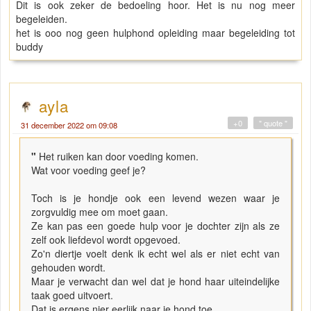
Dit is ook zeker de bedoeling hoor. Het is nu nog meer
begeleiden.
het is ooo nog geen hulphond opleiding maar begeleiding tot
buddy
ayla
+0
" quote "
31 december 2022 om 09:08
"
Het ruiken kan door voeding komen.
Wat voor voeding geef je?
Toch is je hondje ook een levend wezen waar je
zorgvuldig mee om moet gaan.
Ze kan pas een goede hulp voor je dochter zijn als ze
zelf ook liefdevol wordt opgevoed.
Zo'n diertje voelt denk ik echt wel als er niet echt van
gehouden wordt.
Maar je verwacht dan wel dat je hond haar uiteindelijke
taak goed uitvoert.
Dat is ergens nier eerlijk naar je hond toe.