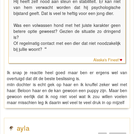
Hij heeft zelf nood aan steun en stabiliteit. Er kan niet
van hem verwacht worden dat hij psychologische
bijstand geeft. Dat is veel te heftig voor een jong dier.
Was een volwassen hond met het juiste karakter geen
betere optie geweest? Gezien de situatie zo dringend
is?
Of regelmatig contact met een dier dat niet noodzakelijk
bij jullie woont?
"
Alaska's Finest!
Ik snap je reactie heel goed maar ben er ergens wel van
overtuigd dat dit de beste beslissing is.
miin dochter is echt gek op haar en ik knuffel zeker wel met
haar. Beloon haar en de kan gewoon een puppy zijn. Maar ben
gewoon eerlijk dat ik nog niet voel wat ik zou willen voelen
maar misschien leg ik daarin wel veel te veel druk in op mijzelf
ayla