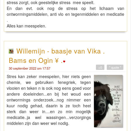
stress zorgt, ook geestelijke stress mee speelt.
En dan evt. ook nog de stress op het lichaam van
ontwormingsmiddelen, anti vlo en tegenmiddelen en medicatie
.
Alles kan meespelen.
Willemijn - baasje van Vika .
Bams en Ogin ¥ .
+0
" quote "
30 september 2022 om 17:57
Stres kan zeker meespelen, hier niets geen
chemie, we gebruiken fenegriek, tegen
vlooien en teken n is ook nog eens goed voor
andere doeleinden...en bij het woud een
ontwormings onderzoek...nog nimmer een
kuur nodig gehad, daarin is ze toch heel
sterk dan weer in....en zo min mogelijk
medicatie..ja wel wassingen...verzorgings
middelen zijn dan weer wel nodig.