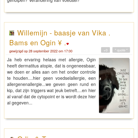
geholpen? Verandering van voedsel?
Willemijn - baasje van Vika .
Bams en Ogin ¥ .
+0
" quote "
gewijzigd op 28 september 2022 om 17:00
Ja heb ervaring helaas met allergie, Ogin
heeft dermatitus atopie, dat is ongeneesbaar,
we doen er alles aan om het onder controle
te houden....hier geen voedselallergie, een
allergenenallergie...we geven geen rund en
kip, dat zijn triggers wat jeuk betreft....en hier
al vanaf dat de cytopoint er is wordt deze hier
al gegeven...