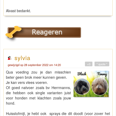
Alvast bedankt.
sylvia
+0
" quote "
gewijzigd op 28 september 2022 om 14:20
Qua voeding zou je dan misschien
beter geen brok meer kunnen geven.
Je kan vers vlees voeren.
Of goed natvoer zoals bv Herrmanns,
die hebben ook single varianten juist
voor honden met klachten zoals jouw
hond.
Huisstofmijt, je hebt ook sprays die dit doodt (voor zover het