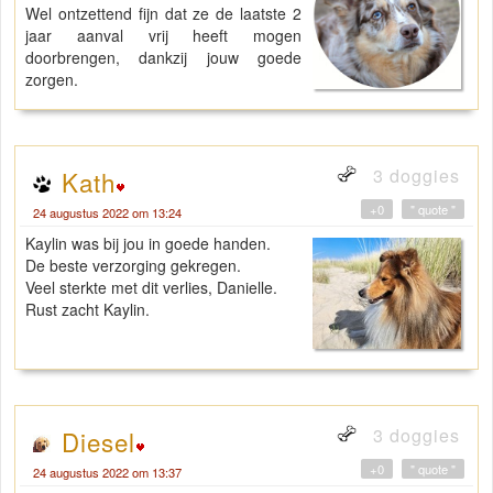
Wel ontzettend fijn dat ze de laatste 2
jaar aanval vrij heeft mogen
doorbrengen, dankzij jouw goede
zorgen.
3 doggies
Kath
+0
" quote "
24 augustus 2022 om 13:24
Kaylin was bij jou in goede handen.
De beste verzorging gekregen.
Veel sterkte met dit verlies, Danielle.
Rust zacht Kaylin.
3 doggies
Diesel
+0
" quote "
24 augustus 2022 om 13:37