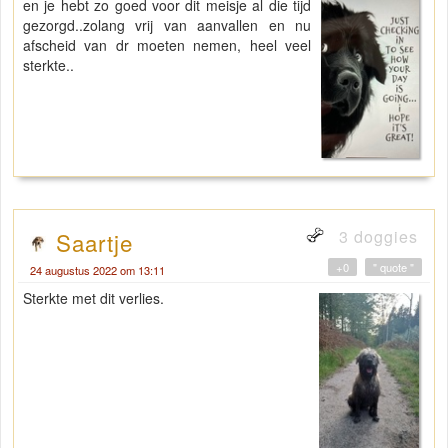
en je hebt zo goed voor dit meisje al die tijd
gezorgd..zolang vrij van aanvallen en nu
afscheid van dr moeten nemen, heel veel
sterkte..
3 doggies
Saartje
+0
" quote "
24 augustus 2022 om 13:11
Sterkte met dit verlies.