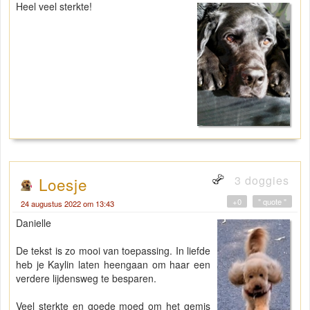
Heel veel sterkte!
3 doggies
Loesje
+0
" quote "
24 augustus 2022 om 13:43
Danielle
De tekst is zo mooi van toepassing. In liefde
heb je Kaylin laten heengaan om haar een
verdere lijdensweg te besparen.
Veel sterkte en goede moed om het gemis