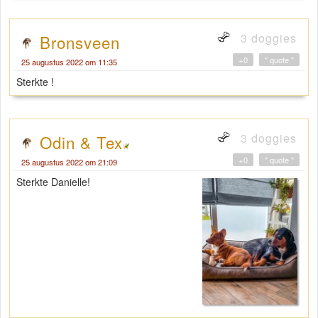
3 doggies
Bronsveen
+0
" quote "
25 augustus 2022 om 11:35
Sterkte !
3 doggies
Odin & Tex
+0
" quote "
25 augustus 2022 om 21:09
Sterkte Danielle!