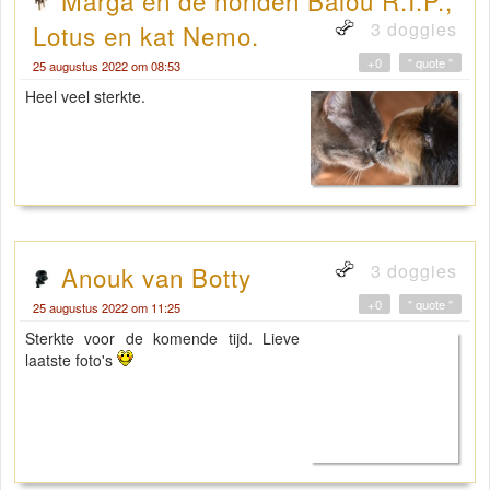
3 doggies
Lotus en kat Nemo.
+0
" quote "
25 augustus 2022 om 08:53
Heel veel sterkte.
3 doggies
Anouk van Botty
+0
" quote "
25 augustus 2022 om 11:25
Sterkte voor de komende tijd. Lieve
laatste foto's