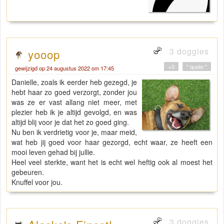
3 doggies
yooop
+0
" quote "
gewijzigd op 24 augustus 2022 om 17:45
Danielle, zoals ik eerder heb gezegd, je
hebt haar zo goed verzorgt, zonder jou
was ze er vast allang niet meer, met
plezier heb ik je altijd gevolgd, en was
altijd blij voor je dat het zo goed ging.
Nu ben ik verdrietig voor je, maar meid,
wat heb jij goed voor haar gezorgd, echt waar, ze heeft een
mooi leven gehad bij jullie.
Heel veel sterkte, want het is echt wel heftig ook al moest het
gebeuren.
Knuffel voor jou.
3 doggies