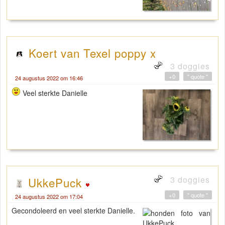
Koert van Texel poppy x
3 doggies
+0
" quote "
24 augustus 2022 om 16:46
Veel sterkte Danielle
3 doggies
UkkePuck
+0
" quote "
24 augustus 2022 om 17:04
Gecondoleerd en veel sterkte Danielle.