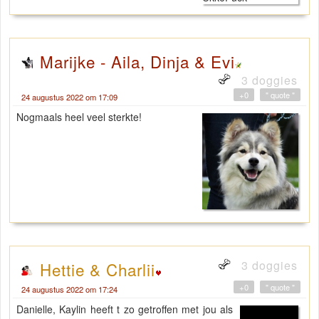
Marijke - Aila, Dinja & Evi
3 doggies
+0
" quote "
24 augustus 2022 om 17:09
Nogmaals heel veel sterkte!
3 doggies
Hettie & Charlii
+0
" quote "
24 augustus 2022 om 17:24
Danielle, Kaylin heeft t zo getroffen met jou als