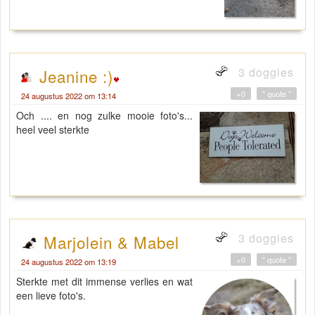
3 doggies
Jeanine :)
+0
" quote "
24 augustus 2022 om 13:14
Och .... en nog zulke mooie foto's...
heel veel sterkte
3 doggies
Marjolein & Mabel
+0
" quote "
24 augustus 2022 om 13:19
Sterkte met dit immense verlies en wat
een lieve foto's.