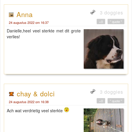
3 doggies
Anna
+0
" quote "
24 augustus 2022 om 16:37
Danielle,heel veel sterkte met dit grote
verlies!
3 doggies
chay & dolci
+0
" quote "
24 augustus 2022 om 16:38
Ach wat verdrietig veel sterkte