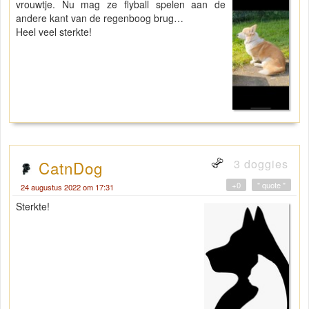
vrouwtje. Nu mag ze flyball spelen aan de
andere kant van de regenboog brug…
Heel veel sterkte!
3 doggies
CatnDog
+0
" quote "
24 augustus 2022 om 17:31
Sterkte!