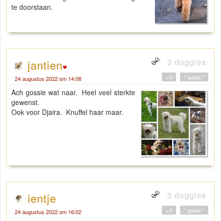
te doorstaan.
3 doggies
jantien
+0
" quote "
24 augustus 2022 om 14:08
Ach gossie wat naar. Heel veel sterkte
gewenst.
Ook voor Djaira. Knuffel haar maar.
3 doggies
ientje
+0
" quote "
24 augustus 2022 om 16:02