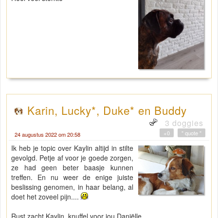
Karin, Lucky*, Duke* en Buddy
3 doggies
+0
" quote "
24 augustus 2022 om 20:58
Ik heb je topic over Kaylin altijd in stilte
gevolgd. Petje af voor je goede zorgen,
ze had geen beter baasje kunnen
treffen. En nu weer de enige juiste
beslissing genomen, in haar belang, al
doet het zoveel pijn....
Rust zacht Kaylin, knuffel voor jou Daniëlle