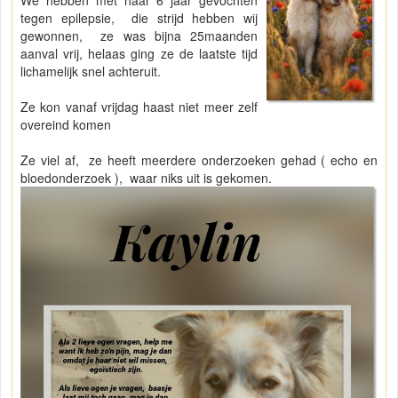
We hebben met haar 6 jaar gevochten
tegen epilepsie, die strijd hebben wij
gewonnen, ze was bijna 25maanden
aanval vrij, helaas ging ze de laatste tijd
lichamelijk snel achteruit.
Ze kon vanaf vrijdag haast niet meer zelf
overeind komen
Ze viel af, ze heeft meerdere onderzoeken gehad ( echo en
bloedonderzoek ), waar niks uit is gekomen.