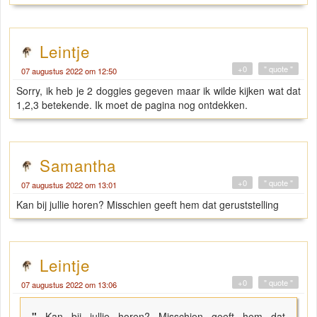
Leintje
+0
" quote "
07 augustus 2022 om 12:50
Sorry, ik heb je 2 doggies gegeven maar ik wilde kijken wat dat
1,2,3 betekende. Ik moet de pagina nog ontdekken.
Samantha
+0
" quote "
07 augustus 2022 om 13:01
Kan bij jullie horen? Misschien geeft hem dat geruststelling
Leintje
+0
" quote "
07 augustus 2022 om 13:06
"
Kan bij jullie horen? Misschien geeft hem dat