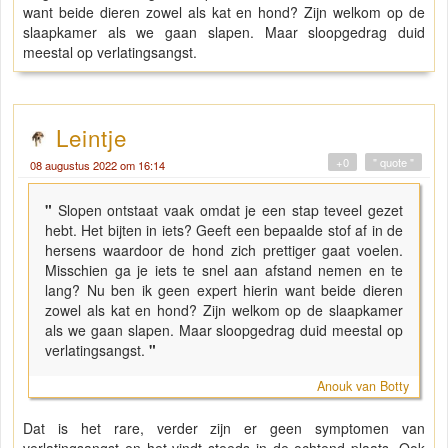
want beide dieren zowel als kat en hond? Zijn welkom op de
slaapkamer als we gaan slapen. Maar sloopgedrag duid
meestal op verlatingsangst.
Leintje
+0
" quote "
08 augustus 2022 om 16:14
"
Slopen ontstaat vaak omdat je een stap teveel gezet
hebt. Het bijten in iets? Geeft een bepaalde stof af in de
hersens waardoor de hond zich prettiger gaat voelen.
Misschien ga je iets te snel aan afstand nemen en te
lang? Nu ben ik geen expert hierin want beide dieren
zowel als kat en hond? Zijn welkom op de slaapkamer
als we gaan slapen. Maar sloopgedrag duid meestal op
verlatingsangst.
"
Anouk van Botty
Dat is het rare, verder zijn er geen symptomen van