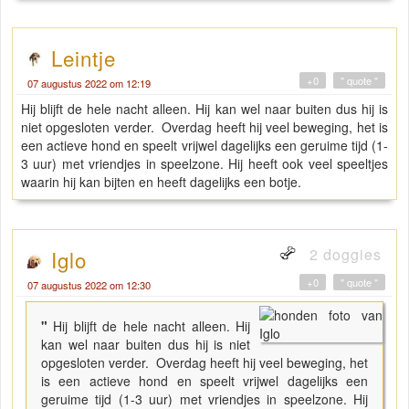
Leintje
+0
" quote "
07 augustus 2022 om 12:19
Hij blijft de hele nacht alleen. Hij kan wel naar buiten dus hij is
niet opgesloten verder. Overdag heeft hij veel beweging, het is
een actieve hond en speelt vrijwel dagelijks een geruime tijd (1-
3 uur) met vriendjes in speelzone. Hij heeft ook veel speeltjes
waarin hij kan bijten en heeft dagelijks een botje.
2 doggies
Iglo
+0
" quote "
07 augustus 2022 om 12:30
"
Hij blijft de hele nacht alleen. Hij
kan wel naar buiten dus hij is niet
opgesloten verder. Overdag heeft hij veel beweging, het
is een actieve hond en speelt vrijwel dagelijks een
geruime tijd (1-3 uur) met vriendjes in speelzone. Hij