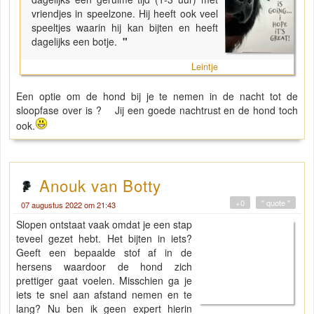
vriendjes in speelzone. Hij heeft ook veel
speeltjes waarin hij kan bijten en heeft
dagelijks een botje.
"
Leintje
Een optie om de hond bij je te nemen in de nacht tot de
sloopfase over is ? Jij een goede nachtrust en de hond toch
ook.
Anouk van Botty
+0
" quote "
07 augustus 2022 om 21:43
Slopen ontstaat vaak omdat je een stap
teveel gezet hebt. Het bijten in iets?
Geeft een bepaalde stof af in de
hersens waardoor de hond zich
prettiger gaat voelen. Misschien ga je
iets te snel aan afstand nemen en te
lang? Nu ben ik geen expert hierin