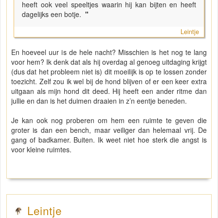
heeft ook veel speeltjes waarin hij kan bijten en heeft
dagelijks een botje.
"
Leintje
En hoeveel uur is de hele nacht? Misschien is het nog te lang
voor hem? Ik denk dat als hij overdag al genoeg uitdaging krijgt
(dus dat het probleem niet is) dit moeilijk is op te lossen zonder
toezicht. Zelf zou ik wel bij de hond blijven of er een keer extra
uitgaan als mijn hond dit deed. Hij heeft een ander ritme dan
jullie en dan is het duimen draaien in z’n eentje beneden.
Je kan ook nog proberen om hem een ruimte te geven die
groter is dan een bench, maar veiliger dan helemaal vrij. De
gang of badkamer. Buiten. Ik weet niet hoe sterk die angst is
voor kleine ruimtes.
Leintje