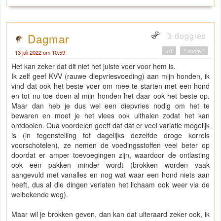
3 doggies
Dagmar
+0
" quote "
13 juli 2022 om 10:59
Het kan zeker dat dit niet het juiste voer voor hem is.
Ik zelf geef KVV (rauwe diepvriesvoeding) aan mijn honden, ik
vind dat ook het beste voer om mee te starten met een hond
en tot nu toe doen al mijn honden het daar ook het beste op.
Maar dan heb je dus wel een diepvries nodig om het te
bewaren en moet je het vlees ook uithalen zodat het kan
ontdooien. Qua voordelen geeft dat dat er veel variatie mogelijk
is (in tegenstelling tot dagelijks dezelfde droge korrels
voorschotelen), ze nemen de voedingsstoffen veel beter op
doordat er amper toevoegingen zijn, waardoor de ontlasting
ook een pakken minder wordt (brokken worden vaak
aangevuld met vanalles en nog wat waar een hond niets aan
heeft, dus al die dingen verlaten het lichaam ook weer via de
welbekende weg).
Maar wil je brokken geven, dan kan dat uiteraard zeker ook, ik