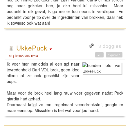
nog naar gekeken heb, ja oke heel lui misschien.. Maar
bedankt in elk geval, ik ga me er toch eens in verdiepen. En
bedankt voor je tip over de ingrediënten van brokken, daar heb
ik sowieso ook wat aan!
3 doggies
UkkePuck
+0
" quote "
13 juli 2022 om 12:34
Ik voer hier inmiddels al een tijd naar
tevredenheid Darf VOL brok, geen idee
alleen of ze ook geschikt zijn voor
pups.
Maar voor de brok heel lang rauw voer gegeven nadat Puck
giardia had gehad.
Daarnaast krijgt ze met regelmaat veendrenkstof, google er
maar eens op. Misschien is het wat voor jou hond.