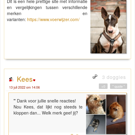
Dit is een hele prettige site met informatie
en vergelijkingen tussen verschillende
merken en
varianten:
https://www.voerwijzer.com/
3 doggies
Kees
+0
" quote "
13 juli 2022 om 14:06
"
Dank voor jullie snelle reacties!
Nou Kees, dat lijkt nog steeds te
kloppen dan... Welk merk geef jij?