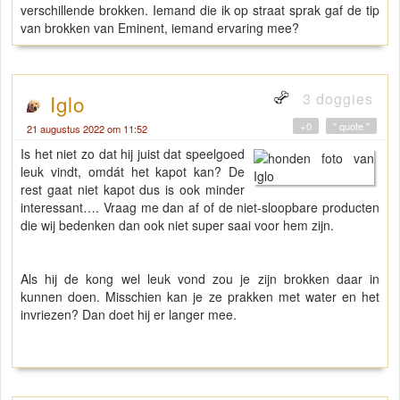
verschillende brokken. Iemand die ik op straat sprak gaf de tip
van brokken van Eminent, iemand ervaring mee?
3 doggies
Iglo
+0
" quote "
21 augustus 2022 om 11:52
Is het niet zo dat hij juist dat speelgoed
leuk vindt, omdát het kapot kan? De
rest gaat niet kapot dus is ook minder
interessant…. Vraag me dan af of de niet-sloopbare producten
die wij bedenken dan ook niet super saai voor hem zijn.
Als hij de kong wel leuk vond zou je zijn brokken daar in
kunnen doen. Misschien kan je ze prakken met water en het
invriezen? Dan doet hij er langer mee.