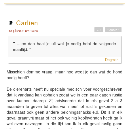
Carlien
+0
" quote "
13 juli 2022 om 13:55
" ....
en dan haal je uit wat je nodig hebt de volgende
maaltijd.
"
Dagmar
Misschien domme vraag, maar hoe weet je dan wat de hond
nodig heeft?
De dierenarts heeft nu speciale medisch voer voorgeschreven
dat ik vandaag kan ophalen zodat we in een paar dagen rustig
over kunnen daarop. Zij adviseerde dat in elk geval 2 a 3
maanden te geven tot alles wat meer tot rust is gekomen en
daarnaast ook geen andere beloningssnacks e.d. Dit is in elk
geval graanvrij maar of het ook weinig koolhydraten heeft ga ik
wel even navragen. In die tijd kan ik in elk geval rustig gaan