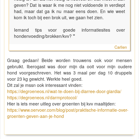
geven? Dat is waar ik me nog niet voldoende in verdiept
had, maar dat ga ik nu maar eens doen. En wie weet
kom ik toch bij een brok uit, we gaan het zien.
Iemand tips voor goede informatiesites over
hondenvoeding/brokken/kvv?
"
Carlien
Graag gedaan! Beide worden trouwens ook voor mensen
gebruikt. Iberogast was door mijn da ooit voor mijn oudere
hond voorgeschreven. Het was 3 maal per dag 10 druppels
voor 23 kg gewicht. Werkte heel goed.
Dit zal je mssn ook interessant vinden:
https://degroeneos.nl/wat-te-doen-bij-diarree-door-giardia/
https://degroeneos.nl/darmprotocol/
Hier is iets meer uitleg over groenten bij kvv maaltijden:
https://www.oervoer.com/blog/post/praktische-informatie-over-
groenten-geven-aan-je-hond