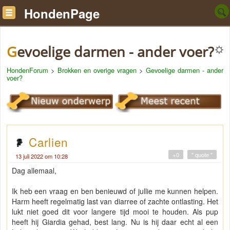
HondenPage
Gevoelige darmen - ander voer?
HondenForum
>
Brokken en overige vragen
>
Gevoelige darmen - ander
voer?
Carlien
+0
" quote "
13 juli 2022 om 10:28
Dag allemaal,
Ik heb een vraag en ben benieuwd of jullie me kunnen helpen.
Harm heeft regelmatig last van diarree of zachte ontlasting. Het
lukt niet goed dit voor langere tijd mooi te houden. Als pup
heeft hij Giardia gehad, best lang. Nu is hij daar echt al een