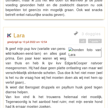
uitmaken, maar ik zou het wel doen tot wanneer je de juiste
voeding gevonden hebt en die zoektocht daarom nu ook
beperkten tot geen/zo min mogelijk graan. Ook wat snacks
betreft enkel natuurlijke snacks geven).
3 doggies
Lara
+0
" quote "
gewijzigd op 13 juli 2022 om 12:54
Ik geef mijn pup kvv (variatie van pens-
wild-kalkoen-eend-lam) en alles gaat
prima. Een paar keer waren wij weg
van thuis en heb ik ipv kvv Edgar&Cooper natvoer
meegenomen. Hij had daar geen platte ontlasting van maar wel
verschrikkelijk stinkende scheten. Dus doe ik het niet meer (wel
is het nu de vraag hoe wij het moeten doen als wij met hem op
verlof gaan)..
Ik weet dat Iberogast druppels en psyllium husk goed tegen
diarree helpen.
Van kvv vind ik het trouwens helemaal niet moeilijk.
Tegenwoordig is het aanbod heel ruim; met mijn eerste hond
had ik ernaar moeten zoeken.