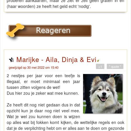
proberen aankaarten, maar ze ziet er zelf geen graten in en
(haar woorden) ze heeft het geld echt 'nodig'.
Marijke - Aila, Dinja & Evi
+1
" quote "
gewijzigd op 30 mei 2022 om 15:40
2 nestjes per jaar voor een teefje is
illegaal, er moet minimaal een jaar
tussen zitten volgens de wet!
Dus hier zou je zeker wat mee kunnen.
Ze heeft dit nog niet gedaan dus in dat
opzicht kun je daar nog niet veel mee.
Wat je wel zou kunnen doen is wijzen
op alles wat bij fokken komt kijken, de wettelijke regels en ook
dat je de verplichting hebt om er alles aan te doen om gezonde