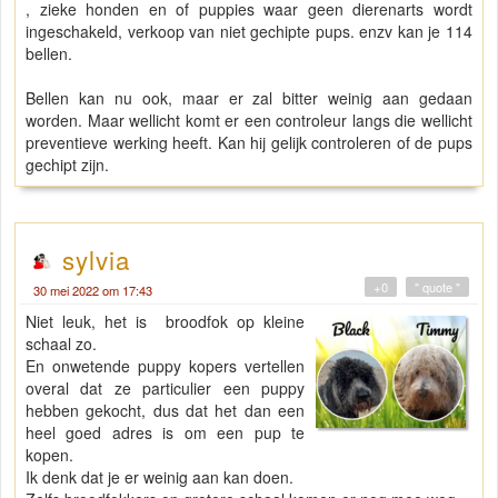
, zieke honden en of puppies waar geen dierenarts wordt
ingeschakeld, verkoop van niet gechipte pups. enzv kan je 114
bellen.
Bellen kan nu ook, maar er zal bitter weinig aan gedaan
worden. Maar wellicht komt er een controleur langs die wellicht
preventieve werking heeft. Kan hij gelijk controleren of de pups
gechipt zijn.
sylvia
+0
" quote "
30 mei 2022 om 17:43
Niet leuk, het is broodfok op kleine
schaal zo.
En onwetende puppy kopers vertellen
overal dat ze particulier een puppy
hebben gekocht, dus dat het dan een
heel goed adres is om een pup te
kopen.
Ik denk dat je er weinig aan kan doen.