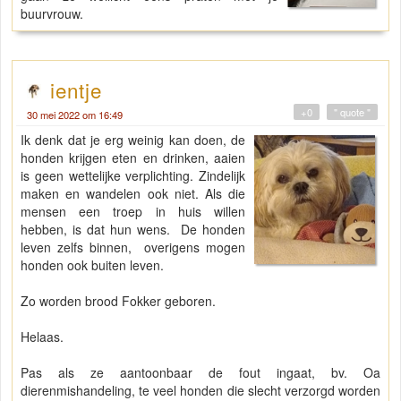
buurvrouw.
ientje
+0
" quote "
30 mei 2022 om 16:49
Ik denk dat je erg weinig kan doen, de
honden krijgen eten en drinken, aaien
is geen wettelijke verplichting. Zindelijk
maken en wandelen ook niet. Als die
mensen een troep in huis willen
hebben, is dat hun wens. De honden
leven zelfs binnen, overigens mogen
honden ook buiten leven.
Zo worden brood Fokker geboren.
Helaas.
Pas als ze aantoonbaar de fout ingaat, bv. Oa
dierenmishandeling, te veel honden die slecht verzorgd worden