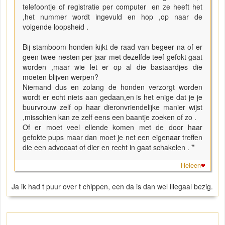
telefoontje of registratie per computer en ze heeft het
,het nummer wordt ingevuld en hop ,op naar de
volgende loopsheid .
Bij stamboom honden kijkt de raad van begeer na of er
geen twee nesten per jaar met dezelfde teef gefokt gaat
worden ,maar wie let er op al die bastaardjes die
moeten blijven werpen?
Niemand dus en zolang de honden verzorgt worden
wordt er echt niets aan gedaan,en is het enige dat je je
buurvrouw zelf op haar dieronvriendelijke manier wijst
,misschien kan ze zelf eens een baantje zoeken of zo .
Of er moet veel ellende komen met de door haar
gefokte pups maar dan moet je net een eigenaar treffen
die een advocaat of dier en recht in gaat schakelen .
"
Heleen
Ja ik had t puur over t chippen, een da is dan wel illegaal bezig.