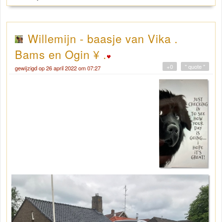
Willemijn - baasje van Vika .
Bams en Ogin ¥ .
+0
" quote "
gewijzigd op 26 april 2022 om 07:27