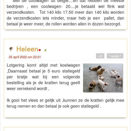
Met de coolwagen uit belgie....en dat hebben de meeste
bedrijven , een coolwagen- 20....je betaald wel flink wat
verzendkosten. Tot 140 kilo 17.50 meer dan 140 kilo worden
de verzendkosten iets minder, maar heb je een pallet, dan
betaal je weer meer, de rollen worden allen in dozen bezorgd.
Heleen
+0
" quote "
25 april 2022 om 22:21
Lotgering komt altijd met koelwagen
,Daarnaast betaal je 5 euro statiegeld
per kratje wat bij een volgende
bestelling als je de kratten terug geeft
weer verrekend wordt ,
Ik gooi het vlees er gelijk uit ,kunnen ze de kratten gelijk mee
terug nemen en dan betaal je ook geen statiegeld .