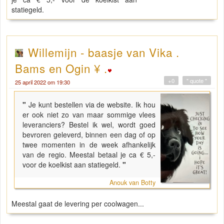
statiegeld.
Willemijn - baasje van Vika .
Bams en Ogin ¥ .
+0
" quote "
25 april 2022 om 19:30
"
Je kunt bestellen via de website. Ik hou
er ook niet zo van maar sommige vlees
leveranciers? Bestel ik wel, wordt goed
bevroren geleverd, binnen een dag of op
twee momenten in de week afhankelijk
van de regio. Meestal betaal je ca € 5,-
voor de koelkist aan statiegeld.
"
Anouk van Botty
Meestal gaat de levering per coolwagen...