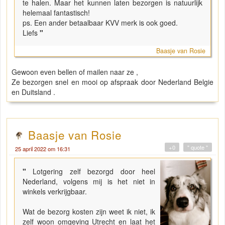
te halen. Maar het kunnen laten bezorgen is natuurlijk
helemaal fantastisch!
ps. Een ander betaalbaar KVV merk is ook goed.
Liefs
"
Baasje van Rosie
Gewoon even bellen of mailen naar ze ,
Ze bezorgen snel en mooi op afspraak door Nederland Belgie
en Duitsland .
Baasje van Rosie
+0
" quote "
25 april 2022 om 16:31
"
Lotgering zelf bezorgd door heel
Nederland, volgens mij is het niet in
winkels verkrijgbaar.
Wat de bezorg kosten zijn weet ik niet, ik
zelf woon omgeving Utrecht en laat het