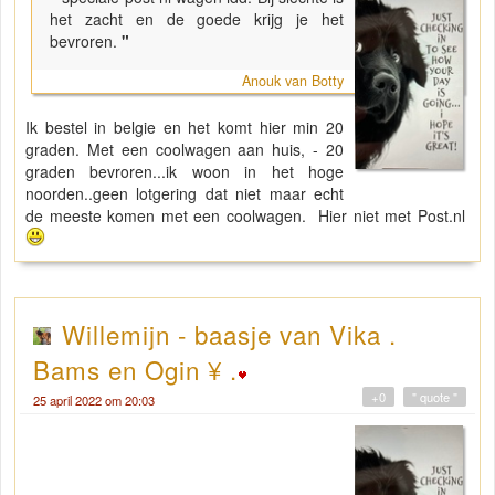
het zacht en de goede krijg je het
bevroren.
"
Anouk van Botty
Ik bestel in belgie en het komt hier min 20
graden. Met een coolwagen aan huis, - 20
graden bevroren...ik woon in het hoge
noorden..geen lotgering dat niet maar echt
de meeste komen met een coolwagen. Hier niet met Post.nl
Willemijn - baasje van Vika .
Bams en Ogin ¥ .
+0
" quote "
25 april 2022 om 20:03