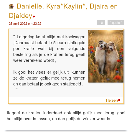
Danielle, Kyra*Kaylin*, Djaira en
Djaidey
+0
" quote "
25 april 2022 om 23:22
"
Lotgering komt altijd met koelwagen
,Daarnaast betaal je 5 euro statiegeld
per kratje wat bij een volgende
bestelling als je de kratten terug geeft
weer verrekend wordt ,
Ik gooi het vlees er gelijk uit ,kunnen
ze de kratten gelijk mee terug nemen
en dan betaal je ook geen statiegeld .
"
Heleen
Ik geef de kratten inderdaad ook altijd gelijk mee terug, gooi
het altijd over in tassen, en dan gelijk de vriezer weer in.