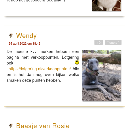
Wendy
+0
" quote "
25 april 2022 om 18:42
De meeste kvv merken hebben een
pagina met verkooppunten. Lotgering
ook
https://lotgering.nl/verkooppunten/
Alle
en is het dan nog even kijken welke
smaken deze punten hebben.
Baasje van Rosie