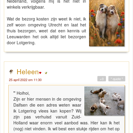
Nederland, volgens mij is het niet in
winkels verkrijgbaar.
Wat de bezorg kosten zijn weet ik niet, ik
zelf woon omgeving Utrecht en laat het
thuis bezorgen, weet dat een kennis uit
Leeuwarden het ook altijd liet bezorgen
door Lotgering.
Heleen
+0
" quote "
25 april 2022 om 11:30
"
Hoihoi,
Zijn er hier mensen in de omgeving
Dalfsen die een adres weten waar
ik Lotgering vlees kan kopen? Wij
zijn pas verhuisd vanuit Zuid-
Holland waar enorm veel aanbod was. Hier kan ik het
(nog) niet vinden. Ik wil best een stukje rijden om het op