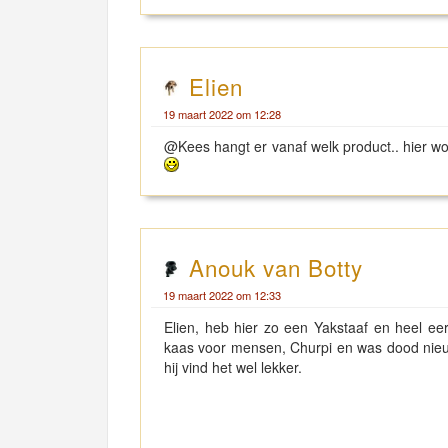
Elien
19 maart 2022 om 12:28
@Kees hangt er vanaf welk product.. hier wo
Anouk van Botty
19 maart 2022 om 12:33
Elien, heb hier zo een Yakstaaf en heel eer
kaas voor mensen, Churpi en was dood nieuws
hij vind het wel lekker.