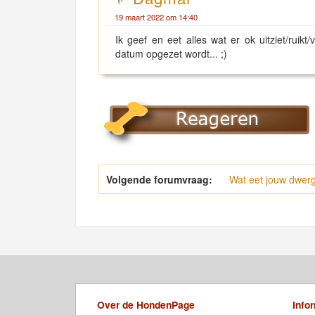
19 maart 2022 om 14:40
Ik geef en eet alles wat er ok uitziet/ruik
datum opgezet wordt... ;)
Volgende forumvraag:
Wat eet jouw dwer
Over de HondenPage
Info