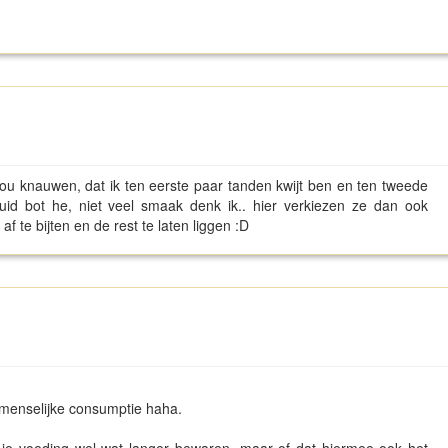
 zou knauwen, dat ik ten eerste paar tanden kwijt ben en ten tweede
uid bot he, niet veel smaak denk ik.. hier verkiezen ze dan ook
 te bijten en de rest te laten liggen :D
 menselijke consumptie haha.