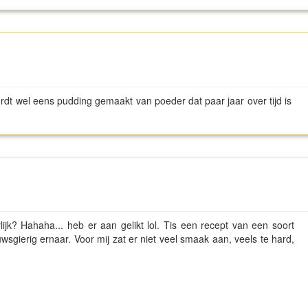
rdt wel eens pudding gemaakt van poeder dat paar jaar over tijd is
lijk? Hahaha... heb er aan gelikt lol. Tis een recept van een soort
gierig ernaar. Voor mij zat er niet veel smaak aan, veels te hard,