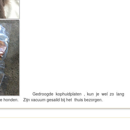
Gedroogde kophuidplaten , kun je wel zo lang
ne honden. Zijn vacuum gesaild bij het thuis bezorgen.