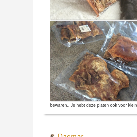
bewaren...Je hebt deze platen ook voor klei
Dagmar