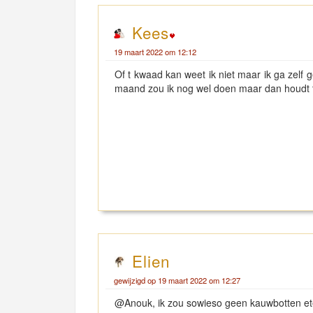
Kees
19 maart 2022 om 12:12
Of t kwaad kan weet ik niet maar ik ga zelf 
maand zou ik nog wel doen maar dan houdt t
Elien
gewijzigd op 19 maart 2022 om 12:27
@Anouk, ik zou sowieso geen kauwbotten ete