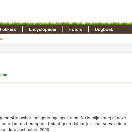
Fokkers
Encyclopedie
Foto's
Dogboek
en
tten
 geperst kauwbot met gedroogd spek rond. Nu is mijn vraag of deze
n paar jaar oud en op de 1 staat geen datum (er staat vervaldatum
de andere best before 2020