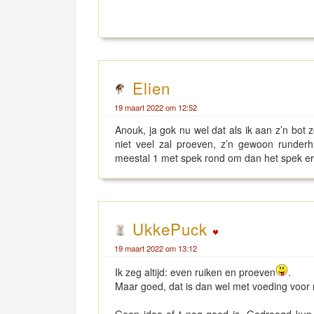
Elien
19 maart 2022 om 12:52
Anouk, ja gok nu wel dat als ik aan z’n bot
niet veel zal proeven, z’n gewoon runderh
meestal 1 met spek rond om dan het spek er af
UkkePuck
19 maart 2022 om 13:12
Ik zeg altijd: even ruiken en proeven
.
Maar goed, dat is dan wel met voeding voor