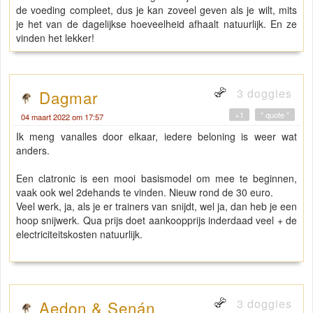
de voeding compleet, dus je kan zoveel geven als je wilt, mits
je het van de dagelijkse hoeveelheid afhaalt natuurlijk. En ze
vinden het lekker!
3 doggies
Dagmar
+1
" quote "
04 maart 2022 om 17:57
Ik meng vanalles door elkaar, iedere beloning is weer wat
anders.
Een clatronic is een mooi basismodel om mee te beginnen,
vaak ook wel 2dehands te vinden. Nieuw rond de 30 euro.
Veel werk, ja, als je er trainers van snijdt, wel ja, dan heb je een
hoop snijwerk. Qua prijs doet aankoopprijs inderdaad veel + de
electriciteitskosten natuurlijk.
3 doggies
Aedon & Senán