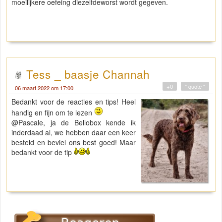
moeilijkere oefeing diezelfdeworst wordt gegeven.
Tess _ baasje Channah
+0
" quote "
06 maart 2022 om 17:00
Bedankt voor de reacties en tips! Heel
handig en fijn om te lezen
@Pascale, ja de Bellobox kende ik
inderdaad al, we hebben daar een keer
besteld en beviel ons best goed! Maar
bedankt voor de tip