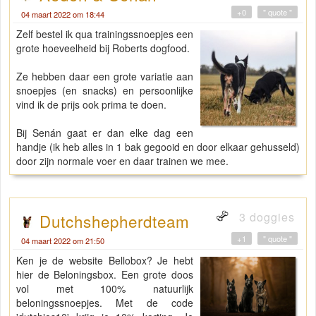
+0
" quote "
04 maart 2022 om 18:44
Zelf bestel ik qua trainingssnoepjes een
grote hoeveelheid bij Roberts dogfood.
Ze hebben daar een grote variatie aan
snoepjes (en snacks) en persoonlijke
vind ik de prijs ook prima te doen.
Bij Senán gaat er dan elke dag een
handje (ik heb alles in 1 bak gegooid en door elkaar gehusseld)
door zijn normale voer en daar trainen we mee.
3 doggies
Dutchshepherdteam
+1
" quote "
04 maart 2022 om 21:50
Ken je de website Bellobox? Je hebt
hier de Beloningsbox. Een grote doos
vol met 100% natuurlijk
beloningssnoepjes. Met de code