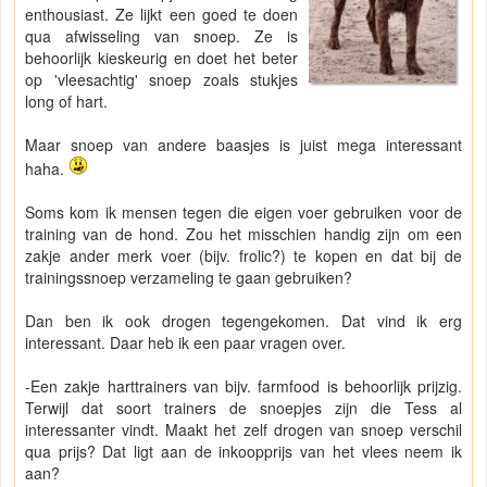
enthousiast. Ze lijkt een goed te doen
qua afwisseling van snoep. Ze is
behoorlijk kieskeurig en doet het beter
op 'vleesachtig' snoep zoals stukjes
long of hart.
Maar snoep van andere baasjes is juist mega interessant
haha.
Soms kom ik mensen tegen die eigen voer gebruiken voor de
training van de hond. Zou het misschien handig zijn om een
zakje ander merk voer (bijv. frolic?) te kopen en dat bij de
trainingssnoep verzameling te gaan gebruiken?
Dan ben ik ook drogen tegengekomen. Dat vind ik erg
interessant. Daar heb ik een paar vragen over.
-Een zakje harttrainers van bijv. farmfood is behoorlijk prijzig.
Terwijl dat soort trainers de snoepjes zijn die Tess al
interessanter vindt. Maakt het zelf drogen van snoep verschil
qua prijs? Dat ligt aan de inkoopprijs van het vlees neem ik
aan?