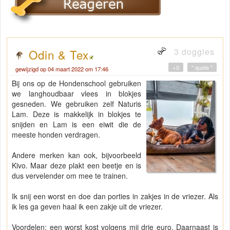
3 doggies
Odin & Tex
+0
" quote "
gewijzigd op 04 maart 2022 om 17:46
Bij ons op de Hondenschool gebruiken
we langhoudbaar vlees in blokjes
gesneden. We gebruiken zelf Naturis
Lam. Deze is makkelijk in blokjes te
snijden en Lam is een eiwit die de
meeste honden verdragen.
Andere merken kan ook, bijvoorbeeld
Kivo. Maar deze plakt een beetje en is
dus vervelender om mee te trainen.
Ik snij een worst en doe dan porties in zakjes in de vriezer. Als
ik les ga geven haal ik een zakje uit de vriezer.
Voordelen: een worst kost volgens mij drie euro. Daarnaast is