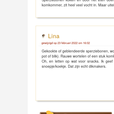
komkommer, zit heel veel vocht in. Maar uite
Lina
gewijzigd op 23 februari 2022 om 16:02
Gekookte of geblendeerde sperziebonen, wort
pot of blik). Rauwe wortelen of een stuk ko
Oh, en letten op wat voor snacks. Ik gee
snoepje/koekje. Dat zijn echt dikmakers.