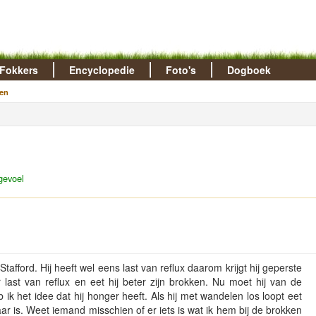
Fokkers
Encyclopedie
Foto's
Dogboek
en
gevoel
tafford. Hij heeft wel eens last van reflux daarom krijgt hij geperste
er last van reflux en eet hij beter zijn brokken. Nu moet hij van de
 ik het idee dat hij honger heeft. Als hij met wandelen los loopt eet
r is. Weet iemand misschien of er iets is wat ik hem bij de brokken