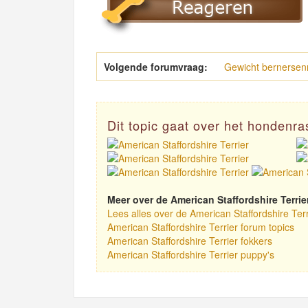
Volgende forumvraag:
Gewicht bernersenn
Dit topic gaat over het hondenra
Meer over de American Staffordshire Terrie
Lees alles over de American Staffordshire Ter
American Staffordshire Terrier forum topics
American Staffordshire Terrier fokkers
American Staffordshire Terrier puppy's