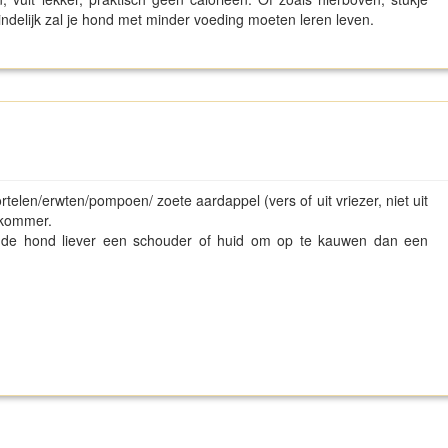
indelijk zal je hond met minder voeding moeten leren leven.
elen/erwten/pompoen/ zoete aardappel (vers of uit vriezer, niet uit
mkommer.
f de hond liever een schouder of huid om op te kauwen dan een