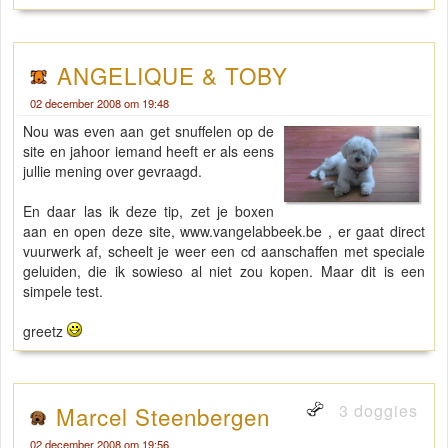
ANGELIQUE & TOBY
02 december 2008 om 19:48
Nou was even aan get snuffelen op de
site en jahoor iemand heeft er als eens
jullie mening over gevraagd.
En daar las ik deze tip, zet je boxen
aan en open deze site, www.vangelabbeek.be , er gaat direct
vuurwerk af, scheelt je weer een cd aanschaffen met speciale
geluiden, die ik sowieso al niet zou kopen. Maar dit is een
simpele test.
greetz
3 doggies
Marcel Steenbergen
02 december 2008 om 19:56