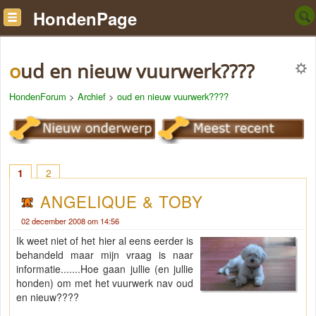
HondenPage
oud en nieuw vuurwerk????
HondenForum
>
Archief
>
oud en nieuw vuurwerk????
1
2
ANGELIQUE & TOBY
02 december 2008 om 14:56
Ik weet niet of het hier al eens eerder is
behandeld maar mijn vraag is naar
informatie.......Hoe gaan jullie (en jullie
honden) om met het vuurwerk nav oud
en nieuw????