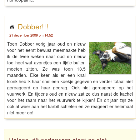
Dobber!!!
21 december 2009 om 14:52
Toen Dobber vorig jaar oud en nieuw
voor het eerst bewust meemaakte heb
ik de twee weken naar oud en nieuw
toe heel wat avondjes een tijdje buiten
moeten zitten. Ze was toen 13,5
maanden. Elke keer als er een knal
klonk heb ik haar snel een koekje gegeven en verder totaal niet
gereageerd op haar gedrag. Ook niet gereageerd op het
vuurwerk. En tijdens oud en nieuw zat ze dus naast de kachel
voor het raam naar het vuurwerk te kijken! En dit jaar zijn ze
ook al weer aan het karbit schieten en ze reageert er helemaal
niet meer op!
Helaas, dit onderwerp staat op slot.