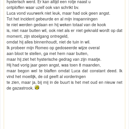
hysterisch werd. Er kan altijd een rotje naast u
ontploffen waar uzelf ook van schrikt bv.
Luca vond vuurwerk niet leuk, maar had ook geen angst.
Tot het incident gebeurde en al mijn inspanningen
te niet werden gedaan en hij weken totaal van de kook
is, niet naar buiten wil, ook niet als er niet geknald wordt op dat
moment, zijn stoelgang ontregeld,
omdat hij alles binnenhoudt, niet de tuin in wil.
Ik probeer mijn Romeo op gedoseerde wijze overal
aan bloot te stellen, ga met hem naar buiten,
maar hij ziet het hysterische gedrag van zijn maatje.
Hij had vorig jaar geen angst, was toen 8 maanden,
maar begon wel te blaffen omdat Luca dat constant deed. Ik
vind het moeilijk, de cd geeft al vorderingen
te zien, maar ja, bij mij in de buurt is het met oud en nieuw net
de gazastrook.