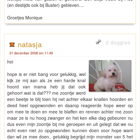
(en destijds ook bij Buster) gebleven....
Groetjes Monique
2 doggies
natasja
31 december 2008 om 11:49
hoi
hope is er niet bang voor gelukkig, wel
kijk ze mij aan als ze een harde knal
hoord van mama heb jij dat ook
gehoort wat is dat??? me zoontje werd
een beetje te blij toen hij net achter elkaar knallen hoorden en
deed heel opgewonden en daarop reageerde hope weer op
om mee te doen en mee te blaffen en rennen achter me zoon
maar ze is nu hoog zwanger en het ken elke dag gebeuren nu
dus even mijn zoontje bij me geroepen en uit gelegt dat we nu
echt even niet zo opgewonden kunnen doen voor hope want
dan wil ze mee doen.. gelukkig begrijpt mijn monster van 5 het