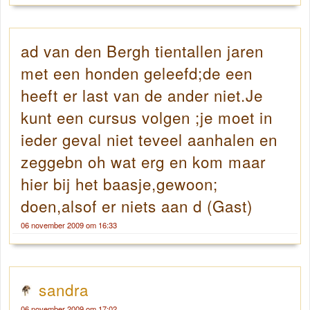
ad van den Bergh tientallen jaren
met een honden geleefd;de een
heeft er last van de ander niet.Je
kunt een cursus volgen ;je moet in
ieder geval niet teveel aanhalen en
zeggebn oh wat erg en kom maar
hier bij het baasje,gewoon;
doen,alsof er niets aan d (Gast)
06 november 2009 om 16:33
sandra
06 november 2009 om 17:02