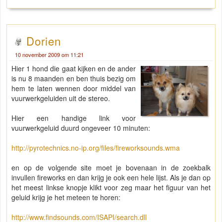
Dorien
10 november 2009 om 11:21
Hier 1 hond die gaat kijken en de ander
is nu 8 maanden en ben thuis bezig om
hem te laten wennen door middel van
vuurwerkgeluiden uit de stereo.
Hier een handige link voor
vuurwerkgeluid duurd ongeveer 10 minuten:
http://pyrotechnics.no-ip.org/files/fireworksounds.wma
en op de volgende site moet je bovenaan in de zoekbalk
invullen fireworks en dan krijg je ook een hele lijst. Als je dan op
het meest linkse knopje klikt voor zeg maar het figuur van het
geluid krijg je het meteen te horen:
http://www.findsounds.com/ISAPI/search.dll