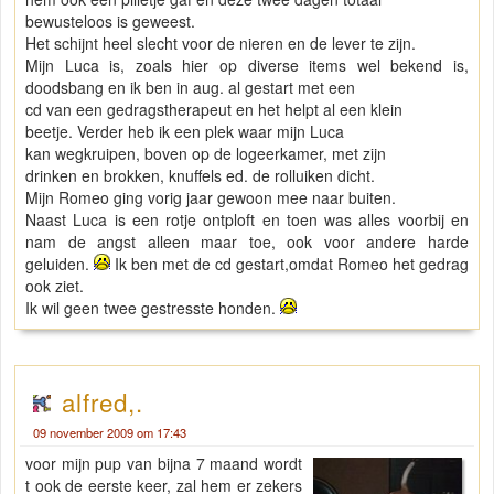
bewusteloos is geweest.
Het schijnt heel slecht voor de nieren en de lever te zijn.
Mijn Luca is, zoals hier op diverse items wel bekend is,
doodsbang en ik ben in aug. al gestart met een
cd van een gedragstherapeut en het helpt al een klein
beetje. Verder heb ik een plek waar mijn Luca
kan wegkruipen, boven op de logeerkamer, met zijn
drinken en brokken, knuffels ed. de rolluiken dicht.
Mijn Romeo ging vorig jaar gewoon mee naar buiten.
Naast Luca is een rotje ontploft en toen was alles voorbij en
nam de angst alleen maar toe, ook voor andere harde
geluiden.
Ik ben met de cd gestart,omdat Romeo het gedrag
ook ziet.
Ik wil geen twee gestresste honden.
alfred,.
09 november 2009 om 17:43
voor mijn pup van bijna 7 maand wordt
t ook de eerste keer, zal hem er zekers