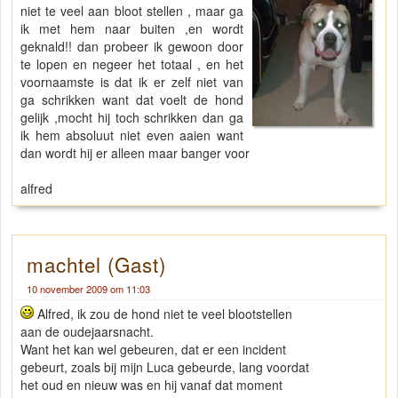
niet te veel aan bloot stellen , maar ga
ik met hem naar buiten ,en wordt
geknald!! dan probeer ik gewoon door
te lopen en negeer het totaal , en het
voornaamste is dat ik er zelf niet van
ga schrikken want dat voelt de hond
gelijk ,mocht hij toch schrikken dan ga
ik hem absoluut niet even aaien want
dan wordt hij er alleen maar banger voor
alfred
machtel (Gast)
10 november 2009 om 11:03
Alfred, ik zou de hond niet te veel blootstellen
aan de oudejaarsnacht.
Want het kan wel gebeuren, dat er een incident
gebeurt, zoals bij mijn Luca gebeurde, lang voordat
het oud en nieuw was en hij vanaf dat moment