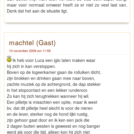
maar voor normaal omweer heeft ze er niet zo veel last van.
Denk dat het aan de situatie ligt.
machtel (Gast)
10 november 2009 om 11:59
Ik heb voor Luca een iglo laten maken waar
hij zich in kan verstoppen.
Boven op de logeerkamer gaan de rolluiken dicht,
zijn brokken en drinken gaan mee naar boven,
zachte muziek op de achtergrond, de dap stekker
in het stopcontact en een lekker runderoor.
Zo kan hij zich terugtrekken wanneer hij wil.
Een pilletje is misschien een optie, maar ik weet
bv. dat dit pilletje heel slecht is voor de nieren
en de lever, sterker nog de hond lijkt rustig,
zijn gehoor gaat door en ik ken een jack die
2 dagen buiten westen is geweest en nog banger
werd als voor die tijd, alleen kon hij zich niet