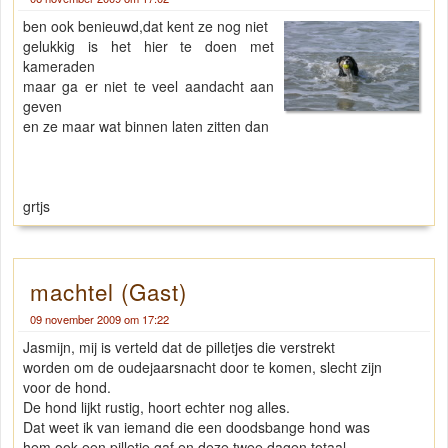
ben ook benieuwd,dat kent ze nog niet
gelukkig is het hier te doen met
kameraden
maar ga er niet te veel aandacht aan
geven
en ze maar wat binnen laten zitten dan
grtjs
machtel (Gast)
09 november 2009 om 17:22
Jasmijn, mij is verteld dat de pilletjes die verstrekt
worden om de oudejaarsnacht door te komen, slecht zijn
voor de hond.
De hond lijkt rustig, hoort echter nog alles.
Dat weet ik van iemand die een doodsbange hond was
hem ook een pilletje gaf en deze twee dagen totaal