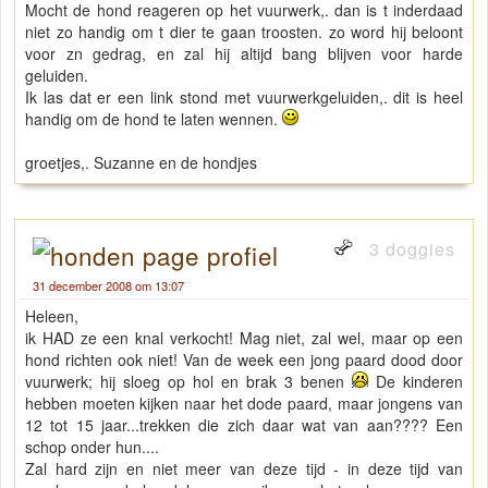
Mocht de hond reageren op het vuurwerk,. dan is t inderdaad
niet zo handig om t dier te gaan troosten. zo word hij beloont
voor zn gedrag, en zal hij altijd bang blijven voor harde
geluiden.
Ik las dat er een link stond met vuurwerkgeluiden,. dit is heel
handig om de hond te laten wennen.
groetjes,. Suzanne en de hondjes
3 doggies
31 december 2008 om 13:07
Heleen,
ik HAD ze een knal verkocht! Mag niet, zal wel, maar op een
hond richten ook niet! Van de week een jong paard dood door
vuurwerk; hij sloeg op hol en brak 3 benen
De kinderen
hebben moeten kijken naar het dode paard, maar jongens van
12 tot 15 jaar...trekken die zich daar wat van aan???? Een
schop onder hun....
Zal hard zijn en niet meer van deze tijd - in deze tijd van