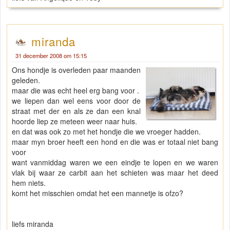
miranda
31 december 2008 om 15:15
Ons hondje is overleden paar maanden
geleden.
maar die was echt heel erg bang voor .
we liepen dan wel eens voor door de
straat met der en als ze dan een knal
hoorde liep ze meteen weer naar huis.
en dat was ook zo met het hondje die we vroeger hadden.
maar myn broer heeft een hond en die was er totaal niet bang
voor
want vanmiddag waren we een eindje te lopen en we waren
vlak bij waar ze carbit aan het schieten was maar het deed
hem niets.
komt het misschien omdat het een mannetje is ofzo?
liefs miranda