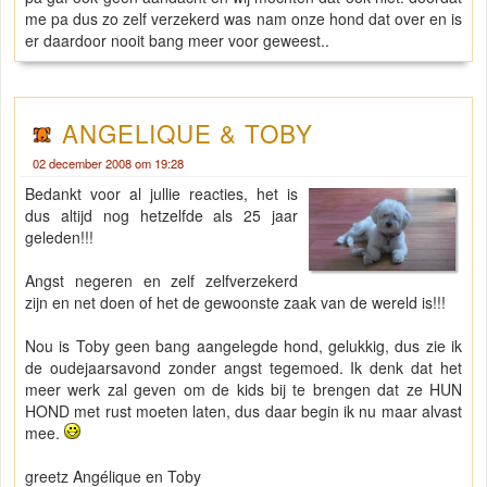
me pa dus zo zelf verzekerd was nam onze hond dat over en is
er daardoor nooit bang meer voor geweest..
ANGELIQUE & TOBY
02 december 2008 om 19:28
Bedankt voor al jullie reacties, het is
dus altijd nog hetzelfde als 25 jaar
geleden!!!
Angst negeren en zelf zelfverzekerd
zijn en net doen of het de gewoonste zaak van de wereld is!!!
Nou is Toby geen bang aangelegde hond, gelukkig, dus zie ik
de oudejaarsavond zonder angst tegemoed. Ik denk dat het
meer werk zal geven om de kids bij te brengen dat ze HUN
HOND met rust moeten laten, dus daar begin ik nu maar alvast
mee.
greetz Angélique en Toby