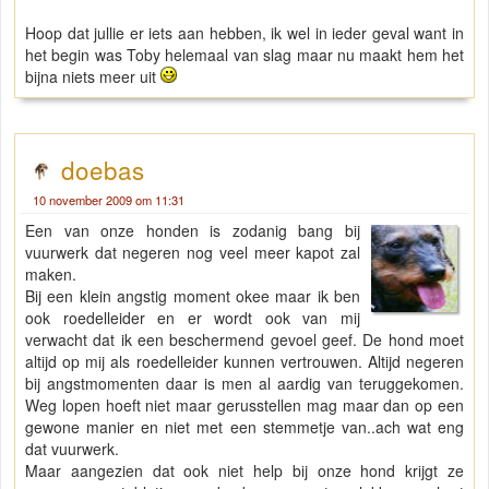
Hoop dat jullie er iets aan hebben, ik wel in ieder geval want in
het begin was Toby helemaal van slag maar nu maakt hem het
bijna niets meer uit
doebas
10 november 2009 om 11:31
Een van onze honden is zodanig bang bij
vuurwerk dat negeren nog veel meer kapot zal
maken.
Bij een klein angstig moment okee maar ik ben
ook roedelleider en er wordt ook van mij
verwacht dat ik een beschermend gevoel geef. De hond moet
altijd op mij als roedelleider kunnen vertrouwen. Altijd negeren
bij angstmomenten daar is men al aardig van teruggekomen.
Weg lopen hoeft niet maar gerusstellen mag maar dan op een
gewone manier en niet met een stemmetje van..ach wat eng
dat vuurwerk.
Maar aangezien dat ook niet help bij onze hond krijgt ze