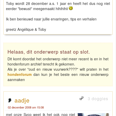
Toby wordt 28 december a.s. 1 jaar en heeft het dus nog niet
eerder "bewust" meegemaakt hihihihii
Ik ben benieuwd naar jullie ervaringen, tips en verhalen
greetz Angélique & Toby
Helaas, dit onderwerp staat op slot.
Dit komt doordat het onderwerp niet meer recent is en in het
hondenforum archief terecht ik gekomen.
Als je over "oud en nieuw vuurwerk????" wilt praten in het
hondenforum
dan kun je het beste een nieuw onderwerp
aanmaken
3 doggies
aadje
02 december 2008 om 15:08
met onze Syco weet ik het ook nog niet