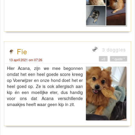
3 doggies
Fie
+0
" quote "
13 april 2021 om 07:26
Hier Acana, zijn we mee begonnen
omdat het een heel goede score kreeg
op Voerwijzer en onze hond doet het er
heel goed op. Ze is ook allergisch aan
kip én een moeilijke eter, dus handig
voor ons dat Acana verschillende
smaakjes heeft waar geen kip in zit.