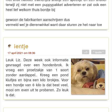
terwijl zij niet met een puppypakket adverteren er zat ook een
heel lief welkom thuis bordje bij
gewoon de fabrikanten aanschrijven dus
vermeld wel je dierenwinkel want daar sturen ze het naar toe
ientje
+0
" quote "
17 april 2021 om 08:36
Leuk Liz. Deze week ook informatie
gevraagd over een hondenbrok. Ik
vroeg een proefzakje van 1 soort
zonder aardappel.. Kreeg een pond
kluifjes en bijna een kilo brokjes. Voor
een hondje van 6 kilo is dat best veel,
mooi om even uit te proberen. Zo leuk
is dat.