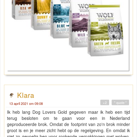
Klara
+2
" quote "
13 april 2021 om 09:08
Ik heb lang Dog Lovers Gold gegeven maar ik heb een tijd
terug besloten om te gaan voor een in Nederland
geproduceerde brok. Omdat de footprint van zo'n brok minder
groot is en je meer zicht hebt op de regelgeving. En omdat ik
niet zo gevoelig ben voor ronkende verpakkingen met wolven,