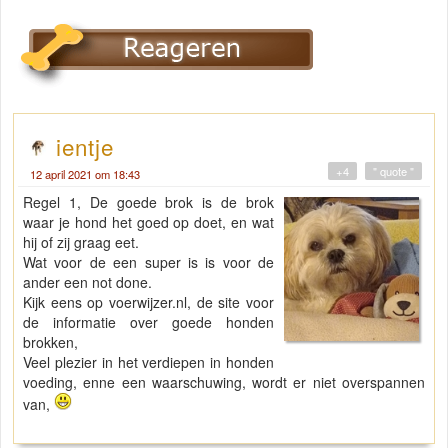
ientje
+4
" quote "
12 april 2021 om 18:43
Regel 1, De goede brok is de brok
waar je hond het goed op doet, en wat
hij of zij graag eet.
Wat voor de een super is is voor de
ander een not done.
Kijk eens op voerwijzer.nl, de site voor
de informatie over goede honden
brokken,
Veel plezier in het verdiepen in honden
voeding, enne een waarschuwing, wordt er niet overspannen
van,