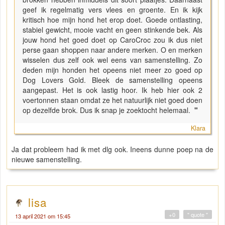
geef ik regelmatig vers vlees en groente. En ik kijk
kritisch hoe mijn hond het erop doet. Goede ontlasting,
stabiel gewicht, mooie vacht en geen stinkende bek. Als
jouw hond het goed doet op CaroCroc zou ik dus niet
perse gaan shoppen naar andere merken. O en merken
wisselen dus zelf ook wel eens van samenstelling. Zo
deden mijn honden het opeens niet meer zo goed op
Dog Lovers Gold. Bleek de samenstelling opeens
aangepast. Het is ook lastig hoor. Ik heb hier ook 2
voertonnen staan omdat ze het natuurlijk niet goed doen
op dezelfde brok. Dus ik snap je zoektocht helemaal.
"
Klara
Ja dat probleem had ik met dlg ook. Ineens dunne poep na de
nieuwe samenstelling.
lisa
+0
" quote "
13 april 2021 om 15:45