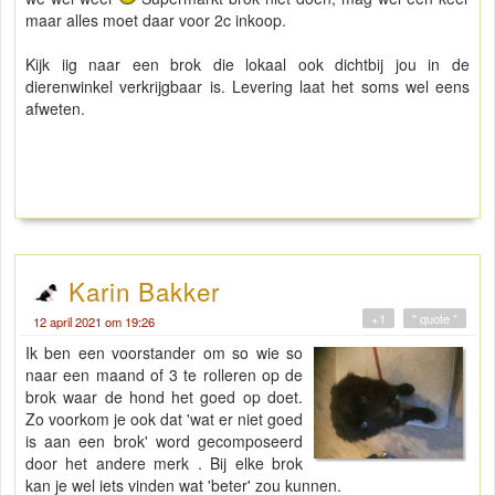
maar alles moet daar voor 2c inkoop.
Kijk iig naar een brok die lokaal ook dichtbij jou in de
dierenwinkel verkrijgbaar is. Levering laat het soms wel eens
afweten.
Karin Bakker
+1
" quote "
12 april 2021 om 19:26
Ik ben een voorstander om so wie so
naar een maand of 3 te rolleren op de
brok waar de hond het goed op doet.
Zo voorkom je ook dat 'wat er niet goed
is aan een brok' word gecomposeerd
door het andere merk . Bij elke brok
kan je wel iets vinden wat 'beter' zou kunnen.