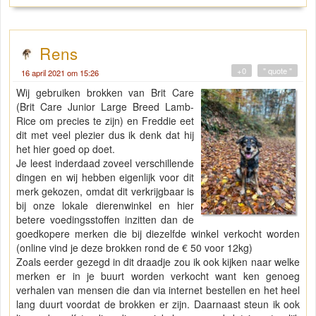
Rens
+0
" quote "
16 april 2021 om 15:26
Wij gebruiken brokken van Brit Care
(Brit Care Junior Large Breed Lamb-
Rice om precies te zijn) en Freddie eet
dit met veel plezier dus ik denk dat hij
het hier goed op doet.
Je leest inderdaad zoveel verschillende
dingen en wij hebben eigenlijk voor dit
merk gekozen, omdat dit verkrijgbaar is
bij onze lokale dierenwinkel en hier
betere voedingsstoffen inzitten dan de
goedkopere merken die bij diezelfde winkel verkocht worden
(online vind je deze brokken rond de € 50 voor 12kg)
Zoals eerder gezegd in dit draadje zou ik ook kijken naar welke
merken er in je buurt worden verkocht want ken genoeg
verhalen van mensen die dan via internet bestellen en het heel
lang duurt voordat de brokken er zijn. Daarnaast steun ik ook