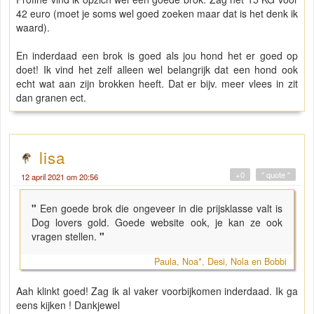
42 euro (moet je soms wel goed zoeken maar dat is het denk ik
waard).
En inderdaad een brok is goed als jou hond het er goed op
doet! Ik vind het zelf alleen wel belangrijk dat een hond ook
echt wat aan zijn brokken heeft. Dat er bijv. meer vlees in zit
dan granen ect.
lisa
+0
" quote "
12 april 2021 om 20:56
"
Een goede brok die ongeveer in die prijsklasse valt is
Dog lovers gold. Goede website ook, je kan ze ook
vragen stellen.
"
Paula, Noa*, Desi, Nola en Bobbi
Aah klinkt goed! Zag ik al vaker voorbijkomen inderdaad. Ik ga
eens kijken ! Dankjewel