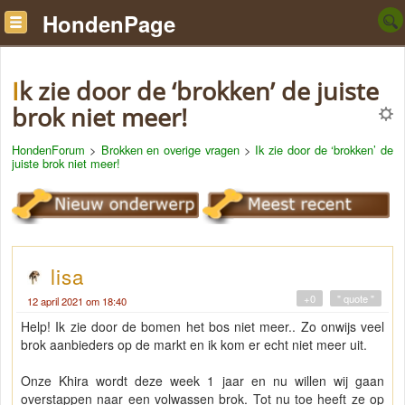
HondenPage
Ik zie door de ‘brokken’ de juiste
brok niet meer!
HondenForum
>
Brokken en overige vragen
>
Ik zie door de ‘brokken’ de
juiste brok niet meer!
lisa
+0
" quote "
12 april 2021 om 18:40
Help! Ik zie door de bomen het bos niet meer.. Zo onwijs veel
brok aanbieders op de markt en ik kom er echt niet meer uit.
Onze Khira wordt deze week 1 jaar en nu willen wij gaan
overstappen naar een volwassen brok. Tot nu toe heeft ze op