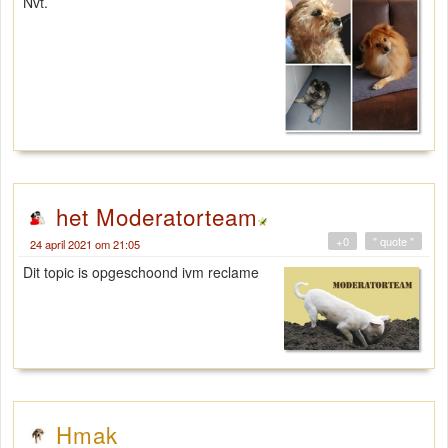
Nvt.
het Moderatorteam
+0
" quote "
24 april 2021 om 21:05
Dit topic is opgeschoond ivm reclame
Hmak