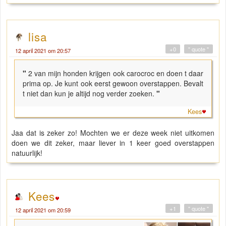
lisa
+0
" quote "
12 april 2021 om 20:57
"
2 van mijn honden krijgen ook carocroc en doen t daar
prima op. Je kunt ook eerst gewoon overstappen. Bevalt
t niet dan kun je altijd nog verder zoeken.
"
Kees
Jaa dat is zeker zo! Mochten we er deze week niet uitkomen
doen we dit zeker, maar liever in 1 keer goed overstappen
natuurlijk!
Kees
+1
" quote "
12 april 2021 om 20:59