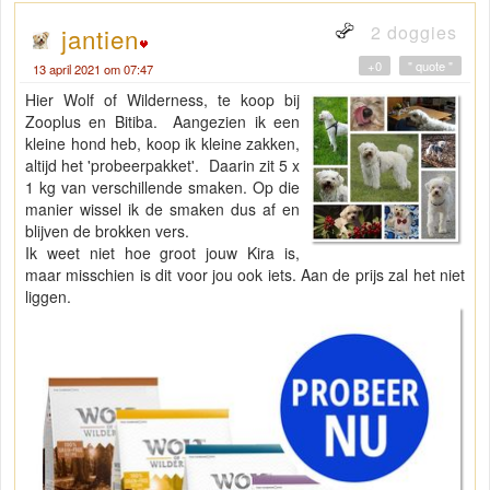
2 doggies
jantien
+0
" quote "
13 april 2021 om 07:47
Hier Wolf of Wilderness, te koop bij
Zooplus en Bitiba. Aangezien ik een
kleine hond heb, koop ik kleine zakken,
altijd het 'probeerpakket'. Daarin zit 5 x
1 kg van verschillende smaken. Op die
manier wissel ik de smaken dus af en
blijven de brokken vers.
Ik weet niet hoe groot jouw Kira is,
maar misschien is dit voor jou ook iets. Aan de prijs zal het niet
liggen.