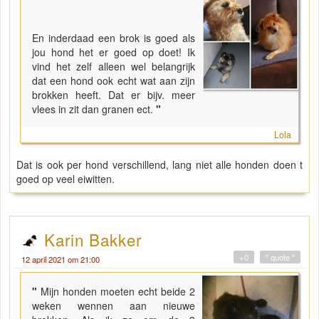
En inderdaad een brok is goed als
jou hond het er goed op doet! Ik
vind het zelf alleen wel belangrijk
dat een hond ook echt wat aan zijn
brokken heeft. Dat er bijv. meer
vlees in zit dan granen ect.
"
Lola
Dat is ook per hond verschillend, lang niet alle honden doen t
goed op veel eiwitten.
Karin Bakker
+0
" quote "
12 april 2021 om 21:00
"
Mijn honden moeten echt beide 2
weken wennen aan nieuwe