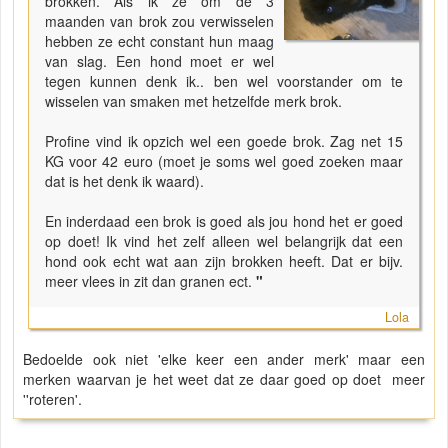
brokken. Als ik ze om de 3
maanden van brok zou verwisselen
hebben ze echt constant hun maag
van slag. Een hond moet er wel
tegen kunnen denk ik.. ben wel voorstander om te
wisselen van smaken met hetzelfde merk brok.
Profine vind ik opzich wel een goede brok. Zag net 15
KG voor 42 euro (moet je soms wel goed zoeken maar
dat is het denk ik waard).
En inderdaad een brok is goed als jou hond het er goed
op doet! Ik vind het zelf alleen wel belangrijk dat een
hond ook echt wat aan zijn brokken heeft. Dat er bijv.
meer vlees in zit dan granen ect.
"
Lola
Bedoelde ook niet 'elke keer een ander merk' maar een
merken waarvan je het weet dat ze daar goed op doet meer
''roteren'.