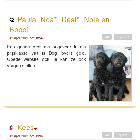
Paula, Noa*, Desi* ,Nola en
Bobbi
+0
" quote "
12 april 2021 om 18:47
Een goede brok die ongeveer in die
prijsklasse valt is Dog lovers gold.
Goede website ook, je kan ze ook
vragen stellen.
Kees
+0
" quote "
12 april 2021 om 19:07