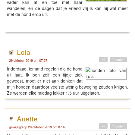
vader kan af en toe met haar
wandelen, en de dagen dat je vriend vrij is kan hij wat meer
met de hond erop uit.
Lola
+0
" quote "
29 oktober 2019 om 07:27
Inderdaad, iemand regelen die de hond
uit laat. Ik ben zelf een tijdje ziek
geweest, moet er niet aan denken dat
mijn honden daardoor veelste weinig beweging zouden krijgen.
Ze werden elke middag lekker 1.5 uur uitgelaten.
Anette
+0
" quote "
gewijzigd op 29 oktober 2019 om 07:40