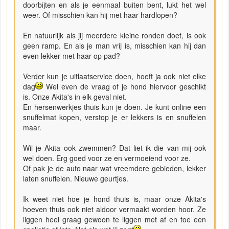
doorbijten en als je eenmaal buiten bent, lukt het wel
weer. Of misschien kan hij met haar hardlopen?
En natuurlijk als jij meerdere kleine ronden doet, is ook
geen ramp. En als je man vrij is, misschien kan hij dan
even lekker met haar op pad?
Verder kun je uitlaatservice doen, hoeft ja ook niet elke
dag
Wel even de vraag of je hond hiervoor geschikt
is. Onze Akita's in elk geval niet.
En hersenwerkjes thuis kun je doen. Je kunt online een
snuffelmat kopen, verstop je er lekkers is en snuffelen
maar.
Wil je Akita ook zwemmen? Dat liet ik die van mij ook
wel doen. Erg goed voor ze en vermoeiend voor ze.
Of pak je de auto naar wat vreemdere gebieden, lekker
laten snuffelen. Nieuwe geurtjes.
Ik weet niet hoe je hond thuis is, maar onze Akita's
hoeven thuis ook niet aldoor vermaakt worden hoor. Ze
liggen heel graag gewoon te liggen met af en toe een