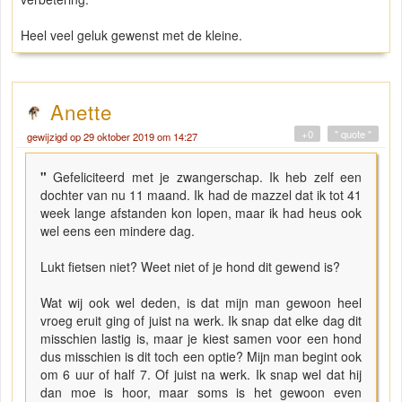
Heel veel geluk gewenst met de kleine.
Anette
+0
" quote "
gewijzigd op 29 oktober 2019 om 14:27
"
Gefeliciteerd met je zwangerschap. Ik heb zelf een
dochter van nu 11 maand. Ik had de mazzel dat ik tot 41
week lange afstanden kon lopen, maar ik had heus ook
wel eens een mindere dag.
Lukt fietsen niet? Weet niet of je hond dit gewend is?
Wat wij ook wel deden, is dat mijn man gewoon heel
vroeg eruit ging of juist na werk. Ik snap dat elke dag dit
misschien lastig is, maar je kiest samen voor een hond
dus misschien is dit toch een optie? Mijn man begint ook
om 6 uur of half 7. Of juist na werk. Ik snap wel dat hij
dan moe is hoor, maar soms is het gewoon even