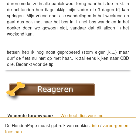
duren omdat ze in alle paniek weer terug naar huis toe trekt. In
de ochtenden heb ik gelukkig mijn vader die 3 dagen bij kan
springen. Mijn vriend doet alle wandelingen in het weekend en
gaat dus ook met haar het bos in. In het bos wandelen in het
donker doen we gewoon niet, vandaar dat dit alleen in het
weekend kan.
fietsen heb ik nog nooit geprobeerd (stom eigenlijk....) maar
durf de fiets nu niet op met haar.. ik zal eens kijken naar CBD
olie. Bedankt voor de tip!
Volgende forumvraag:
Wie heeft tips voor me
De HondenPage maakt gebruik van cookies.
info
/
verbergen en
toestaan