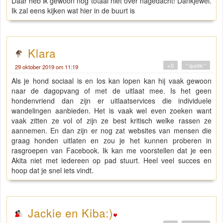
Daar heb ik gewoon nog totaal niet over nagedacht! Dankjewel.
Ik zal eens kijken wat hier in de buurt is
Klara
+0
" quote "
29 oktober 2019 om 11:19
Als je hond sociaal is en los kan lopen kan hij vaak gewoon
naar de dagopvang of met de uitlaat mee. Is het geen
hondenvriend dan zijn er uitlaatservices die individuele
wandelingen aanbieden. Het is vaak wel even zoeken want
vaak zitten ze vol of zijn ze best kritisch welke rassen ze
aannemen. En dan zijn er nog zat websites van mensen die
graag honden uitlaten en zou je het kunnen proberen in
rasgroepen van Facebook. Ik kan me voorstellen dat je een
Akita niet met iedereen op pad stuurt. Heel veel succes en
hoop dat je snel iets vindt.
Jackie en Kiba:)