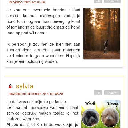
+0
" quote "
29 oktober 2019 om 01:50
Je zou een eventuele honden uitlaat
service kunnen overwegen zodat je
hond toch nog aan haar beweging komt
of iemand in de buurt die graag de hond
mee op pad wil nemen.
Ik persoonlijk zou het ze hier niet aan
kunnen doen om een paar maanden
veel minder te gaan wandelen. Hopelijk
kun je een oplossing vinden.
sylvia
+0
" quote "
gewijzigd op 29 oktober 2019 om 06:58
Ja dat was ook mijn 1e gedachte.
Een aantal maanden van een uitlaat
service gebruik maken totdat je het
leuk zelf weer kan.
Al zou dat 2 of 3 x in de week zijn, je