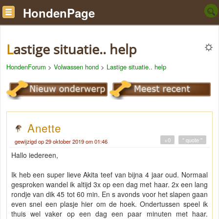
HondenPage
Lastige situatie.. help
HondenForum
>
Volwassen hond
>
Lastige situatie.. help
Anette
+0
" quote "
gewijzigd op 29 oktober 2019 om 01:46
Hallo iedereen,
Ik heb een super lieve Akita teef van bijna 4 jaar oud. Normaal
gesproken wandel ik altijd 3x op een dag met haar. 2x een lang
rondje van dik 45 tot 60 min. En s avonds voor het slapen gaan
even snel een plasje hier om de hoek. Ondertussen speel ik
thuis wel vaker op een dag een paar minuten met haar.