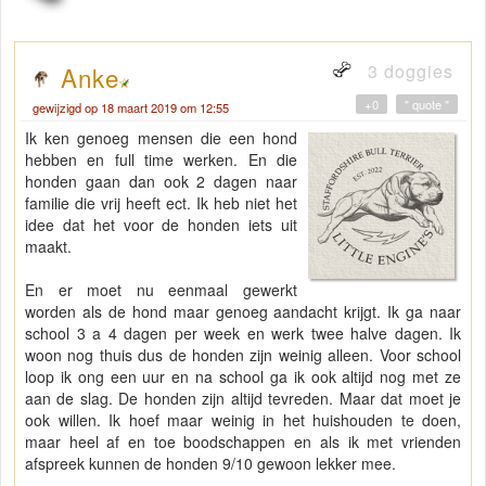
3 doggies
Anke
+0
" quote "
gewijzigd op 18 maart 2019 om 12:55
Ik ken genoeg mensen die een hond
hebben en full time werken. En die
honden gaan dan ook 2 dagen naar
familie die vrij heeft ect. Ik heb niet het
idee dat het voor de honden iets uit
maakt.
En er moet nu eenmaal gewerkt
worden als de hond maar genoeg aandacht krijgt. Ik ga naar
school 3 a 4 dagen per week en werk twee halve dagen. Ik
woon nog thuis dus de honden zijn weinig alleen. Voor school
loop ik ong een uur en na school ga ik ook altijd nog met ze
aan de slag. De honden zijn altijd tevreden. Maar dat moet je
ook willen. Ik hoef maar weinig in het huishouden te doen,
maar heel af en toe boodschappen en als ik met vrienden
afspreek kunnen de honden 9/10 gewoon lekker mee.