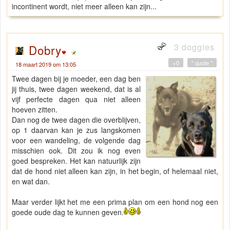
incontinent wordt, niet meer alleen kan zijn...
3 doggies
Dobry
+0
" quote "
18 maart 2019 om 13:05
Twee dagen bij je moeder, een dag ben
jij thuis, twee dagen weekend, dat is al
vijf perfecte dagen qua niet alleen
hoeven zitten.
Dan nog de twee dagen die overblijven,
op 1 daarvan kan je zus langskomen
voor een wandeling, de volgende dag
misschien ook. Dit zou ik nog even
goed bespreken. Het kan natuurlijk zijn
dat de hond niet alleen kan zijn, in het begin, of helemaal niet,
en wat dan.
Maar verder lijkt het me een prima plan om een hond nog een
goede oude dag te kunnen geven.