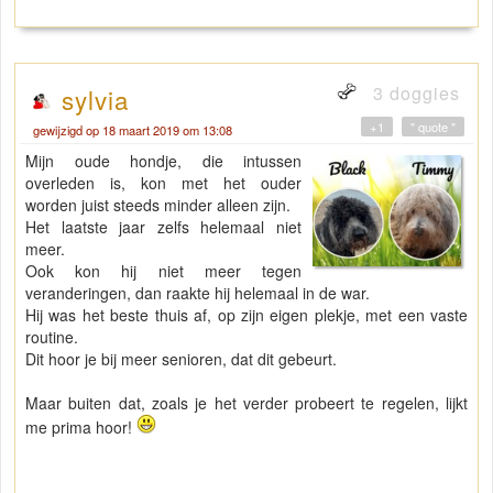
3 doggies
sylvia
+1
" quote "
gewijzigd op 18 maart 2019 om 13:08
Mijn oude hondje, die intussen
overleden is, kon met het ouder
worden juist steeds minder alleen zijn.
Het laatste jaar zelfs helemaal niet
meer.
Ook kon hij niet meer tegen
veranderingen, dan raakte hij helemaal in de war.
Hij was het beste thuis af, op zijn eigen plekje, met een vaste
routine.
Dit hoor je bij meer senioren, dat dit gebeurt.
Maar buiten dat, zoals je het verder probeert te regelen, lijkt
me prima hoor!