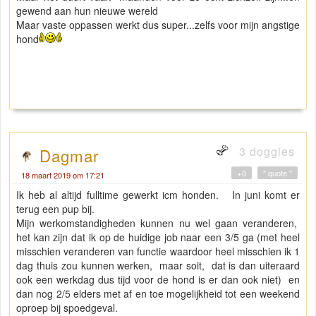
gewend aan hun nieuwe wereld
Maar vaste oppassen werkt dus super...zelfs voor mijn angstige
hond
3 doggies
Dagmar
+0
" quote "
18 maart 2019 om 17:21
Ik heb al altijd fulltime gewerkt icm honden. In juni komt er
terug een pup bij.
Mijn werkomstandigheden kunnen nu wel gaan veranderen,
het kan zijn dat ik op de huidige job naar een 3/5 ga (met heel
misschien veranderen van functie waardoor heel misschien ik 1
dag thuis zou kunnen werken, maar soit, dat is dan uiteraard
ook een werkdag dus tijd voor de hond is er dan ook niet) en
dan nog 2/5 elders met af en toe mogelijkheid tot een weekend
oproep bij spoedgeval.