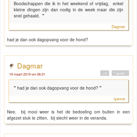
Boodschappen die ik in het weekend of vrijdag, enkel
kleine dingen zijn dan nodig in de week maar die zijn
snel gehaald.
"
Dagmar
had je dan ook dagopvang voor de hond?
Dagmar
+0
" quote "
19 maart 2019 om 06:31
"
had je dan ook dagopvang voor de hond?
"
lyanne
Nee, bij mooi weer is het de bedoeling om buiten in een
afgezet stuk te zitten, bij slecht weer in de veranda.