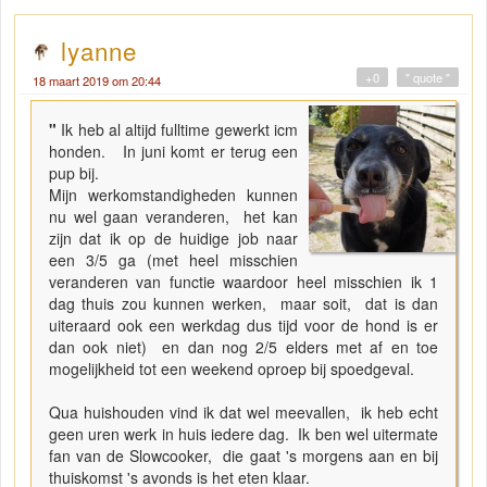
lyanne
+0
" quote "
18 maart 2019 om 20:44
"
Ik heb al altijd fulltime gewerkt icm
honden. In juni komt er terug een
pup bij.
Mijn werkomstandigheden kunnen
nu wel gaan veranderen, het kan
zijn dat ik op de huidige job naar
een 3/5 ga (met heel misschien
veranderen van functie waardoor heel misschien ik 1
dag thuis zou kunnen werken, maar soit, dat is dan
uiteraard ook een werkdag dus tijd voor de hond is er
dan ook niet) en dan nog 2/5 elders met af en toe
mogelijkheid tot een weekend oproep bij spoedgeval.
Qua huishouden vind ik dat wel meevallen, ik heb echt
geen uren werk in huis iedere dag. Ik ben wel uitermate
fan van de Slowcooker, die gaat 's morgens aan en bij
thuiskomst 's avonds is het eten klaar.