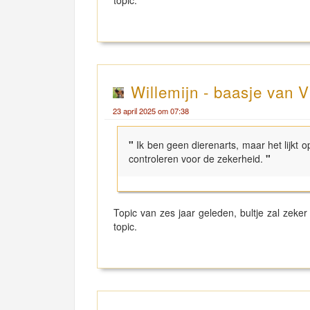
Willemijn - baasje van V
23 april 2025 om 07:38
"
Ik ben geen dierenarts, maar het lijkt 
controleren voor de zekerheid.
"
Topic van zes jaar geleden, bultje zal ze
topic.