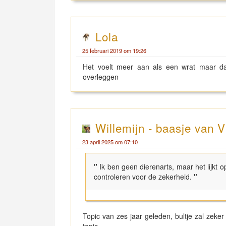
Lola
25 februari 2019 om 19:26
Het voelt meer aan als een wrat maar da
overleggen
Willemijn - baasje van V
23 april 2025 om 07:10
"
Ik ben geen dierenarts, maar het lijkt 
controleren voor de zekerheid.
"
Topic van zes jaar geleden, bultje zal ze
topic.