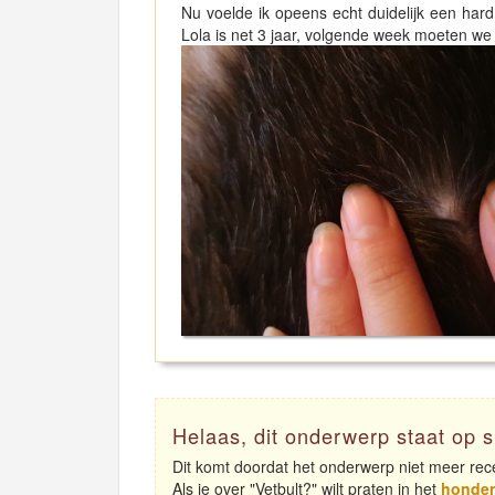
Nu voelde ik opeens echt duidelijk een hard
Lola is net 3 jaar, volgende week moeten we n
Helaas, dit onderwerp staat op s
Dit komt doordat het onderwerp niet meer rece
Als je over "Vetbult?" wilt praten in het
honde