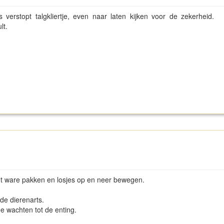
 verstopt talgkliertje, even naar laten kijken voor de zekerheid.
lt.
 het ware pakken en losjes op en neer bewegen.
de dierenarts.
ee wachten tot de enting.