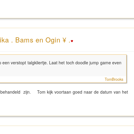
ika . Bams en Ogin ¥ .
op een verstopt talgkliertje. Laat het toch doodle jump game even
TomBrooks
ker behandeld zijn. Tom kijk voortaan goed naar de datum van het