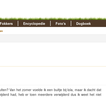
Fokkers
Encyclopedie
Foto's
Dogboek
en
ten? Van het zomer voelde ik een bultje bij lola, maar ik dacht dat
ijderd had, heb er toen meerdere verwijderd dus ik weet het niet