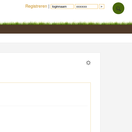
Registreren
|