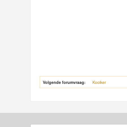
Volgende forumvraag:
Kooiker