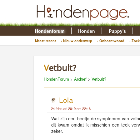
Hondenforum
Honden
Puppy's
Meest recent
• Nieuw onderwerp
• Onbeantwoord
• Zoek
Vetbult?
HondenForum
>
Archief
>
Vetbult?
Lola
24 februari 2019 om 22:16
Wat zijn een beetje de symptomen van vetbul
dit kwam omdat ik misschien een teek verw
zeker.