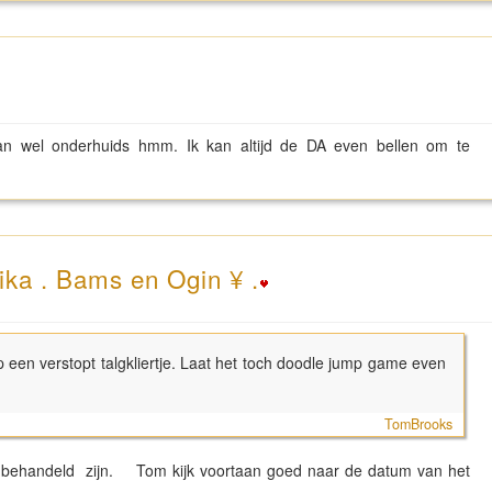
n wel onderhuids hmm. Ik kan altijd de DA even bellen om te
ika . Bams en Ogin ¥ .
op een verstopt talgkliertje. Laat het toch doodle jump game even
TomBrooks
ker behandeld zijn. Tom kijk voortaan goed naar de datum van het