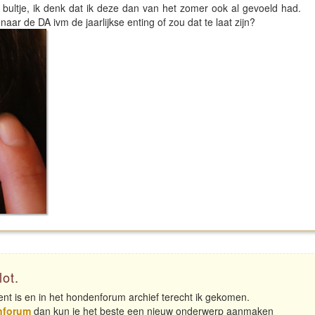
 bultje, ik denk dat ik deze dan van het zomer ook al gevoeld had.
aar de DA ivm de jaarlijkse enting of zou dat te laat zijn?
lot.
nt is en in het hondenforum archief terecht ik gekomen.
nforum
dan kun je het beste een nieuw onderwerp aanmaken