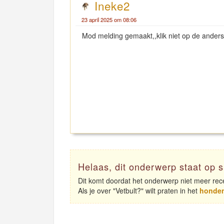
Ineke2
23 april 2025 om 08:06
Mod melding gemaakt,,klik niet op de anders 
Helaas, dit onderwerp staat op s
Dit komt doordat het onderwerp niet meer rece
Als je over "Vetbult?" wilt praten in het
honde