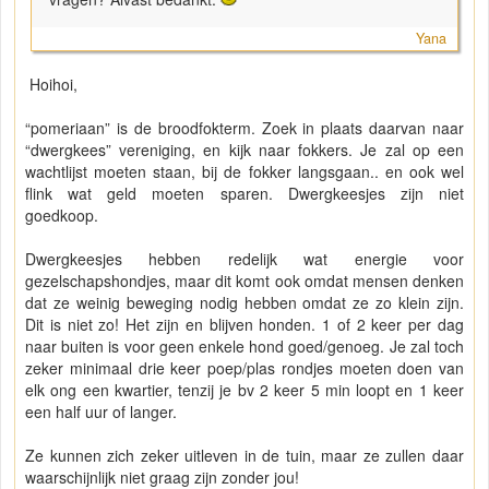
Yana
Hoihoi,
“pomeriaan” is de broodfokterm. Zoek in plaats daarvan naar
“dwergkees” vereniging, en kijk naar fokkers. Je zal op een
wachtlijst moeten staan, bij de fokker langsgaan.. en ook wel
flink wat geld moeten sparen. Dwergkeesjes zijn niet
goedkoop.
Dwergkeesjes hebben redelijk wat energie voor
gezelschapshondjes, maar dit komt ook omdat mensen denken
dat ze weinig beweging nodig hebben omdat ze zo klein zijn.
Dit is niet zo! Het zijn en blijven honden. 1 of 2 keer per dag
naar buiten is voor geen enkele hond goed/genoeg. Je zal toch
zeker minimaal drie keer poep/plas rondjes moeten doen van
elk ong een kwartier, tenzij je bv 2 keer 5 min loopt en 1 keer
een half uur of langer.
Ze kunnen zich zeker uitleven in de tuin, maar ze zullen daar
waarschijnlijk niet graag zijn zonder jou!