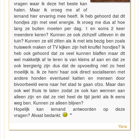
vragen waar ik deze het beste kan
halen. Maar ik vroeg me af of
iemand hier ervaring mee heeft. Ik heb gehoord dat dit
hondjes zijn met veel energie. Ik vroeg me dus af hoe
lang ze buiten moeten per dag. 1 en soms 2 keer
meerdere keren? Kunnen ze ook zichzelf uitleven in de
tuin? Kunnen ze stil zitten als ik met iets bezig ben zoals
huiswerk maken of TV kijken zijn helt knuffel hondjes? Ik
heb ook gehoord dat ze veel kunnen blaffen maar dit
wel makkelijk af te leren is van kleins af aan en dat ze
ook leergierig zijn dus dat de opvoeding niet zo heel
moeilijk is. Ik ze hem/ haar ook direct socialiseren met
andere honden eventueel katten en mensen door
bivoorbeeld eens naar het stad te gaan ofzo. Maar dan
ook wel thuis te laten zodat ze ook kan wennen aan
alleen zijn en dat ze niet heel de tijd jankt als ik eens
weg ben. Kunnen ze alleen blijven?
Hopelijk kan iemand antwoorden op deze
vragen? Alvast bedankt.
"
Yana