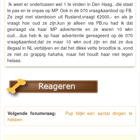
Ik weet er ondertussen wel 1 te vinden in Den Haag...die staat
te pas en te onpas op MP. Ook in de 070 vraag&aanbod op FB.
Ze zegt met stamboom uit Rusland,vraagt €2000,- en als je
vraagt hoe oud ze zijn,kun je alleen via PB,nu had ik dat
gevraagd via haar MP advertentie en ze waren 10 wkn
oud....dus heb ik op haar advertentie gereageerd op de 070
vraag&aanbod,dat ze maar 10 wkn oud zijn en dat ze dus
illegaal in NL verblijven en dat het dikke vette broodfok is..vond
ze niet zo grappig hahaha, maar het houdt haar niet tegen
helaas.
Volgende forumvraag:
Pup blijkt een aantal dingen te
hebben