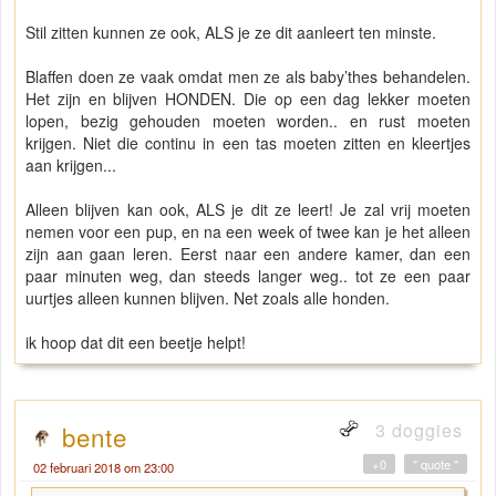
Stil zitten kunnen ze ook, ALS je ze dit aanleert ten minste.
Blaffen doen ze vaak omdat men ze als baby’thes behandelen.
Het zijn en blijven HONDEN. Die op een dag lekker moeten
lopen, bezig gehouden moeten worden.. en rust moeten
krijgen. Niet die continu in een tas moeten zitten en kleertjes
aan krijgen...
Alleen blijven kan ook, ALS je dit ze leert! Je zal vrij moeten
nemen voor een pup, en na een week of twee kan je het alleen
zijn aan gaan leren. Eerst naar een andere kamer, dan een
paar minuten weg, dan steeds langer weg.. tot ze een paar
uurtjes alleen kunnen blijven. Net zoals alle honden.
ik hoop dat dit een beetje helpt!
3 doggies
bente
+0
" quote "
02 februari 2018 om 23:00