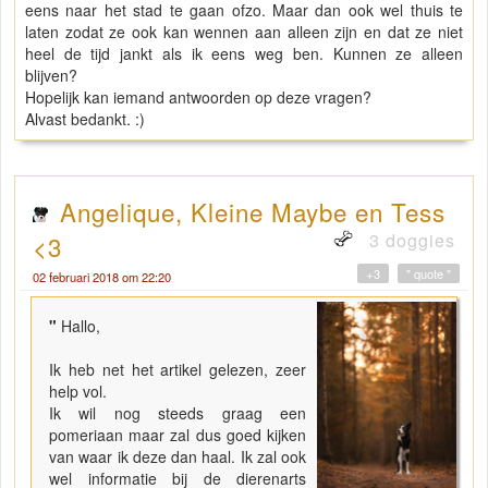
eens naar het stad te gaan ofzo. Maar dan ook wel thuis te
laten zodat ze ook kan wennen aan alleen zijn en dat ze niet
heel de tijd jankt als ik eens weg ben. Kunnen ze alleen
blijven?
Hopelijk kan iemand antwoorden op deze vragen?
Alvast bedankt. :)
Angelique, Kleine Maybe en Tess
3 doggies
<3
+3
" quote "
02 februari 2018 om 22:20
"
Hallo,
Ik heb net het artikel gelezen, zeer
help vol.
Ik wil nog steeds graag een
pomeriaan maar zal dus goed kijken
van waar ik deze dan haal. Ik zal ook
wel informatie bij de dierenarts