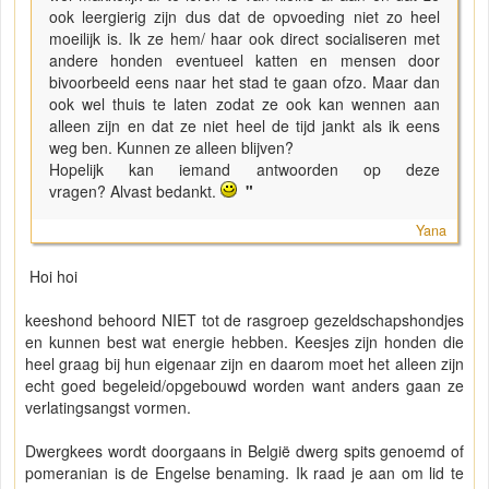
ook leergierig zijn dus dat de opvoeding niet zo heel
moeilijk is. Ik ze hem/ haar ook direct socialiseren met
andere honden eventueel katten en mensen door
bivoorbeeld eens naar het stad te gaan ofzo. Maar dan
ook wel thuis te laten zodat ze ook kan wennen aan
alleen zijn en dat ze niet heel de tijd jankt als ik eens
weg ben. Kunnen ze alleen blijven?
Hopelijk kan iemand antwoorden op deze
vragen? Alvast bedankt.
"
Yana
Hoi hoi
keeshond behoord NIET tot de rasgroep gezeldschapshondjes
en kunnen best wat energie hebben. Keesjes zijn honden die
heel graag bij hun eigenaar zijn en daarom moet het alleen zijn
echt goed begeleid/opgebouwd worden want anders gaan ze
verlatingsangst vormen.
Dwergkees wordt doorgaans in België dwerg spits genoemd of
pomeranian is de Engelse benaming. Ik raad je aan om lid te