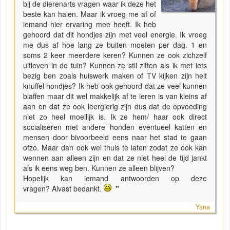
bij de dierenarts vragen waar ik deze het
beste kan halen. Maar ik vroeg me af of
iemand hier ervaring mee heeft. Ik heb
gehoord dat dit hondjes zijn met veel energie. Ik vroeg
me dus af hoe lang ze buiten moeten per dag. 1 en
soms 2 keer meerdere keren? Kunnen ze ook zichzelf
uitleven in de tuin? Kunnen ze stil zitten als ik met iets
bezig ben zoals huiswerk maken of TV kijken zijn helt
knuffel hondjes? Ik heb ook gehoord dat ze veel kunnen
blaffen maar dit wel makkelijk af te leren is van kleins af
aan en dat ze ook leergierig zijn dus dat de opvoeding
niet zo heel moeilijk is. Ik ze hem/ haar ook direct
socialiseren met andere honden eventueel katten en
mensen door bivoorbeeld eens naar het stad te gaan
ofzo. Maar dan ook wel thuis te laten zodat ze ook kan
wennen aan alleen zijn en dat ze niet heel de tijd jankt
als ik eens weg ben. Kunnen ze alleen blijven?
Hopelijk kan iemand antwoorden op deze
vragen? Alvast bedankt.
"
Yana