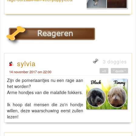
3 doggies
sylvia
+0
" quote "
14 november 2017 om 22:00
Zijn de pomeriaantjes nu een rage aan
het worden?
Arme hondjes van die malafide fokkers.
Ik hoop dat mensen die zo'n hondje
willen, deze waarschuwing eerst zullen
lezen!