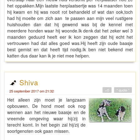
het oppakken.Mijn laatste herplaatsertje was 14 maanden toen
hij kwam en hij was nooit rot behandeld of wat dan ook,toch
had hij moeite om zich aan te passen aan mijn veel rustigere
huishouden dan dat hij gewend was bij de kennel met
meerdere honden waar hij woonde.Ik denk dat het zeker wel 3
maanden geduurd heeft eer ik kon zeggen dat hij echt het
vertrouwen had dat alles goed was.Hij heeft zijn oude baasje
best gemist en dat heeft tijd nodig.Ik ben niet bekend met
katten dus daar kan ik je niet mee helpen.
Shiva
+0
" quote "
25 september 2017 om 21:32
Het alleen zijn moet je langzaam
opbouwen. De hond moet ook nog
wennen aan het nieuwe baasje en de
vreemde omgeving waar hij/zij in
terecht komt. In het begin zal hij/zij de
soortgenoten ook gaan missen.