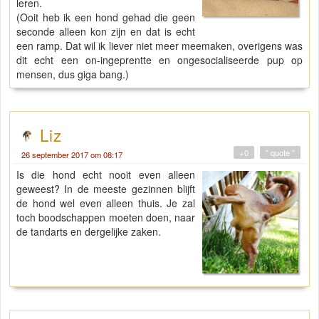
leren.
(Ooit heb ik een hond gehad die geen
seconde alleen kon zijn en dat is echt
een ramp. Dat wil ik liever niet meer meemaken, overigens was
dit echt een on-ingeprentte en ongesocialiseerde pup op
mensen, dus giga bang.)
Liz
+0
" quote "
26 september 2017 om 08:17
Is die hond echt nooit even alleen
geweest? In de meeste gezinnen blijft
de hond wel even alleen thuis. Je zal
toch boodschappen moeten doen, naar
de tandarts en dergelijke zaken.