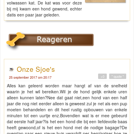
volwassen kat. De kat was voor deze
bij mij kwam een hond gewend, echter
datis een paar jaar geleden.
Onze Sjoe's
+0
" quote "
25 september 2017 om 20:17
Alles kan geleerd worden maar hangt af van de snelheid
waarin je het wil bereiken.Wil je de hond gelijk enkele uren
alleen kunnen laten?Nee dat gaat niet,een hond van een half
jaar die nog niet eerder alleen is geweest zul je net als een pup
moeten behandelen en dit heel rustig opbouwen van enkele
minuten tot een uurtje enz.Bovendien wat is er mee gebeurd
dat eerste half jaar?Is het een hond die bij een liefdevolle baas
heeft gewoond,of is het een hond met de nodige bagage?De
overstap naar een nieuw huis verschilt per herplaatser hoe ze