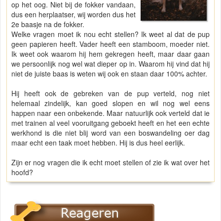
op het oog. Niet bij de fokker vandaan,
dus een herplaatser, wij worden dus het
2e baasje na de fokker.
Welke vragen moet ik nou echt stellen? Ik weet al dat de pup
geen papieren heeft. Vader heeft een stamboom, moeder niet.
Ik weet ook waarom hij hem gekregen heeft, maar daar gaan
we persoonlijk nog wel wat dieper op in. Waarom hij vind dat hij
niet de juiste baas is weten wij ook en staan daar 100% achter.
Hij heeft ook de gebreken van de pup verteld, nog niet
helemaal zindelijk, kan goed slopen en wil nog wel eens
happen naar een onbekende. Maar natuurlijk ook verteld dat ie
met trainen al veel vooruitgang geboekt heeft en het een echte
werkhond is die niet blij word van een boswandeling oer dag
maar echt een taak moet hebben. Hij is dus heel eerlijk.
Zijn er nog vragen die ik echt moet stellen of zie ik wat over het
hoofd?