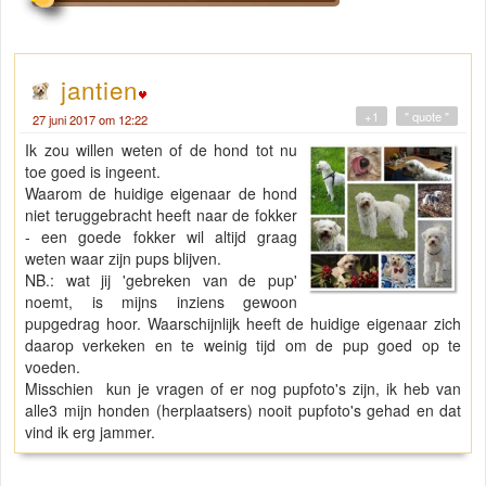
jantien
+1
" quote "
27 juni 2017 om 12:22
Ik zou willen weten of de hond tot nu
toe goed is ingeent.
Waarom de huidige eigenaar de hond
niet teruggebracht heeft naar de fokker
- een goede fokker wil altijd graag
weten waar zijn pups blijven.
NB.: wat jij 'gebreken van de pup'
noemt, is mijns inziens gewoon
pupgedrag hoor. Waarschijnlijk heeft de huidige eigenaar zich
daarop verkeken en te weinig tijd om de pup goed op te
voeden.
Misschien kun je vragen of er nog pupfoto's zijn, ik heb van
alle3 mijn honden (herplaatsers) nooit pupfoto's gehad en dat
vind ik erg jammer.