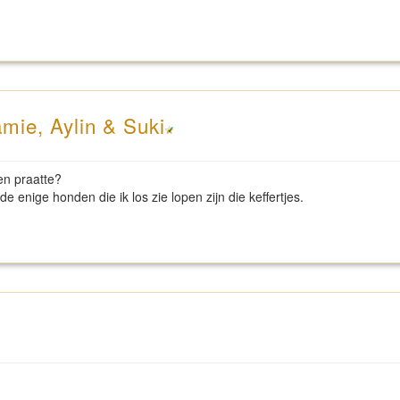
mie, Aylin & Suki
gen praatte?
de enige honden die ik los zie lopen zijn die keffertjes.