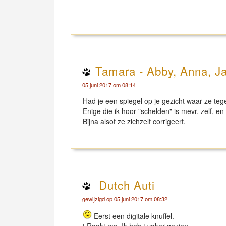
Tamara - Abby, Anna, Ja
05 juni 2017 om 08:14
Had je een spiegel op je gezicht waar ze te
Enige die ik hoor "schelden" is mevr. zelf, en 
Bijna alsof ze zichzelf corrigeert.
Dutch Auti
gewijzigd op 05 juni 2017 om 08:32
Eerst een digitale knuffel.