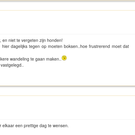
 en niet te vergeten zijn honden!
 ze hier dagelijks tegen op moeten boksen..hoe frustrerend moet dat
ekkere wandeling te gaan maken..
 vastgelegd..
er elkaar een prettige dag te wensen.