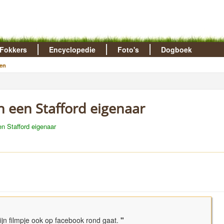
Fokkers
Encyclopedie
Foto's
Dogboek
en
n een Stafford eigenaar
n Stafford eigenaar
ijn filmpje ook op facebook rond gaat.
"