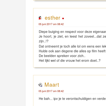
esther
05 juni 2017 om 08:42
Diepe buiging en respect voor deze eigenaar,
Je hoort, je ziet, en leest het zoveel...dat
zijn..!?
Dat ontneemt je toch alle lol om eens een l
Hulde ook aan degene die alles op film heeft
De beelden spreken voor zich..
Het lijkt wel of die vrouw het erom doet..?
Maart
05 juni 2017 om 08:42
He bah... ipv je te verontschuldigen en verd