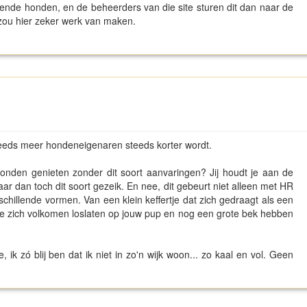
pende honden, en de beheerders van die site sturen dit dan naar de
zou hier zeker werk van maken.
steeds meer hondeneigenaren steeds korter wordt.
onden genieten zonder dit soort aanvaringen? Jij houdt je aan de
aar dan toch dit soort gezeik. En nee, dit gebeurt niet alleen met HR
schillende vormen. Van een klein keffertje dat zich gedraagt als een
 die zich volkomen loslaten op jouw pup en nog een grote bek hebben
e, ik zó blij ben dat ik niet in zo'n wijk woon... zo kaal en vol. Geen