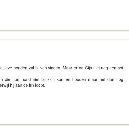
ie,lieve honden zal blijven vinden. Maar er na Gijs niet nog een sbt
n die hun hond niet bij zich kunnen houden maar het dan nog
wijl hij aan de lijn loopt.