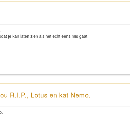
p.
dat je kan laten zien als het echt eens mis gaat.
u R.I.P., Lotus en kat Nemo.
p.