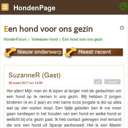
HondenPage
Een hond voor ons gezin
HondenForum
>
Volwassen hond
>
Een hond voor ons gezin
SuzanneR (Gast)
+0
" quote "
28 maart 2017 om 14:39
Hoi allen! Mijn man en ik lopen al langer met de gedachten om
een hond op te nemen in ons gezin. Wij hebben 2 jongen
kinderen (4 en 2 jaar) en met name onze jongste is dol op alles
wat op vier voeten loopt. Een tijdje geleden ben ik me meer
gaan verdiepen in het houden van een hond en welke hond er
wellicht bij ons gezin past. Ik heb contact gekregen met iemand
die ons een hond uit Spanje aanbeveelt. Het is een Mastin