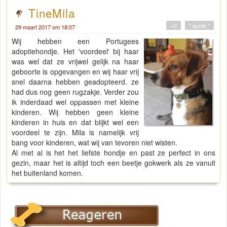
TineMila
+0
" quote "
29 maart 2017 om 18:07
Wij hebben een Portugees
adoptiehondje. Het 'voordeel' bij haar
was wel dat ze vrijwel gelijk na haar
geboorte is opgevangen en wij haar vrij
snel daarna hebben geadopteerd. ze
had dus nog geen rugzakje. Verder zou
ik inderdaad wel oppassen met kleine
kinderen. Wij hebben geen kleine
kinderen in huis en dat blijkt wel een
voordeel te zijn. Mila is namelijk vrij
bang voor kinderen, wat wij van tevoren niet wisten.
Al met al is het het liefste hondje en past ze perfect in ons
gezin, maar het is altijd toch een beetje gokwerk als ze vanuit
het buitenland komen.