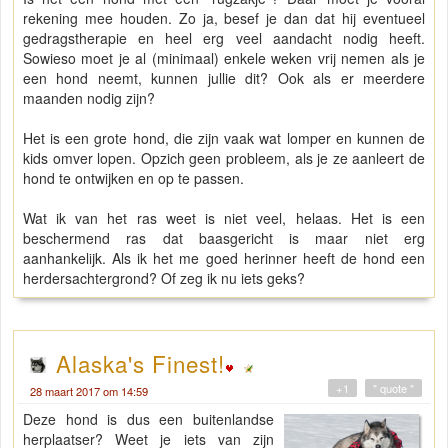
rekening mee houden. Zo ja, besef je dan dat hij eventueel
gedragstherapie en heel erg veel aandacht nodig heeft.
Sowieso moet je al (minimaal) enkele weken vrij nemen als je
een hond neemt, kunnen jullie dit? Ook als er meerdere
maanden nodig zijn?
Het is een grote hond, die zijn vaak wat lomper en kunnen de
kids omver lopen. Opzich geen probleem, als je ze aanleert de
hond te ontwijken en op te passen.
Wat ik van het ras weet is niet veel, helaas. Het is een
beschermend ras dat baasgericht is maar niet erg
aanhankelijk. Als ik het me goed herinner heeft de hond een
herdersachtergrond? Of zeg ik nu iets geks?
Alaska's Finest!
+1
" quote "
28 maart 2017 om 14:59
Deze hond is dus een buitenlandse
herplaatser? Weet je iets van zijn