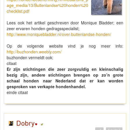
age_media/13/Buitenlandse%20honden%20
checklist.pdf
Lees ook het artikel geschreven door Monique Bladder; een
zeer ervaren honden gedragsspecialist;
http://www.moniquebladder.nl/over-buitenlandse-honden/
Op de volgende website vind je nog meer info:
http://buzhonden.weebly.com/
buzhonden vermeldt ook:
citaat
Er zijn stichtingen die zeer zorgvuldig en kleinschalig
bezig zijn, andere stichtingen brengen op zo’n grote
schaal honden naar Nederland dat er kan worden
gesproken van verkapte hondenhandel.
einde citaat
Dobry