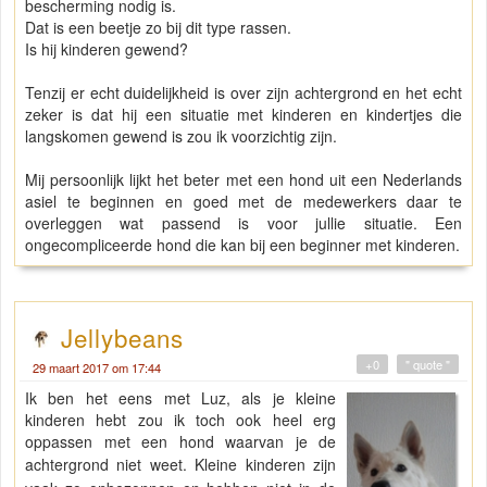
bescherming nodig is.
Dat is een beetje zo bij dit type rassen.
Is hij kinderen gewend?
Tenzij er echt duidelijkheid is over zijn achtergrond en het echt
zeker is dat hij een situatie met kinderen en kindertjes die
langskomen gewend is zou ik voorzichtig zijn.
Mij persoonlijk lijkt het beter met een hond uit een Nederlands
asiel te beginnen en goed met de medewerkers daar te
overleggen wat passend is voor jullie situatie. Een
ongecompliceerde hond die kan bij een beginner met kinderen.
Jellybeans
+0
" quote "
29 maart 2017 om 17:44
Ik ben het eens met Luz, als je kleine
kinderen hebt zou ik toch ook heel erg
oppassen met een hond waarvan je de
achtergrond niet weet. K
leine kinderen zijn