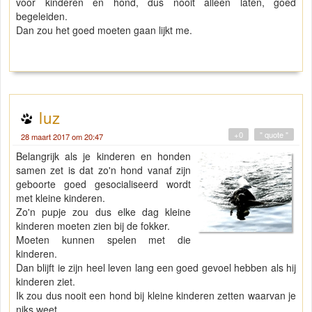
voor kinderen en hond, dus nooit alleen laten, goed
begeleiden.
Dan zou het goed moeten gaan lijkt me.
luz
+0
" quote "
28 maart 2017 om 20:47
Belangrijk als je kinderen en honden
samen zet is dat zo'n hond vanaf zijn
geboorte goed gesocialiseerd wordt
met kleine kinderen.
Zo'n pupje zou dus elke dag kleine
kinderen moeten zien bij de fokker.
Moeten kunnen spelen met die
kinderen.
Dan blijft ie zijn heel leven lang een goed gevoel hebben als hij
kinderen ziet.
Ik zou dus nooit een hond bij kleine kinderen zetten waarvan je
niks weet.