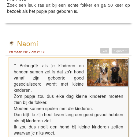
Zoek een leuk ras uit bij een echte fokker en ga 50 keer op
bezoek als het pupje pas geboren is.
Naomi
+0
" quote "
28 maart 2017 om 21:08
"
Belangrijk als je kinderen en
honden samen zet is dat zo'n hond
vanaf zijn geboorte goed
gesocialiseerd wordt met kleine
kinderen.
Zo'n pupje zou dus elke dag kleine kinderen moeten
zien bij de fokker.
Moeten kunnen spelen met die kinderen.
Dan blijft ie zijn heel leven lang een goed gevoel hebben
als hij kinderen ziet.
Ik zou dus nooit een hond bij kleine kinderen zetten
waarvan je niks weet.