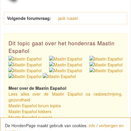
Volgende forumvraag:
jack russel
Dit topic gaat over het hondenras Mastin
Español
Meer over de Mastin Español
Lees alles over de Mastin Español oa rasbeschrijving,
gezondheid
Mastin Español forum topics
Mastin Español fokkers
Mastin Español puppy's
De HondenPage maakt gebruik van cookies.
info
/
verbergen en