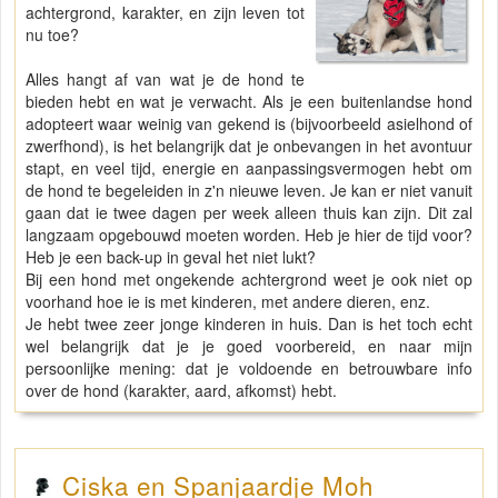
achtergrond, karakter, en zijn leven tot
nu toe?
Alles hangt af van wat je de hond te
bieden hebt en wat je verwacht. Als je een buitenlandse hond
adopteert waar weinig van gekend is (bijvoorbeeld asielhond of
zwerfhond), is het belangrijk dat je onbevangen in het avontuur
stapt, en veel tijd, energie en aanpassingsvermogen hebt om
de hond te begeleiden in z'n nieuwe leven. Je kan er niet vanuit
gaan dat ie twee dagen per week alleen thuis kan zijn. Dit zal
langzaam opgebouwd moeten worden. Heb je hier de tijd voor?
Heb je een back-up in geval het niet lukt?
Bij een hond met ongekende achtergrond weet je ook niet op
voorhand hoe ie is met kinderen, met andere dieren, enz.
Je hebt twee zeer jonge kinderen in huis. Dan is het toch echt
wel belangrijk dat je je goed voorbereid, en naar mijn
persoonlijke mening: dat je voldoende en betrouwbare info
over de hond (karakter, aard, afkomst) hebt.
Ciska en Spanjaardje Moh