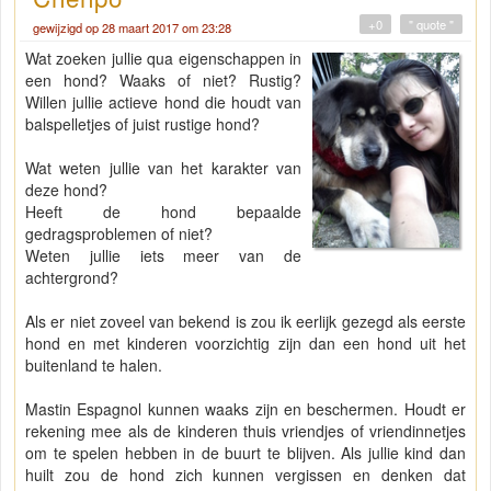
+0
" quote "
gewijzigd op 28 maart 2017 om 23:28
Wat zoeken jullie qua eigenschappen in
een hond? Waaks of niet? Rustig?
Willen jullie actieve hond die houdt van
balspelletjes of juist rustige hond?
Wat weten jullie van het karakter van
deze hond?
Heeft de hond bepaalde
gedragsproblemen of niet?
Weten jullie iets meer van de
achtergrond?
Als er niet zoveel van bekend is zou ik eerlijk gezegd als eerste
hond en met kinderen voorzichtig zijn dan een hond uit het
buitenland te halen.
Mastin Espagnol kunnen waaks zijn en beschermen. Houdt er
rekening mee als de kinderen thuis vriendjes of vriendinnetjes
om te spelen hebben in de buurt te blijven. Als jullie kind dan
huilt zou de hond zich kunnen vergissen en denken dat