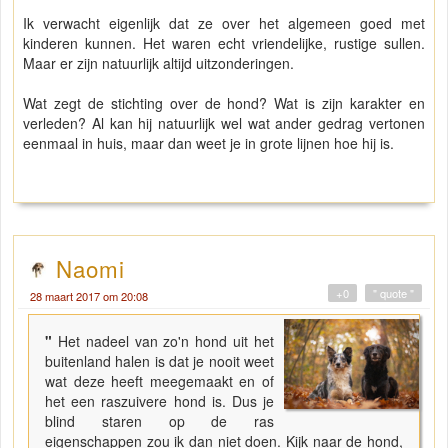
Ik verwacht eigenlijk dat ze over het algemeen goed met
kinderen kunnen. Het waren echt vriendelijke, rustige sullen.
Maar er zijn natuurlijk altijd uitzonderingen.
Wat zegt de stichting over de hond? Wat is zijn karakter en
verleden? Al kan hij natuurlijk wel wat ander gedrag vertonen
eenmaal in huis, maar dan weet je in grote lijnen hoe hij is.
Naomi
+0
" quote "
28 maart 2017 om 20:08
"
Het nadeel van zo'n hond uit het
buitenland halen is dat je nooit weet
wat deze heeft meegemaakt en of
het een raszuivere hond is. Dus je
blind staren op de ras
eigenschappen zou ik dan niet doen. Kijk naar de hond,