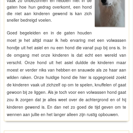
vaak zo onbezonnen en hebben niet in de
gaten hoe hun gedrag overkomt, een hond
die niet aan kinderen gewend is kan zich
sneller bedreigd voelen.
Goed begeleiden en in de gaten houden
moet je het altijd maar ik heb ervaring met een volwassen
hondje uit het asiel en nu een hond die vanaf pup bij ons is. In
de omgang met onze kinderen is dat echt een wereld van
verschil. Onze hond uit het asiel duldde de kinderen maar
moest er verder niks van hebben en snauwde als ze haar aan
wilden raken. Onze huidige hond die hier is opgegroeid zoekt
de kinderen vaak uit zichzelf op om te spelen, knuffelen of gaat
gewoon bij ze liggen. Als je toch voor een volwassen hond gaat
zou ik zorgen dat je alles weet over de achtergrond en of hij
kinderen gewend is. En dan net zo goed de tijd geven om te
wennen aan jullie en het langer alleen zijn rustig opbouwen.