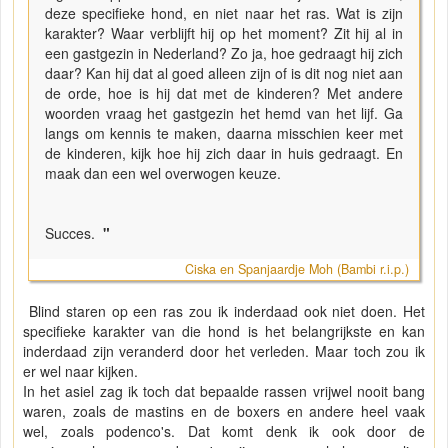
deze specifieke hond, en niet naar het ras. Wat is zijn
karakter? Waar verblijft hij op het moment? Zit hij al in
een gastgezin in Nederland? Zo ja, hoe gedraagt hij zich
daar? Kan hij dat al goed alleen zijn of is dit nog niet aan
de orde, hoe is hij dat met de kinderen? Met andere
woorden vraag het gastgezin het hemd van het lijf. Ga
langs om kennis te maken, daarna misschien keer met
de kinderen, kijk hoe hij zich daar in huis gedraagt. En
maak dan een wel overwogen keuze.
Succes.
"
Ciska en Spanjaardje Moh (Bambi r.i.p.)
Blind staren op een ras zou ik inderdaad ook niet doen. Het
specifieke karakter van die hond is het belangrijkste en kan
inderdaad zijn veranderd door het verleden. Maar toch zou ik
er wel naar kijken.
In het asiel zag ik toch dat bepaalde rassen vrijwel nooit bang
waren, zoals de mastins en de boxers en andere heel vaak
wel, zoals podenco's. Dat komt denk ik ook door de