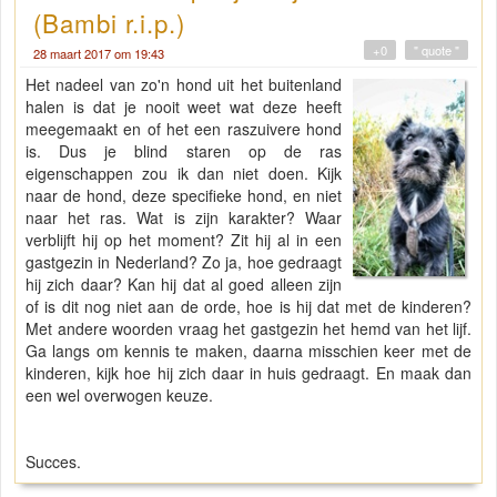
(Bambi r.i.p.)
+0
" quote "
28 maart 2017 om 19:43
Het nadeel van zo'n hond uit het buitenland
halen is dat je nooit weet wat deze heeft
meegemaakt en of het een raszuivere hond
is. Dus je blind staren op de ras
eigenschappen zou ik dan niet doen. Kijk
naar de hond, deze specifieke hond, en niet
naar het ras. Wat is zijn karakter? Waar
verblijft hij op het moment? Zit hij al in een
gastgezin in Nederland? Zo ja, hoe gedraagt
hij zich daar? Kan hij dat al goed alleen zijn
of is dit nog niet aan de orde, hoe is hij dat met de kinderen?
Met andere woorden vraag het gastgezin het hemd van het lijf.
Ga langs om kennis te maken, daarna misschien keer met de
kinderen, kijk hoe hij zich daar in huis gedraagt. En maak dan
een wel overwogen keuze.
Succes.