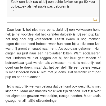
Zoek een leuk ras uit bij een echte fokker en ga 50 keer
op bezoek als het pupje pas geboren is.
"
luz
Daar ben ik het niet mee eens. Juist bij een volwassen hond
heb je het voordeel dat het karakter duidelijk is. Bij een pup kan
het nog heel erg veranderen. Laatst kwam ik nog mensen
tegen die een hond hebben waar hun zoon bijna niks mee kan
want hij gromt en snapt naar hem. Als pup daar gekomen. Hun
gingen nu juist naar een herplaatser kijken. Want socialiseren
met kinderen wil niet zeggen dat hij het leuk gaat vinden of
betrouwbaar gaat worden als volwassen hond. Is natuurlijk wel
goed om te doen, maar dat het per definitie een betere keuze
is met kinderen ben ik niet met je eens. Dat verschilt echt per
pup en per herplaatser.
Het is natuurlijk wel van belang dat de hond ook geschikt is met
kinderen. Maar alle mastins die ik ken zijn dat ook. Het zijn over
het algemeen gewoon vriendelijke, rustige honden. Maar zoals
gezegd, er zijn altijd uitzonderingen.