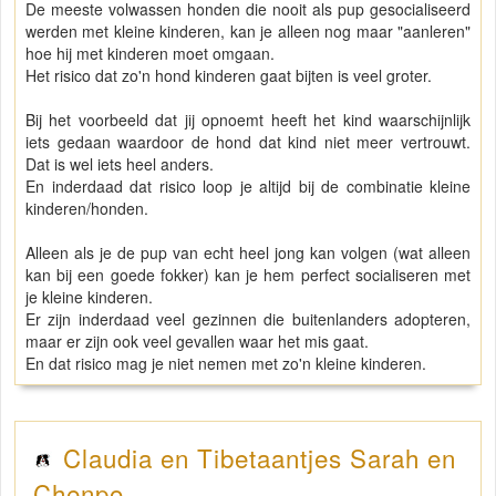
De meeste volwassen honden die nooit als pup gesocialiseerd
werden met kleine kinderen, kan je alleen nog maar "aanleren"
hoe hij met kinderen moet omgaan.
Het risico dat zo'n hond kinderen gaat bijten is veel groter.
Bij het voorbeeld dat jij opnoemt heeft het kind waarschijnlijk
iets gedaan waardoor de hond dat kind niet meer vertrouwt.
Dat is wel iets heel anders.
En inderdaad dat risico loop je altijd bij de combinatie kleine
kinderen/honden.
Alleen als je de pup van echt heel jong kan volgen (wat alleen
kan bij een goede fokker) kan je hem perfect socialiseren met
je kleine kinderen.
Er zijn inderdaad veel gezinnen die buitenlanders adopteren,
maar er zijn ook veel gevallen waar het mis gaat.
En dat risico mag je niet nemen met zo'n kleine kinderen.
Claudia en Tibetaantjes Sarah en
Chenpo