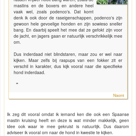
mastins en de boxers en andere heel
vaak wel, zoals podenco's. Dat komt
denk ik ook door de raseigenschappen, podenco's zijn
gewoon hele gevoelige honden en zijn sowieso sneller
bang. En daarbij speelt het mee dat ze gefokt zijn voor
de jacht, en jagers gaan er natuurlijk verschrikkelijk mee
om.
Dus inderdaad niet blindstaren, maar zou er wel naar
kijken. Maar zelfs bij raspups van een fokker zit er
verschil in karakter, dus kijk vooral naar die specifieke
hond inderdaad.
"
Naomi
Ik zeg dit vooral omdat ik iemand ken die ook een Spaanse
mastin kruising heeft en deze is wat minder makkelijk, geen
idee ook waar ie mee gekruist is natuurlijk. Dus daarom
adviseer ik vooral om naar de hond in kwestie te kijken.