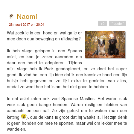
Naomi
+0
" quote "
28 maart 2017 om 20:04
Wat zoek je in een hond en wat ga je er
mee doen qua beweging en uitdaging?
Ik heb stage gelopen in een Spaans
asiel, en kan je zeker aanraden om
daar een hond te adopteren. Tijdens
mijn stage heb ik Puck geadopteerd, en ze doet het super
goed. Ik vind het een fijn idee dat ik een kansloze hond een fijn
huisje heb gegeven en ze lijkt extra te genieten van alles,
omdat ze weet hoe het is om het niet goed te hebben.
In dat asiel zaten ook veel Spaanse Mastins. Het waren stuk
voor stuk geen bange honden. Waren rustig en hielden van
aandacht en een aai. Ze zijn gefokt om te waken (aan een
ketting
), dus de kans is groot dat hij waaks is. Het zijn denk
ik geen honden om mee te sporten, maar wel om lekker mee te
wandelen.