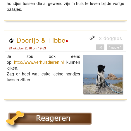
hondjes tussen die al gewend zijn in huis te leven bij de vorige
baasjes.
3 doggies
Doortje & Tibbe
+0
" quote "
24 oktober 2016 om 19:53
Je zou ook eens
op
http://www.verhuisdieren.nl
kunnen
kijken.
Zag er heel wat leuke kleine hondjes
tussen zitten.