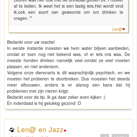
af te leiden. Ik weet het is een lastig iets.Het wordt vind
ik,ook een soort van gewoonte om om drinken te
vragen.
"
Len@
Bedankt voor uw reactie!
In eerste instantie moesten we hem water blijven aanbieden,
omdat er toen nog niet bekend was, of er iets mis was. De
meeste honden drinken namelijk veel omdat ze veel moeten
plassen, en niet andersom.
Volgens onze dierenarts is dit waarschijnlijk psychisch, en we
moeten het proberen te doorbreken. Dus moesten het steeds
meer afbouwen, anders is er alsnog een kans dat hij
problemen met zijn nieren krijgt.
Bedankt voor de tip. Ik ga daar zeker even kijken :)
En inderdaad is hij gelukkig gezond :D
Len@ en Jazz
+0
" quote "