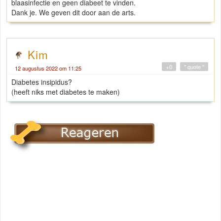
blaasinfectie en geen diabeet te vinden.
Dank je. We geven dit door aan de arts.
Kim
+0
" quote "
12 augustus 2022 om 11:25
Diabetes insipidus?
(heeft niks met diabetes te maken)