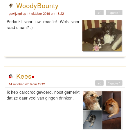
WoodyBounty
+0
" quote "
gewijzigd op 14 oktober 2016 om 18:22
Bedankt voor uw reactie! Welk voer
raad u aan? :)
Kees
+0
" quote "
14 oktober 2016 om 19:21
Ik heb carocroc gevoerd, nooit gemerkt
dat ze daar veel van gingen drinken.