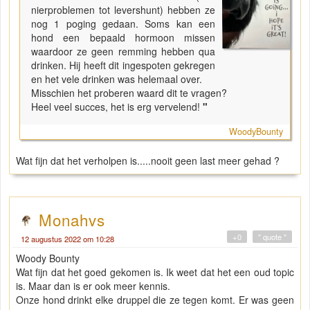
nierproblemen tot levershunt) hebben ze
nog 1 poging gedaan. Soms kan een
hond een bepaald hormoon missen
waardoor ze geen remming hebben qua
drinken. Hij heeft dit ingespoten gekregen
en het vele drinken was helemaal over.
Misschien het proberen waard dit te vragen?
Heel veel succes, het is erg vervelend!
"
WoodyBounty
Wat fijn dat het verholpen is.....nooit geen last meer gehad ?
Monahvs
+0
" quote "
12 augustus 2022 om 10:28
Woody Bounty
Wat fijn dat het goed gekomen is. Ik weet dat het een oud topic
is. Maar dan is er ook meer kennis.
Onze hond drinkt elke druppel die ze tegen komt. Er was geen