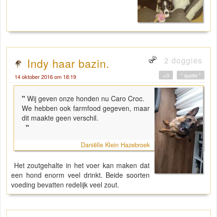
2 doggies
Indy haar bazin.
+0
" quote "
14 oktober 2016 om 18:19
"
Wij geven onze honden nu Caro Croc.
We hebben ook farmfood gegeven, maar
dit maakte geen verschil.
"
Daniëlle Klein Hazebroek
Het zoutgehalte in het voer kan maken dat
een hond enorm veel drinkt. Beide soorten
voeding bevatten redelijk veel zout.