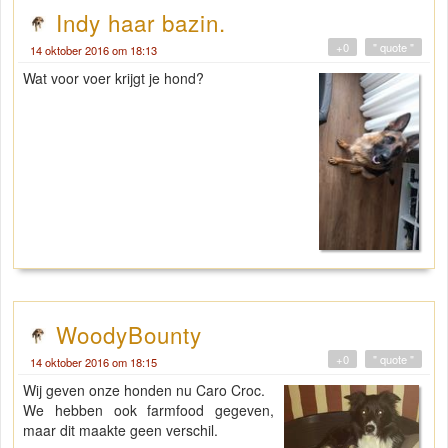
Indy haar bazin.
+0
" quote "
14 oktober 2016 om 18:13
Wat voor voer krijgt je hond?
WoodyBounty
+0
" quote "
14 oktober 2016 om 18:15
Wij geven onze honden nu Caro Croc.
We hebben ook farmfood gegeven,
maar dit maakte geen verschil.