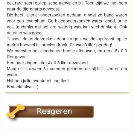
ook rare soort epileptische aanvallen bij. Toen zijn we met hem
naar de dierenarts geweest.
Die heeft allerlei onderzoeken gedaan, omdat ze bang waren
voor een levershunt. De bloedonderzoeken waren goed, urine
ook (ondanks dat het erg waterig was ivm veel drinken). Ook
de echo was goed.
Tussen de onderzoeken door kregen we de opdracht op te
meten hoeveel hij precies dronk. Dit was 3 liter per dag!
We moesten het steeds een beetje afbouwen, en eerst 5x 0,3
liter geven.
Een paar dagen later 4x 0,3 liter enzovoort.
Maar dit is alweer 6 maanden geleden, en hij blijft zeuren om
water.
Hebben jullie eventueel nog tips?
Bedankt alvast :)