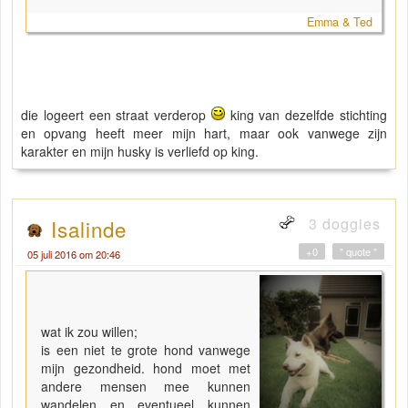
Emma & Ted
die logeert een straat verderop
king van dezelfde stichting
en opvang heeft meer mijn hart, maar ook vanwege zijn
karakter en mijn husky is verliefd op king.
3 doggies
Isalinde
+0
" quote "
05 juli 2016 om 20:46
wat ik zou willen;
is een niet te grote hond vanwege
mijn gezondheid. hond moet met
andere mensen mee kunnen
wandelen en eventueel kunnen