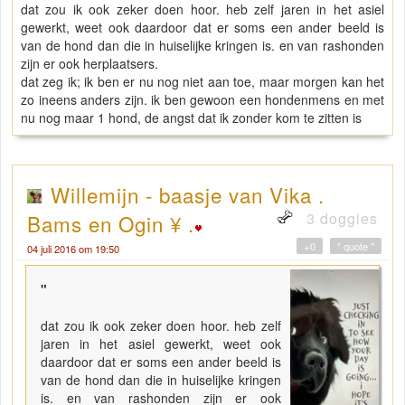
dat zou ik ook zeker doen hoor. heb zelf jaren in het asiel
gewerkt, weet ook daardoor dat er soms een ander beeld is
van de hond dan die in huiselijke kringen is. en van rashonden
zijn er ook herplaatsers.
dat zeg ik; ik ben er nu nog niet aan toe, maar morgen kan het
zo ineens anders zijn. ik ben gewoon een hondenmens en met
nu nog maar 1 hond, de angst dat ik zonder kom te zitten is
Willemijn - baasje van Vika .
3 doggies
Bams en Ogin ¥ .
+0
" quote "
04 juli 2016 om 19:50
"
dat zou ik ook zeker doen hoor. heb zelf
jaren in het asiel gewerkt, weet ook
daardoor dat er soms een ander beeld is
van de hond dan die in huiselijke kringen
is. en van rashonden zijn er ook