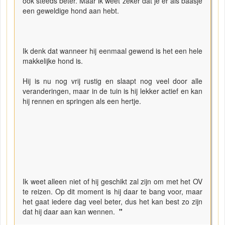
ook steeds beter. Maar ik weet zeker dat je er als baasje
een geweldige hond aan hebt.
Ik denk dat wanneer hij eenmaal gewend is het een hele
makkelijke hond is.
Hij is nu nog vrij rustig en slaapt nog veel door alle
veranderingen, maar in de tuin is hij lekker actief en kan
hij rennen en springen als een hertje.
Ik weet alleen niet of hij geschikt zal zijn om met het OV
te reizen. Op dit moment is hij daar te bang voor, maar
het gaat iedere dag veel beter, dus het kan best zo zijn
dat hij daar aan kan wennen.
"