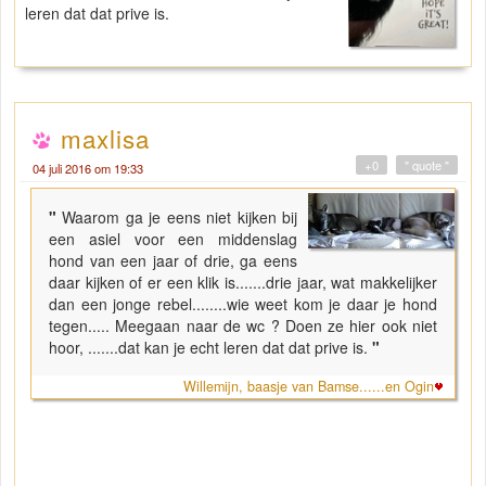
leren dat dat prive is.
maxlisa
+0
" quote "
04 juli 2016 om 19:33
"
Waarom ga je eens niet kijken bij
een asiel voor een middenslag
hond van een jaar of drie, ga eens
daar kijken of er een klik is.......drie jaar, wat makkelijker
dan een jonge rebel........wie weet kom je daar je hond
tegen..... Meegaan naar de wc ? Doen ze hier ook niet
hoor, .......dat kan je echt leren dat dat prive is.
"
Willemijn, baasje van Bamse......en Ogin