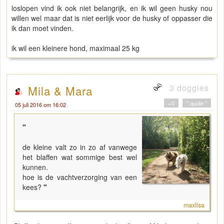
loslopen vind ik ook niet belangrijk, en ik wil geen husky nou
willen wel maar dat is niet eerlijk voor de husky of oppasser die
ik dan moet vinden.
ik wil een kleinere hond, maximaal 25 kg
3 doggies
Mila & Mara
+0
" quote "
05 juli 2016 om 16:02
"
de kleine valt zo in zo af vanwege
het blaffen wat sommige best wel
kunnen.
hoe is de vachtverzorging van een
kees?
"
maxlisa