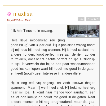
maxlisa
+0
" quote "
05 juli 2016 om 15:55
"
Ik heb Tinus nu in opvang.
Hele lieve middenslag reu (nog
geen 20 kg) van 3 jaar oud. Hij is pas sinds vrijdag nacht
bij mij, dus hij moet nog wennen. Hij is heel sociaal met
andere honden, loopt perfect mee aan de riem zonder
te trekken, doet het 's nachts perfect en lijkt al zindelijk
te zijn. Ik verwacht dat hij na een paar weken/maanden
goed los kan lopen want hij houdt me goed in de gaten
en heeft (nog?) geen interesse in andere dieren.
Hij is nog wel vrij angstig, en vindt nieuwe dingen
spannend. Maar hij went heel snel. Hij trekt nu heel erg
naar mij toe. Hij komt naar mij toe voor aandacht, een
aai of een koekje en houdt me goed in de gaten. Naar
andere mensen is hij nog terughoudend, maar dat gaat