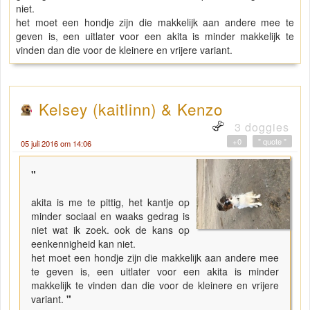
niet.
het moet een hondje zijn die makkelijk aan andere mee te
geven is, een uitlater voor een akita is minder makkelijk te
vinden dan die voor de kleinere en vrijere variant.
Kelsey (kaitlinn) & Kenzo
3 doggies
+0
" quote "
05 juli 2016 om 14:06
"
akita is me te pittig, het kantje op
minder sociaal en waaks gedrag is
niet wat ik zoek. ook de kans op
eenkennigheid kan niet.
het moet een hondje zijn die makkelijk aan andere mee
te geven is, een uitlater voor een akita is minder
makkelijk te vinden dan die voor de kleinere en vrijere
variant.
"