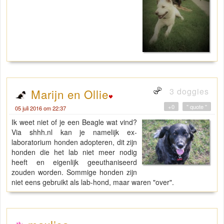
3 doggies
Marijn en Ollie
+0
" quote "
05 juli 2016 om 22:37
Ik weet niet of je een Beagle wat vind?
Via shhh.nl kan je namelijk ex-
laboratorium honden adopteren, dit zijn
honden die het lab niet meer nodig
heeft en eigenlijk geeuthaniseerd
zouden worden. Sommige honden zijn
niet eens gebruikt als lab-hond, maar waren "over".