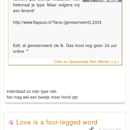
helemaal je type. Maar volgens mij
een lieverd!
http://www.flappus.nl/?lana-(gereserveerd),2333
Edit, al gereserveerd zie ik. Das mooi nog geen 24 uur
online
"
Ciska en Spanjaardje Moh (Bambi r.i.p.)
inderdaad zo mijn type niet.
het mag wel een beetje meer hond zijn
Love is a four-legged word
3 doggies