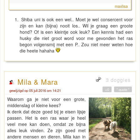
maxlisa
Shiba uni is ook een wel.. Moet je wel consercent voor
zijn en kan (bijna) nooit los.. Wil je graag een groote
hond? Of is een kleintje ook leuk? Een kennis had een
husky die niet groot word voor me gevonden het ras
begon volgensmij met een P.. Zou niet meer weten hoe
die heete hahaha
3 doggies
Mila & Mara
+0
" quote "
gewijzigd op 05 juli 2016 om 14:21
Waarom ga je niet voor een grote,
middenslag of kleine kees?
ik denk dat deze goed bij je eisen lijsje
passen. Het is een ras waar je heel
veel mee kan doen, omdat ze bijna
alles leuk vinden. Ze zijn goed met
andere mensen en dieren. Mila kan in