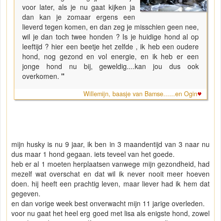
voor later, als je nu gaat kijken ja
dan kan je zomaar ergens een
lieverd tegen komen, en dan zeg je misschien geen nee,
wil je dan toch twee honden ? Is je huidige hond al op
leeftijd ? hier een beetje het zelfde , ik heb een oudere
hond, nog gezond en vol energie, en ik heb er een
jonge hond nu bij, geweldig....kan jou dus ook
overkomen.
"
Willemijn, baasje van Bamse......en Ogin
mijn husky is nu 9 jaar, ik ben in 3 maandentijd van 3 naar nu
dus maar 1 hond gegaan. iets teveel van het goede.
heb er al 1 moeten herplaatsen vanwege mijn gezondheid, had
mezelf wat overschat en dat wil ik never nooit meer hoeven
doen. hij heeft een prachtig leven, maar liever had ik hem dat
gegeven.
en dan vorige week best onverwacht mijn 11 jarige overleden.
voor nu gaat het heel erg goed met lisa als enigste hond, zowel