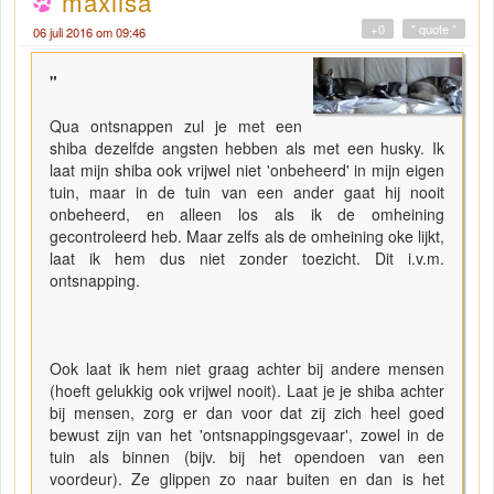
maxlisa
+0
" quote "
06 juli 2016 om 09:46
"
Qua ontsnappen zul je met een
shiba dezelfde angsten hebben als met een husky. Ik
laat mijn shiba ook vrijwel niet 'onbeheerd' in mijn eigen
tuin, maar in de tuin van een ander gaat hij nooit
onbeheerd, en alleen los als ik de omheining
gecontroleerd heb. Maar zelfs als de omheining oke lijkt,
laat ik hem dus niet zonder toezicht. Dit i.v.m.
ontsnapping.
Ook laat ik hem niet graag achter bij andere mensen
(hoeft gelukkig ook vrijwel nooit). Laat je je shiba achter
bij mensen, zorg er dan voor dat zij zich heel goed
bewust zijn van het 'ontsnappingsgevaar', zowel in de
tuin als binnen (bijv. bij het opendoen van een
voordeur). Ze glippen zo naar buiten en dan is het