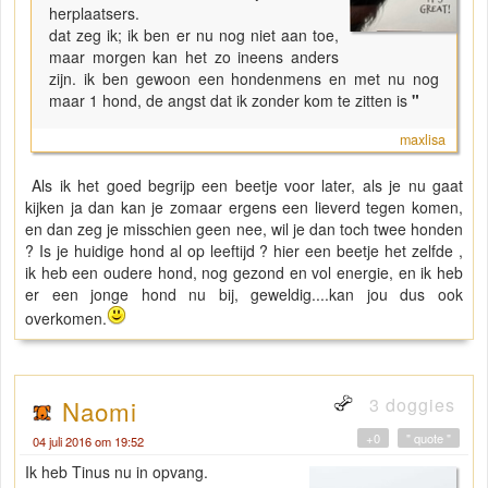
herplaatsers.
dat zeg ik; ik ben er nu nog niet aan toe,
maar morgen kan het zo ineens anders
zijn. ik ben gewoon een hondenmens en met nu nog
maar 1 hond, de angst dat ik zonder kom te zitten is
"
maxlisa
Als ik het goed begrijp een beetje voor later, als je nu gaat
kijken ja dan kan je zomaar ergens een lieverd tegen komen,
en dan zeg je misschien geen nee, wil je dan toch twee honden
? Is je huidige hond al op leeftijd ? hier een beetje het zelfde ,
ik heb een oudere hond, nog gezond en vol energie, en ik heb
er een jonge hond nu bij, geweldig....kan jou dus ook
overkomen.
3 doggies
Naomi
+0
" quote "
04 juli 2016 om 19:52
Ik heb Tinus nu in opvang.