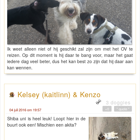
Ik weet alleen niet of hij geschikt zal zijn om met het OV te
reizen. Op dit moment is hij daar te bang voor, maar het gaat
iedere dag veel beter, dus het kan best zo zijn dat hij daar aan
kan wennen.
Kelsey (kaitlinn) & Kenzo
3 doggies
+0
" quote "
04 juli 2016 om 19:57
Shiba uni is heel leuk! Loopt hier in de
buurt ook een! Mischien een akita?