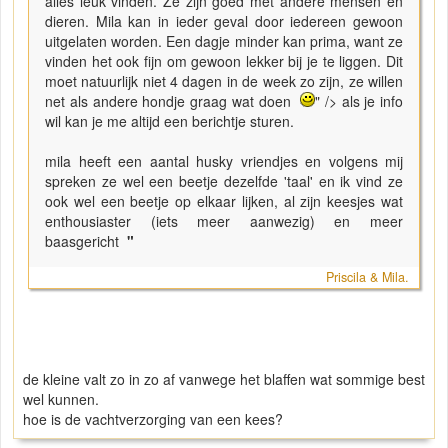
alles leuk vinden. Ze zijn goed met andere mensen en
dieren. Mila kan in ieder geval door iedereen gewoon
uitgelaten worden. Een dagje minder kan prima, want ze
vinden het ook fijn om gewoon lekker bij je te liggen. Dit
moet natuurlijk niet 4 dagen in de week zo zijn, ze willen
net als andere hondje graag wat doen
" /> als je info
wil kan je me altijd een berichtje sturen.
mila heeft een aantal husky vriendjes en volgens mij
spreken ze wel een beetje dezelfde 'taal' en ik vind ze
ook wel een beetje op elkaar lijken, al zijn keesjes wat
enthousiaster (iets meer aanwezig) en meer
baasgericht
"
Priscila & Mila.
de kleine valt zo in zo af vanwege het blaffen wat sommige best
wel kunnen.
hoe is de vachtverzorging van een kees?