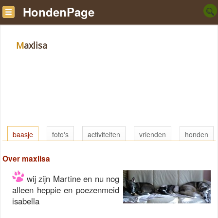
HondenPage
Maxlisa
baasje
foto's
activiteiten
vrienden
honden
Over maxlisa
wij zijn Martine en nu nog
alleen heppie en poezenmeid
isabella