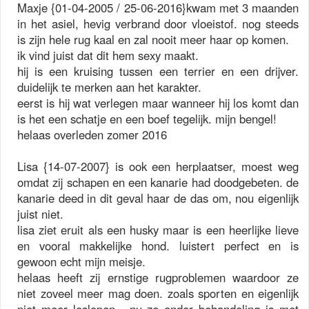
Maxje {01-04-2005 / 25-06-2016}kwam met 3 maanden
in het asiel, hevig verbrand door vloeistof. nog steeds
is zijn hele rug kaal en zal nooit meer haar op komen.
ik vind juist dat dit hem sexy maakt.
hij is een kruising tussen een terrier en een drijver.
duidelijk te merken aan het karakter.
eerst is hij wat verlegen maar wanneer hij los komt dan
is het een schatje en een boef tegelijk. mijn bengel!
helaas overleden zomer 2016
Lisa {14-07-2007} is ook een herplaatser, moest weg
omdat zij schapen en een kanarie had doodgebeten. de
kanarie deed in dit geval haar de das om, nou eigenlijk
juist niet.
lisa ziet eruit als een husky maar is een heerlijke lieve
en vooral makkelijke hond. luistert perfect en is
gewoon echt mijn meisje.
helaas heeft zij ernstige rugproblemen waardoor ze
niet zoveel meer mag doen. zoals sporten en eigenlijk