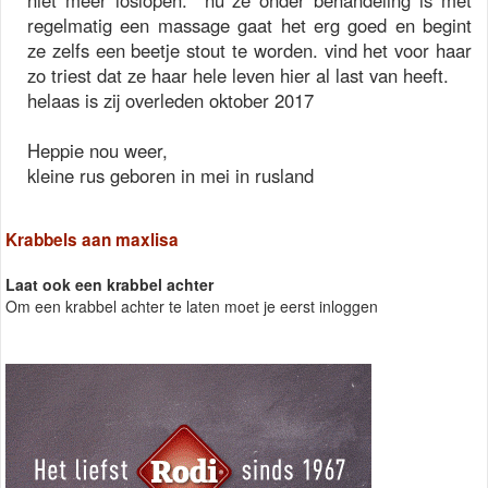
niet meer loslopen. nu ze onder behandeling is met
regelmatig een massage gaat het erg goed en begint
ze zelfs een beetje stout te worden. vind het voor haar
zo triest dat ze haar hele leven hier al last van heeft.
helaas is zij overleden oktober 2017
Heppie nou weer,
kleine rus geboren in mei in rusland
Krabbels aan maxlisa
Laat ook een krabbel achter
Om een krabbel achter te laten moet je eerst inloggen