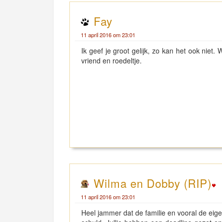
Fay
11 april 2016 om 23:01
Ik geef je groot gelijk, zo kan het ook niet
vriend en roedeltje.
Wilma en Dobby (RIP)
11 april 2016 om 23:01
Heel jammer dat de familie en vooral de eigen