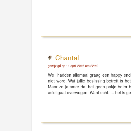
Chantal
gewijzigd op 11 april 2016 om 22:49
We hadden allemaal graag een happy end ge
niet word. Wat jullie beslissing betreft is h
Maar zo jammer dat het geen pakje boter be
asiel gaat overwegen. Want echt. ... het is g