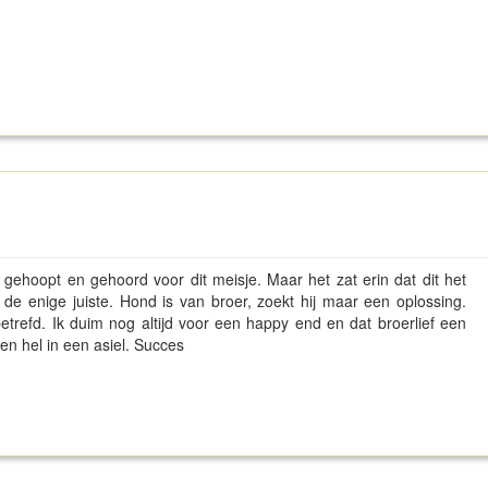
hoopt en gehoord voor dit meisje. Maar het zat erin dat dit het
et de enige juiste. Hond is van broer, zoekt hij maar een oplossing.
trefd. Ik duim nog altijd voor een happy end en dat broerlief een
een hel in een asiel. Succes