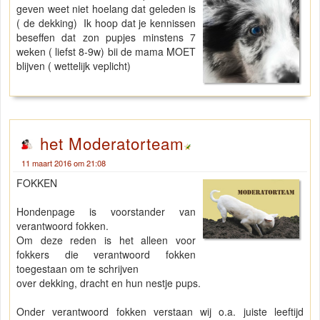
geven weet niet hoelang dat geleden is
( de dekking) Ik hoop dat je kennissen
beseffen dat zon pupjes minstens 7
weken ( liefst 8-9w) bii de mama MOET
blijven ( wettelijk veplicht)
het Moderatorteam
11 maart 2016 om 21:08
FOKKEN
Hondenpage is voorstander van
verantwoord fokken.
Om deze reden is het alleen voor
fokkers die verantwoord fokken
toegestaan om te schrijven
over dekking, dracht en hun nestje pups.
Onder verantwoord fokken verstaan wij o.a. juiste leeftijd