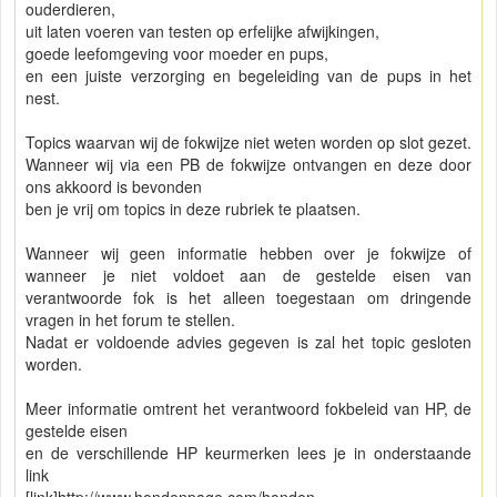
ouderdieren,
uit laten voeren van testen op erfelijke afwijkingen,
goede leefomgeving voor moeder en pups,
en een juiste verzorging en begeleiding van de pups in het
nest.
Topics waarvan wij de fokwijze niet weten worden op slot gezet.
Wanneer wij via een PB de fokwijze ontvangen en deze door
ons akkoord is bevonden
ben je vrij om topics in deze rubriek te plaatsen.
Wanneer wij geen informatie hebben over je fokwijze of
wanneer je niet voldoet aan de gestelde eisen van
verantwoorde fok is het alleen toegestaan om dringende
vragen in het forum te stellen.
Nadat er voldoende advies gegeven is zal het topic gesloten
worden.
Meer informatie omtrent het verantwoord fokbeleid van HP, de
gestelde eisen
en de verschillende HP keurmerken lees je in onderstaande
link