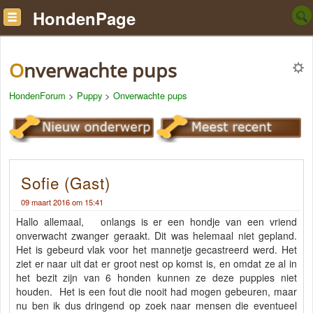
HondenPage
Onverwachte pups
HondenForum
>
Puppy
>
Onverwachte pups
Sofie (Gast)
09 maart 2016 om 15:41
Hallo allemaal, onlangs is er een hondje van een vriend
onverwacht zwanger geraakt. Dit was helemaal niet gepland.
Het is gebeurd vlak voor het mannetje gecastreerd werd. Het
ziet er naar uit dat er groot nest op komst is, en omdat ze al in
het bezit zijn van 6 honden kunnen ze deze puppies niet
houden. Het is een fout die nooit had mogen gebeuren, maar
nu ben ik dus dringend op zoek naar mensen die eventueel