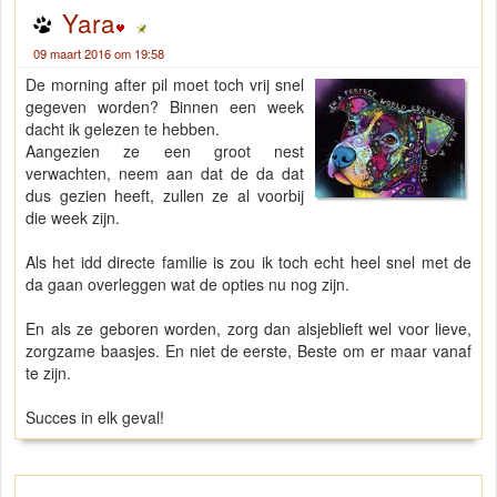
Yara
09 maart 2016 om 19:58
De morning after pil moet toch vrij snel
gegeven worden? Binnen een week
dacht ik gelezen te hebben.
Aangezien ze een groot nest
verwachten, neem aan dat de da dat
dus gezien heeft, zullen ze al voorbij
die week zijn.
Als het idd directe familie is zou ik toch echt heel snel met de
da gaan overleggen wat de opties nu nog zijn.
En als ze geboren worden, zorg dan alsjeblieft wel voor lieve,
zorgzame baasjes. En niet de eerste, Beste om er maar vanaf
te zijn.
Succes in elk geval!