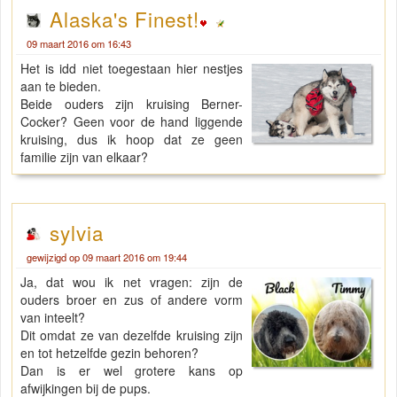
Alaska's Finest!
09 maart 2016 om 16:43
Het is idd niet toegestaan hier nestjes
aan te bieden.
Beide ouders zijn kruising Berner-
Cocker? Geen voor de hand liggende
kruising, dus ik hoop dat ze geen
familie zijn van elkaar?
sylvia
gewijzigd op 09 maart 2016 om 19:44
Ja, dat wou ik net vragen: zijn de
ouders broer en zus of andere vorm
van inteelt?
Dit omdat ze van dezelfde kruising zijn
en tot hetzelfde gezin behoren?
Dan is er wel grotere kans op
afwijkingen bij de pups.