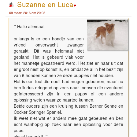
Suzanne en Luca
09 maart 2016 om 20:03
"
Hallo allemaal,
onlangs is er een hondje van een
vriend onverwacht zwanger
geraakt. Dit was helemaal niet
gepland. Het is gebeurd vlak voor
het mannetje gecastreerd werd. Het ziet er naar uit dat
er groot nest op komst is, en omdat ze al in het bezit zijn
van 6 honden kunnen ze deze puppies niet houden.
Het is een fout die nooit had mogen gebeuren, maar nu
ben ik dus dringend op zoek naar mensen die eventueel
geïnteresseerd zijn in een puppy of een andere
oplossing weten waar ze naartoe kunnen.
Beide ouders zijn een kruising tussen Berner Senne en
Cocker Springer Spaniël.
Ik weet niet wat er anders mee gaat gebeuren en ben
echt wanhopig op zoek naar een oplossing voor deze
pups.
alvast bedankt!
"