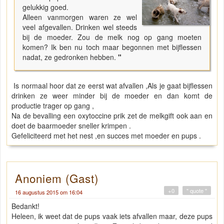
gelukkig goed.
Alleen vanmorgen waren ze wel
veel afgevallen. Drinken wel steeds
bij de moeder. Zou de melk nog op gang moeten
komen? Ik ben nu toch maar begonnen met bijflessen
nadat, ze gedronken hebben.
"
Is normaal hoor dat ze eerst wat afvallen ,Als je gaat bijflessen
drinken ze weer minder bij de moeder en dan komt de
productie trager op gang ,
Na de bevalling een oxytoccine prik zet de melkgift ook aan en
doet de baarmoeder sneller krimpen .
Gefeliciteerd met het nest ,en succes met moeder en pups .
Anoniem (Gast)
+0
" quote "
16 augustus 2015 om 16:04
Bedankt!
Heleen, ik weet dat de pups vaak iets afvallen maar, deze pups