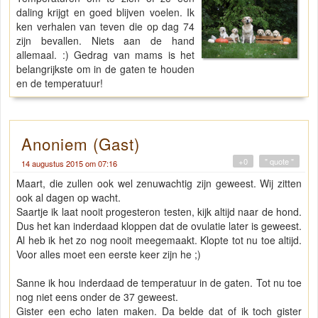
daling krijgt en goed blijven voelen. Ik
ken verhalen van teven die op dag 74
zijn bevallen. Niets aan de hand
allemaal. :) Gedrag van mams is het
belangrijkste om in de gaten te houden
en de temperatuur!
Anoniem (Gast)
+0
" quote "
14 augustus 2015 om 07:16
Maart, die zullen ook wel zenuwachtig zijn geweest. Wij zitten
ook al dagen op wacht.
Saartje ik laat nooit progesteron testen, kijk altijd naar de hond.
Dus het kan inderdaad kloppen dat de ovulatie later is geweest.
Al heb ik het zo nog nooit meegemaakt. Klopte tot nu toe altijd.
Voor alles moet een eerste keer zijn he ;)
Sanne ik hou inderdaad de temperatuur in de gaten. Tot nu toe
nog niet eens onder de 37 geweest.
Gister een echo laten maken. Da belde dat of ik toch gister