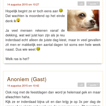
+0
" quote "
14 augustus 2015 om 10:27
Hopelijk begint ze er toch eens aan
Dat wachten is moordend op het einde
denk ik
Ja veel mensen rekenen vanaf de
dekking, wat wel juist kan zijn als je reu
inderdaad echt alleen de juiste dag kiest, maar in veel gevallen
zit men er makkelijk een aantal dagen tot soms een hele week
naast. Dus wie weet
Welk ras is het?
Anoniem (Gast)
+0
" quote "
14 augustus 2015 om 10:42
Ook nog met de feestdagen dan word je helemaal gek en maar
afwachten haha.
Kijk ze er inderdaad bijna uit en dan krijg je op 3x per dag de