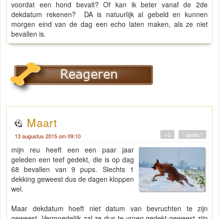
voordat een hond bevalt? Of kan ik beter vanaf de 2de
dekdatum rekenen? DA is natuurlijk al gebeld en kunnen
morgen eind van de dag een echo laten maken, als ze niet
bevallen is.
Maart
+0
" quote "
13 augustus 2015 om 09:10
mijn reu heeft een een paar jaar
geleden een teef gedekt, die is op dag
68 bevallen van 9 pups. Slechts 1
dekking geweest dus de dagen kloppen
wel.
Maar dekdatum hoeft niet datum van bevruchten te zijn
geweest. Vermoedelijk zal ze dus te vroeg gedekt geweest zijn