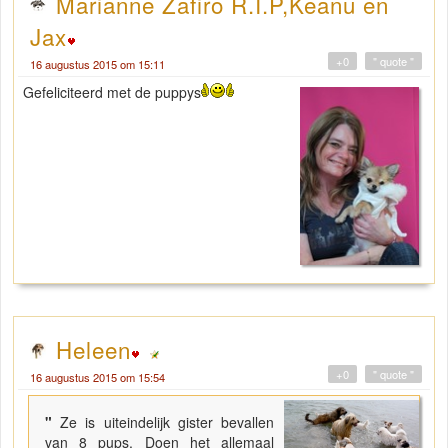
Marianne Zafiro R.I.P,Keanu en
Jax
+0
" quote "
16 augustus 2015 om 15:11
Gefeliciteerd met de puppys
Heleen
+0
" quote "
16 augustus 2015 om 15:54
"
Ze is uiteindelijk gister bevallen
van 8 pups. Doen het allemaal