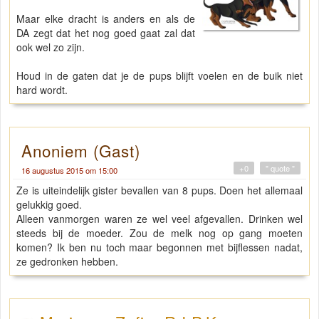
Maar elke dracht is anders en als de
DA zegt dat het nog goed gaat zal dat
ook wel zo zijn.
Houd in de gaten dat je de pups blijft voelen en de buik niet
hard wordt.
Anoniem (Gast)
+0
" quote "
16 augustus 2015 om 15:00
Ze is uiteindelijk gister bevallen van 8 pups. Doen het allemaal
gelukkig goed.
Alleen vanmorgen waren ze wel veel afgevallen. Drinken wel
steeds bij de moeder. Zou de melk nog op gang moeten
komen? Ik ben nu toch maar begonnen met bijflessen nadat,
ze gedronken hebben.