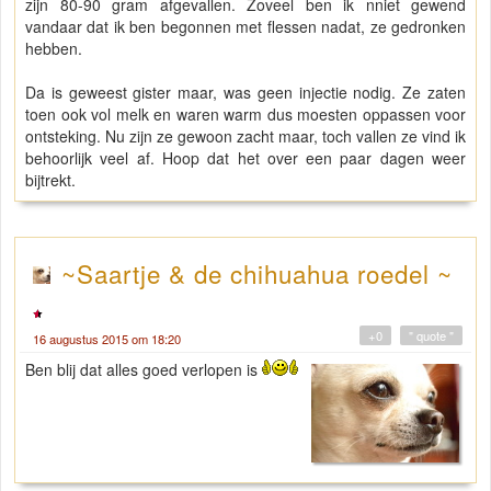
zijn 80-90 gram afgevallen. Zoveel ben ik nniet gewend
vandaar dat ik ben begonnen met flessen nadat, ze gedronken
hebben.
Da is geweest gister maar, was geen injectie nodig. Ze zaten
toen ook vol melk en waren warm dus moesten oppassen voor
ontsteking. Nu zijn ze gewoon zacht maar, toch vallen ze vind ik
behoorlijk veel af. Hoop dat het over een paar dagen weer
bijtrekt.
~Saartje & de chihuahua roedel ~
+0
" quote "
16 augustus 2015 om 18:20
Ben blij dat alles goed verlopen is