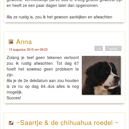
en heeft ze een paar dagen later dan opgenomen.
Als ze rustig is, zou ik het gewoon aankijken en afwachten
Anna
+0
" quote "
13 augustus 2015 om 09:23
Zolang je teef geen tekenen vertoont
zou ik rustig afwachten. Tot dag 67
hoeft het sowieso geen probleem te
zijn.
Als je de 2e dekdatum aan zou houden
is ze nu op dag 64..dus alles is nog
mogelijk.
Succes!
~Saartje & de chihuahua roedel ~