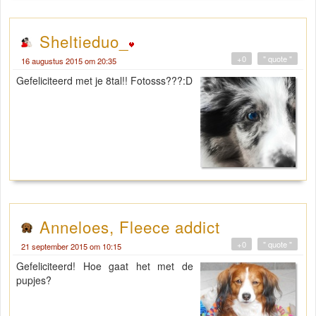
Sheltieduo_
+0
" quote "
16 augustus 2015 om 20:35
Gefeliciteerd met je 8tal!! Fotosss???:D
Anneloes, Fleece addict
+0
" quote "
21 september 2015 om 10:15
Gefeliciteerd! Hoe gaat het met de
pupjes?