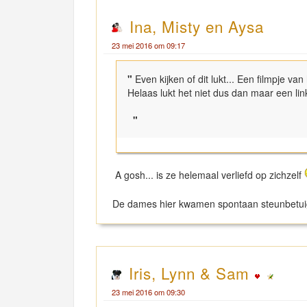
Ina, Misty en Aysa
23 mei 2016 om 09:17
"
Even kijken of dit lukt... Een filmpje v
Helaas lukt het niet dus dan maar een link
"
A gosh... is ze helemaal verliefd op zichzelf
De dames hier kwamen spontaan steunbetuige
Iris, Lynn & Sam
23 mei 2016 om 09:30