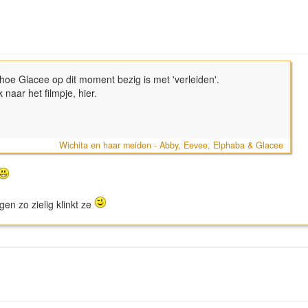
an hoe Glacee op dit moment bezig is met 'verleiden'.
 naar het filmpje, hier.
Wichita en haar meiden - Abby, Eevee, Elphaba & Glacee
n zo zielig klinkt ze