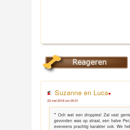
Suzanne en Luca
23 mei 2016 om 00:01
"
Och wat een droppies! Zal vast genie
gevonden was op straat, een halve Per
eveneens prachtig karakter ook. We h