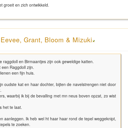
et groeit en zich ontwikkeld.
- Eevee, Grant, Bloom & Mizuki
e raggdoll en Birmaantjes zijn ook geweldige katten.
 een Raggdoll zijn.
dienen een fijn huis.
jn oudste kat en haar dochter, bijten de navelstrengen niet door
.
rs, waarbij ik bij de bevalling met mn neus boven opzat, zo wist
 het te laat.
n aanleggen. Ik heb wel ht haar haar rond de tepel weggeknipt,
 tepels te zoeken.