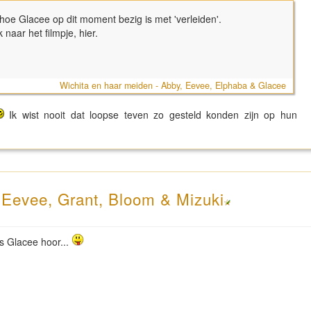
an hoe Glacee op dit moment bezig is met 'verleiden'.
 naar het filmpje, hier.
Wichita en haar meiden - Abby, Eevee, Elphaba & Glacee
Ik wist nooit dat loopse teven zo gesteld konden zijn op hun
- Eevee, Grant, Bloom & Mizuki
ls Glacee hoor...