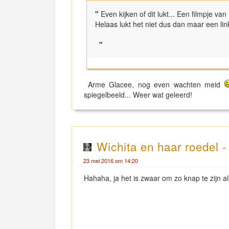
"
Even kijken of dit lukt... Een filmpje v
Helaas lukt het niet dus dan maar een link
"
Arme Glacee, nog even wachten meid
spiegelbeeld... Weer wat geleerd!
Wichita en haar roedel 
23 mei 2016 om 14:20
Hahaha, ja het is zwaar om zo knap te zijn a