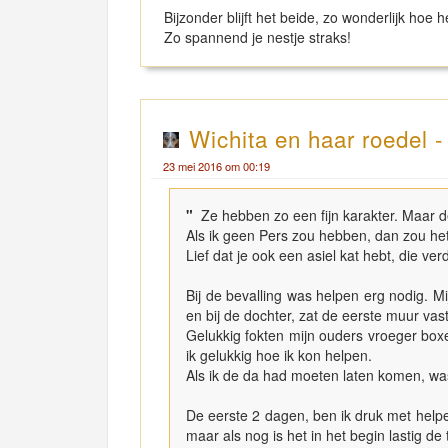
Bijzonder blijft het beide, zo wonderlijk hoe h
Zo spannend je nestje straks!
Wichita en haar roedel 
23 mei 2016 om 00:19
"
Ze hebben zo een fijn karakter. Maar d
Als ik geen Pers zou hebben, dan zou het
Lief dat je ook een asiel kat hebt, die ver
Bij de bevalling was helpen erg nodig. Mi
en bij de dochter, zat de eerste muur vast
Gelukkig fokten mijn ouders vroeger boxe
ik gelukkig hoe ik kon helpen.
Als ik de da had moeten laten komen, was
De eerste 2 dagen, ben ik druk met helpe
maar als nog is het in het begin lastig de