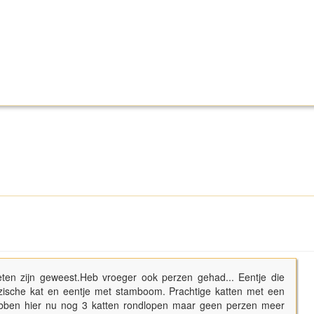
ten zijn geweest.Heb vroeger ook perzen gehad... Eentje die
zische kat en eentje met stamboom. Prachtige katten met een
ebben hier nu nog 3 katten rondlopen maar geen perzen meer