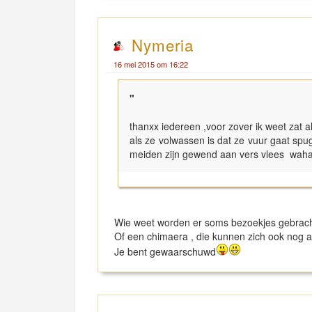
Nymeria
16 mei 2015 om 16:22
"
thanxx iedereen ,voor zover ik weet zat 
als ze volwassen is dat ze vuur gaat spu
meiden zijn gewend aan vers vlees wah
Wie weet worden er soms bezoekjes gebrac
Of een chimaera , die kunnen zich ook nog
Je bent gewaarschuwd