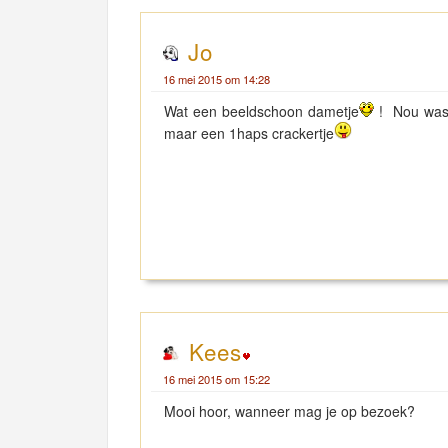
Jo
16 mei 2015 om 14:28
Wat een beeldschoon dametje
! Nou was 
maar een 1haps crackertje
Kees
16 mei 2015 om 15:22
Mooi hoor, wanneer mag je op bezoek?