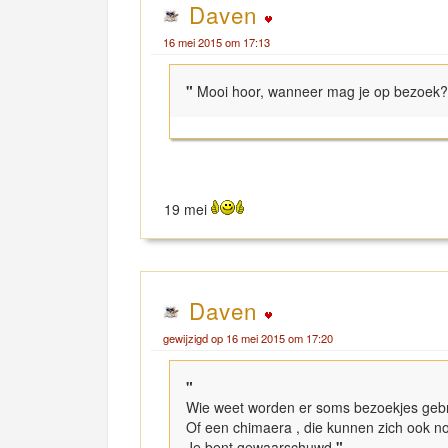
Daven
16 mei 2015 om 17:13
"
Mooi hoor, wanneer mag je op bezoek?
19 mei
Daven
gewijzigd op 16 mei 2015 om 17:20
"
Wie weet worden er soms bezoekjes geb
Of een chimaera , die kunnen zich ook 
Je bent gewaarschuwd
"