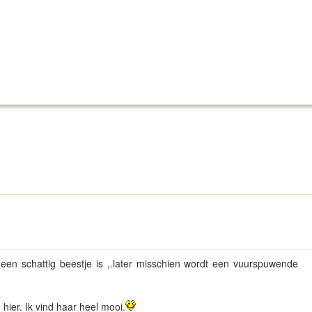
 een schattig beestje is ,.later misschien wordt een vuurspuwende
ier. Ik vind haar heel mooi.