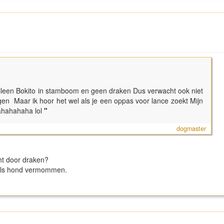
alleen Bokito in stamboom en geen draken Dus verwacht ook niet
gen Maar ik hoor het wel als je een oppas voor lance zoekt Mijn
ahahahaha lol
"
dogmaster
ht door draken?
 als hond vermommen.