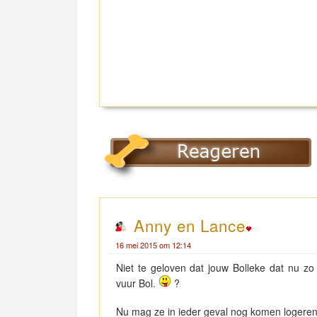
Anny en Lance
16 mei 2015 om 12:14
Niet te geloven dat jouw Bolleke dat nu zo
vuur Bol.
?
Nu mag ze in ieder geval nog komen logeren h