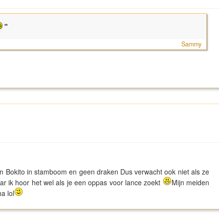
"
Sammy
een Bokito in stamboom en geen draken Dus verwacht ook niet als ze
r ik hoor het wel als je een oppas voor lance zoekt
Mijn meiden
 lol