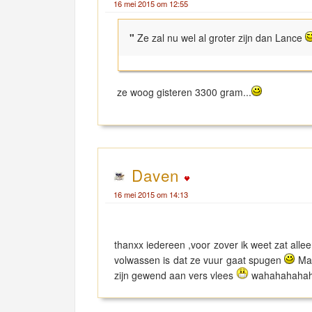
16 mei 2015 om 12:55
"
Ze zal nu wel al groter zijn dan Lance
ze woog gisteren 3300 gram...
Daven
16 mei 2015 om 14:13
thanxx iedereen ,voor zover ik weet zat all
volwassen is dat ze vuur gaat spugen
Maa
zijn gewend aan vers vlees
wahahahahaha