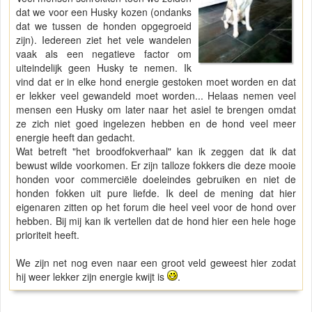
dat we voor een Husky kozen (ondanks
dat we tussen de honden opgegroeid
zijn). Iedereen ziet het vele wandelen
vaak als een negatieve factor om
uiteindelijk geen Husky te nemen. Ik
vind dat er in elke hond energie gestoken moet worden en dat
er lekker veel gewandeld moet worden... Helaas nemen veel
mensen een Husky om later naar het asiel te brengen omdat
ze zich niet goed ingelezen hebben en de hond veel meer
energie heeft dan gedacht.
Wat betreft "het broodfokverhaal" kan ik zeggen dat ik dat
bewust wilde voorkomen. Er zijn talloze fokkers die deze mooie
honden voor commerciële doeleindes gebruiken en niet de
honden fokken uit pure liefde. Ik deel de mening dat hier
eigenaren zitten op het forum die heel veel voor de hond over
hebben. Bij mij kan ik vertellen dat de hond hier een hele hoge
prioriteit heeft.
We zijn net nog even naar een groot veld geweest hier zodat
hij weer lekker zijn energie kwijt is
.