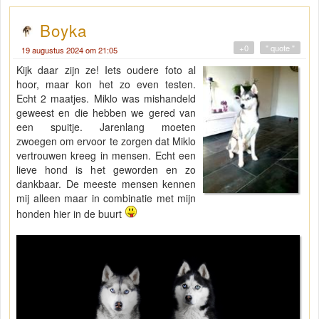
Boyka
+0
" quote "
19 augustus 2024 om 21:05
Kijk daar zijn ze! Iets oudere foto al
hoor, maar kon het zo even testen.
Echt 2 maatjes. Miklo was mishandeld
geweest en die hebben we gered van
een spuitje. Jarenlang moeten
zwoegen om ervoor te zorgen dat Miklo
vertrouwen kreeg in mensen. Echt een
lieve hond is het geworden en zo
dankbaar. De meeste mensen kennen
mij alleen maar in combinatie met mijn
honden hier in de buurt