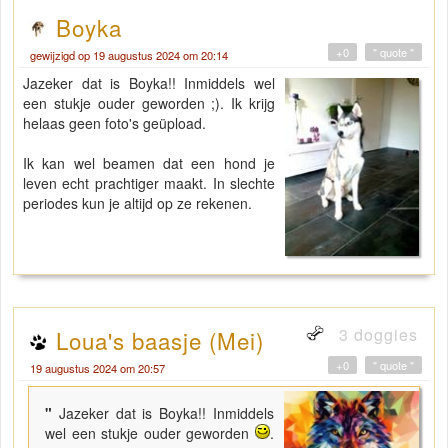
Boyka
+0
" quote "
gewijzigd op 19 augustus 2024 om 20:14
Jazeker dat is Boyka!! Inmiddels wel
een stukje ouder geworden ;). Ik krijg
helaas geen foto's geüpload.
Ik kan wel beamen dat een hond je
leven echt prachtiger maakt. In slechte
periodes kun je altijd op ze rekenen.
3 doggies
Loua's baasje (Mei)
+0
" quote "
19 augustus 2024 om 20:57
"
Jazeker dat is Boyka!! Inmiddels
wel een stukje ouder geworden
.