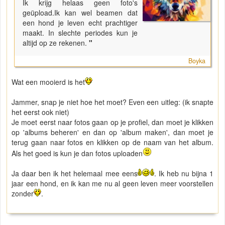
Ik krijg helaas geen foto's
geüpload.Ik kan wel beamen dat
een hond je leven echt prachtiger
maakt. In slechte periodes kun je
altijd op ze rekenen.
"
Boyka
Wat een mooierd is het
Jammer, snap je niet hoe het moet? Even een uitleg: (ik snapte
het eerst ook niet)
Je moet eerst naar fotos gaan op je profiel, dan moet je klikken
op 'albums beheren' en dan op 'album maken', dan moet je
terug gaan naar fotos en klikken op de naam van het album.
Als het goed is kun je dan fotos uploaden
Ja daar ben ik het helemaal mee eens
. Ik heb nu bijna 1
jaar een hond, en ik kan me nu al geen leven meer voorstellen
zonder
.