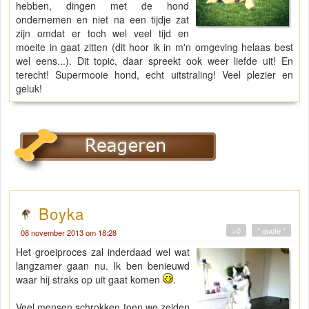
hebben, dingen met de hond
ondernemen en niet na een tijdje zat
zijn omdat er toch wel veel tijd en
moeite in gaat zitten (dit hoor ik in m'n omgeving helaas best
wel eens...). Dit topic, daar spreekt ook weer liefde uit! En
terecht! Supermooie hond, echt uitstraling! Veel plezier en
geluk!
Boyka
+0
" quote "
08 november 2013 om 18:28
Het groeiproces zal inderdaad wel wat
langzamer gaan nu. Ik ben benieuwd
waar hij straks op uit gaat komen
.
Veel mensen schrokken toen we zeiden