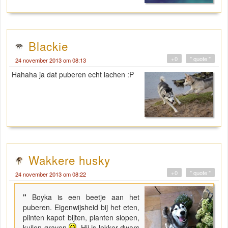
Blackie
+0
" quote "
24 november 2013 om 08:13
Hahaha ja dat puberen echt lachen :P
Wakkere husky
+0
" quote "
24 november 2013 om 08:22
"
Boyka is een beetje aan het
puberen. Eigenwijsheid bij het eten,
plinten kapot bijten, planten slopen,
kuilen graven
. Hij is lekker dwars