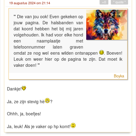
+0
" quote "
19 augustus 2024 om 21:14
"
Die van jou ook! Even gekeken op
jouw pagina. De halsbanden van
dat koord hebben het bij mij jaren
volgehouden. Ik had voor elke hond
een naamplaatje met
telefoonnummer laten graven
omdat ze nog wel eens wilden ontsnappen
. Boeven!
Leuk om weer hier op de pagina te zijn. Dat moet ik
vaker doen!
"
Boyka
Dankje!
Ja, ze zijn stevig hè
?
Ohhh, ja, boefjes!
Ja, leuk! Als je vaker op hp komt!