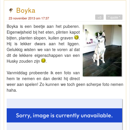
Boyka
+0
" quote "
23 november 2013 om 17:37
Boyka is een beetje aan het puberen.
Eigenwijsheid bij het eten, plinten kapot
bijten, planten slopen, kuilen graven
.
Hij is lekker dwars aan het liggen.
Gelukkig wisten we van te voren al dat
dit de lekkere eigenschappen van een
Husky zouden zijn
.
Vanmiddag probeerde ik een foto van
hem te nemen en dan denkt hij direct
weer aan spelen! Zo kunnen we toch geen scherpe foto nemen
haha.