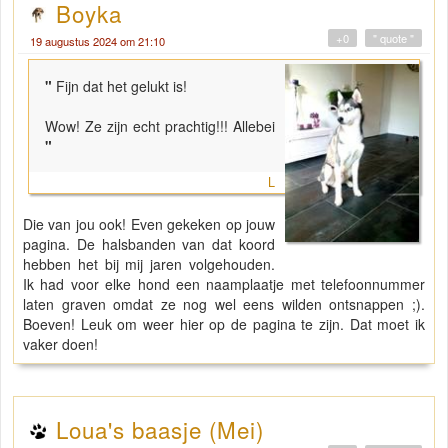
Boyka
+0
" quote "
19 augustus 2024 om 21:10
"
Fijn dat het gelukt is!
Wow! Ze zijn echt prachtig!!! Allebei
"
L
Die van jou ook! Even gekeken op jouw
pagina. De halsbanden van dat koord
hebben het bij mij jaren volgehouden.
Ik had voor elke hond een naamplaatje met telefoonnummer
laten graven omdat ze nog wel eens wilden ontsnappen ;).
Boeven! Leuk om weer hier op de pagina te zijn. Dat moet ik
vaker doen!
Loua's baasje (Mei)