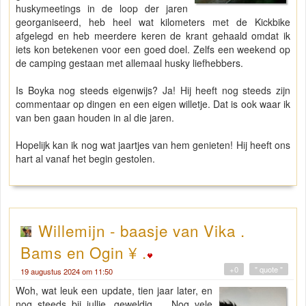
huskymeetings in de loop der jaren
georganiseerd, heb heel wat kilometers met de Kickbike
afgelegd en heb meerdere keren de krant gehaald omdat ik
iets kon betekenen voor een goed doel. Zelfs een weekend op
de camping gestaan met allemaal husky liefhebbers.
Is Boyka nog steeds eigenwijs? Ja! Hij heeft nog steeds zijn
commentaar op dingen en een eigen willetje. Dat is ook waar ik
van ben gaan houden in al die jaren.
Hopelijk kan ik nog wat jaartjes van hem genieten! Hij heeft ons
hart al vanaf het begin gestolen.
Willemijn - baasje van Vika .
Bams en Ogin ¥ .
+0
" quote "
19 augustus 2024 om 11:50
Woh, wat leuk een update, tien jaar later, en
nog steeds bij jullie, geweldig. Nog vele