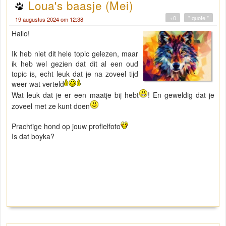
Loua's baasje (Mei)
+0
" quote "
19 augustus 2024 om 12:38
Hallo!
Ik heb niet dit hele topic gelezen, maar
ik heb wel gezien dat dit al een oud
topic is, echt leuk dat je na zoveel tijd
weer wat verteld
Wat leuk dat je er een maatje bij hebt
! En geweldig dat je
zoveel met ze kunt doen
Prachtige hond op jouw profielfoto
Is dat boyka?