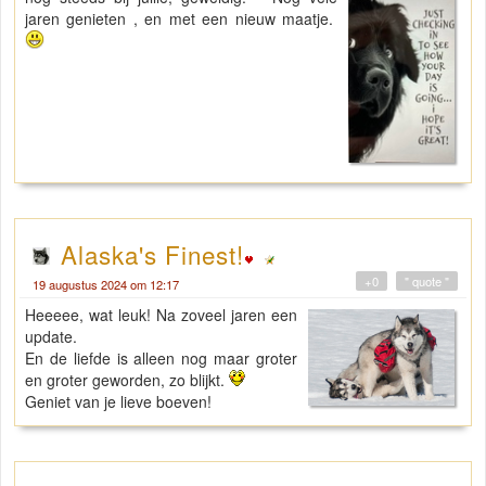
jaren genieten , en met een nieuw maatje.
Alaska's Finest!
+0
" quote "
19 augustus 2024 om 12:17
Heeeee, wat leuk! Na zoveel jaren een
update.
En de liefde is alleen nog maar groter
en groter geworden, zo blijkt.
Geniet van je lieve boeven!