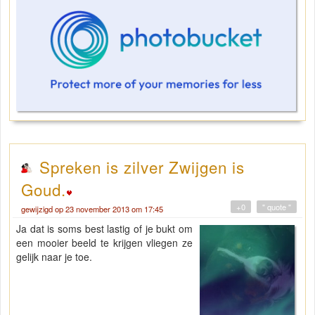
Spreken is zilver Zwijgen is
Goud.
+0
" quote "
gewijzigd op 23 november 2013 om 17:45
Ja dat is soms best lastig of je bukt om
een mooier beeld te krijgen vliegen ze
gelijk naar je toe.