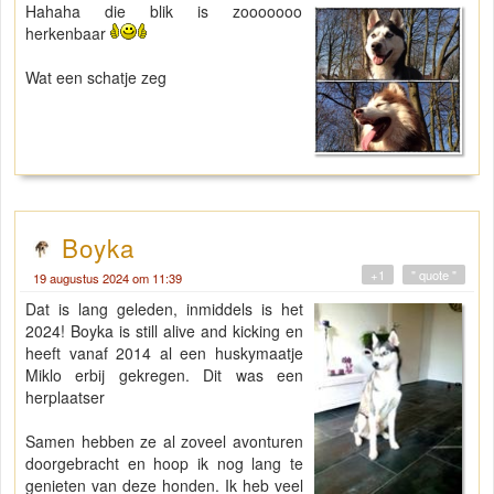
Hahaha die blik is zooooooo
herkenbaar
Wat een schatje zeg
Boyka
+1
" quote "
19 augustus 2024 om 11:39
Dat is lang geleden, inmiddels is het
2024! Boyka is still alive and kicking en
heeft vanaf 2014 al een huskymaatje
Miklo erbij gekregen. Dit was een
herplaatser
Samen hebben ze al zoveel avonturen
doorgebracht en hoop ik nog lang te
genieten van deze honden. Ik heb veel