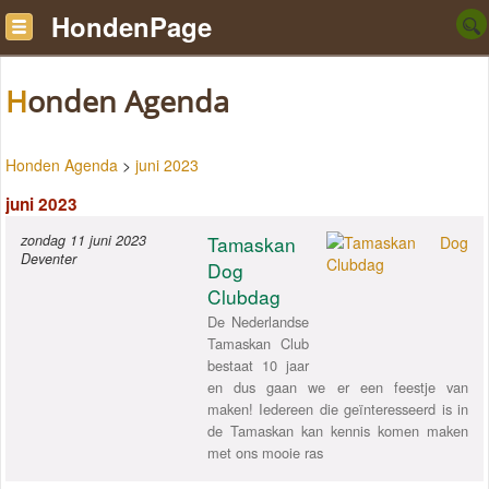
HondenPage
Honden Agenda
Honden Agenda
>
juni 2023
juni 2023
zondag 11 juni 2023
Tamaskan
Deventer
Dog
Clubdag
De Nederlandse
Tamaskan Club
bestaat 10 jaar
en dus gaan we er een feestje van
maken! Iedereen die geïnteresseerd is in
de Tamaskan kan kennis komen maken
met ons mooie ras