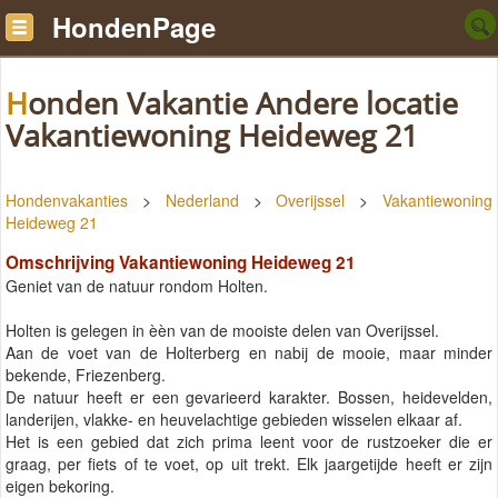
HondenPage
Honden Vakantie Andere locatie
Vakantiewoning Heideweg 21
Hondenvakanties
>
Nederland
>
Overijssel
>
Vakantiewoning
Heideweg 21
Omschrijving Vakantiewoning Heideweg 21
Geniet van de natuur rondom Holten.
Holten is gelegen in èèn van de mooiste delen van Overijssel.
Aan de voet van de Holterberg en nabij de mooie, maar minder
bekende, Friezenberg.
De natuur heeft er een gevarieerd karakter. Bossen, heidevelden,
landerijen, vlakke- en heuvelachtige gebieden wisselen elkaar af.
Het is een gebied dat zich prima leent voor de rustzoeker die er
graag, per fiets of te voet, op uit trekt. Elk jaargetijde heeft er zijn
eigen bekoring.