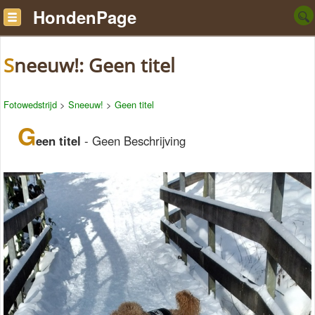
HondenPage
Sneeuw!: Geen titel
Fotowedstrijd
>
Sneeuw!
>
Geen titel
G
een titel
- Geen Beschrijving