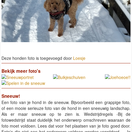
Deze honden foto is toegevoegd door
Loesje
Bekijk meer foto's
Sneeuw!
Een foto van je hond in de sneeuw. Bijvoorbeeld een grappige foto,
of een mooie serieuze foto van de hond in een sneeuwig landschap.
Als er maar sneeuw op te zien is. Wedstrijdregels -Bij de
fotowedstrijd staat duidelijk het onderwerp omschreven waaraan de
foto moet voldoen. Lees dat voor het plaatsen van je foto goed door.
Foto's die niet aan het onderwerp voldoen worden verwijderd. -Je