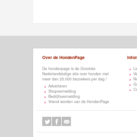
Over de HondenPage
Info
De hondenpage is de Grootste
Li
Nederlandstalige site over honden met
Ve
meer dan 25.000 bezoekers per dag !
N
Ge
Adverteren
C
Shopvermelding
Bedrijfsvermelding
Vriend worden van de HondenPage