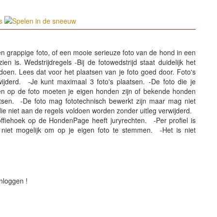
en grappige foto, of een mooie serieuze foto van de hond in een
 is. Wedstrijdregels -Bij de fotowedstrijd staat duidelijk het
en. Lees dat voor het plaatsen van je foto goed door. Foto's
jderd. -Je kunt maximaal 3 foto's plaatsen. -De foto die je
en op de foto moeten je eigen honden zijn of bekende honden
tsen. -De foto mag fototechnisch bewerkt zijn maar mag niet
die niet aan de regels voldoen worden zonder uitleg verwijderd.
ffiehoek op de HondenPage heeft juryrechten. -Per profiel is
 niet mogelijk om op je eigen foto te stemmen. -Het is niet
nloggen !