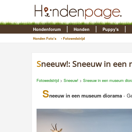
Hondenforum
Honden
Puppy's
Honden Foto's
• Fotowedstrijd
Sneeuw!: Sneeuw in ee
Fotowedstrijd
>
Sneeuw!
>
Sneeuw in een museum dio
S
neeuw in een museum diorama
- Ge