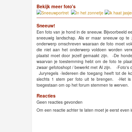
Bekijk meer foto's
Sneeuw!
Een foto van je hond in de sneeuw. Bijvoorbeeld e
sneeuwig landschap. Als er maar sneeuw op te zien
onderwerp omschreven waaraan de foto moet voldo
die niet aan het onderwerp voldoen worden verwi
plaatst moet door jezelf gemaakt zijn. -De hond
waarvan je toestemming hebt om de foto te plaa
zwaar gefotoshopt / bewerkt met AI zijn. -Foto's 
Juryregels -Iedereen die toegang heeft tot de ko
slechts 1 stem per foto uit te brengen. -Het is
toegestaan om op het forum stemmen te werven.
Reacties
Geen reacties gevonden
Om een reactie achter te laten moet je eerst even i