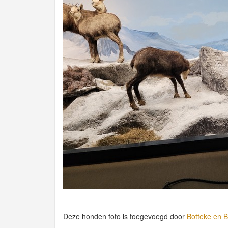
Deze honden foto is toegevoegd door
Botteke en B