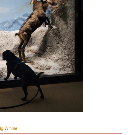
ig Winnie