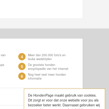
 van
Meer dan 200.000 foto's en
4
leuke wedstrijden
ups
De grootste honden
5
encyclopedie van het internet
Nog heel veel meer honden
6
informatie
De HondenPage maakt gebruik van cookies.
Dit zorgt er voor dat onze website voor jou als
bezoeker beter werkt. Daarnaast gebruiken wij