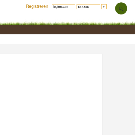
Registreren
|