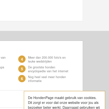
 van
Meer dan 200.000 foto's en
4
leuke wedstrijden
ups
De grootste honden
5
encyclopedie van het internet
Nog heel veel meer honden
6
informatie
De HondenPage maakt gebruik van cookies.
Dit zorgt er voor dat onze website voor jou als
bezoeker beter werkt. Daarnaast gebruiken wij