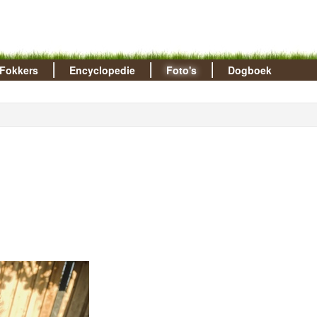
Fokkers
Encyclopedie
Foto's
Dogboek