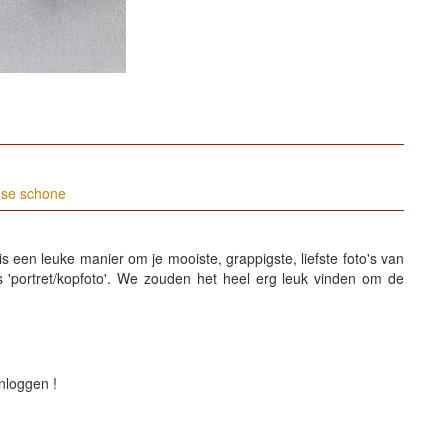
 is een leuke manier om je mooiste, grappigste, liefste foto's van
 'portret/kopfoto'. We zouden het heel erg leuk vinden om de
nloggen !