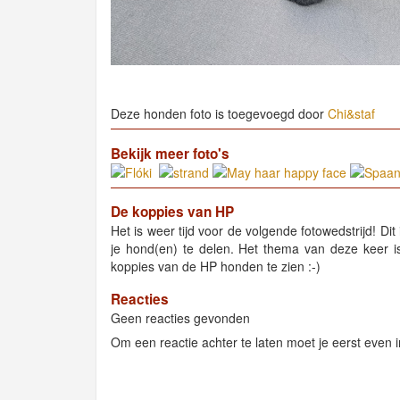
Deze honden foto is toegevoegd door
Chi&staf
Bekijk meer foto's
De koppies van HP
Het is weer tijd voor de volgende fotowedstrijd! Dit
je hond(en) te delen. Het thema van deze keer is
koppies van de HP honden te zien :-)
Reacties
Geen reacties gevonden
Om een reactie achter te laten moet je eerst even i