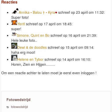
Reacties
Annika • Balou † • Kyra
schreef op 23 april om 11:32:
Super foto!
Yentl
schreef op 17 april om 18:45:
super!
Simone, Quint en Bo
schreef op 16 april om 21:39:
Hele leuke foto..
Dewi & de doodles
schreef op 15 april om 09:14:
haha erg mooi!
Helene en Tybor
schreef op 14 april om 16:10:
Horen, Zien en Hijgen.........
Om een reactie achter te laten moet je eerst even inloggen !
Fotowedstrijd
fotowedstrijd