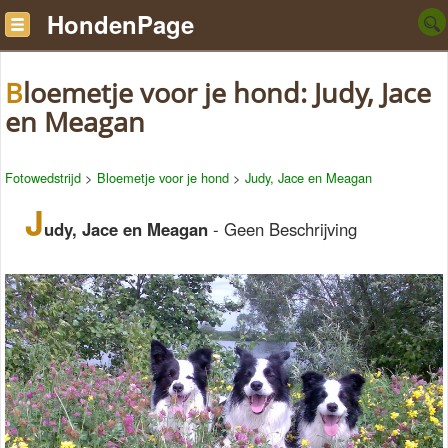
HondenPage
Bloemetje voor je hond: Judy, Jace
en Meagan
Fotowedstrijd
>
Bloemetje voor je hond
>
Judy, Jace en Meagan
J
udy, Jace en Meagan
- Geen Beschrijving