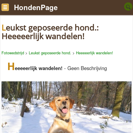
HondenPage
Leukst geposeerde hond.:
Heeeeerlijk wandelen!
Fotowedstrijd
>
Leukst geposeerde hond.
>
Heeeeerlijk wandelen!
H
eeeeerlijk wandelen!
- Geen Beschrijving