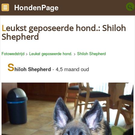
HondenPage
Leukst geposeerde hond.: Shiloh
Shepherd
Fotowedstrijd
>
Leukst geposeerde hond.
>
Shiloh Shepherd
S
hiloh Shepherd
- 4,5 maand oud