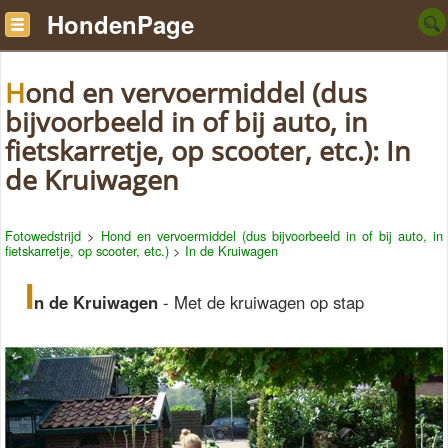
HondenPage
Hond en vervoermiddel (dus
bijvoorbeeld in of bij auto, in
fietskarretje, op scooter, etc.): In
de Kruiwagen
Fotowedstrijd
>
Hond en vervoermiddel (dus bijvoorbeeld in of bij auto, in
fietskarretje, op scooter, etc.)
>
In de Kruiwagen
I
n de Kruiwagen
- Met de kruiwagen op stap