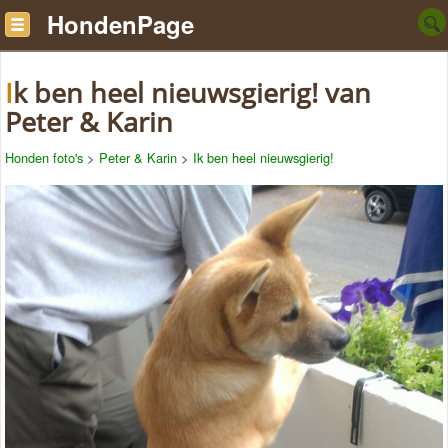
HondenPage
Ik ben heel nieuwsgierig! van
Peter & Karin
Honden foto's
>
Peter & Karin
>
Ik ben heel nieuwsgierig!