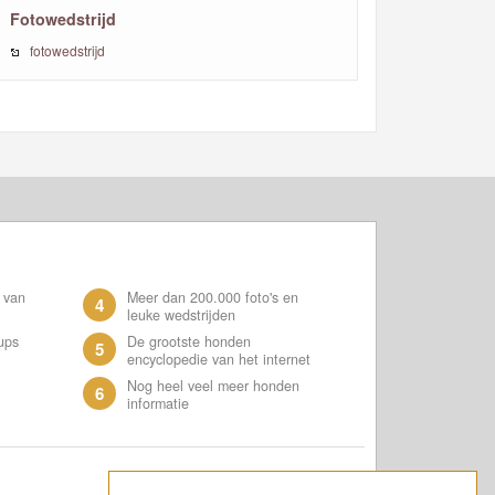
Fotowedstrijd
fotowedstrijd
 van
Meer dan 200.000 foto's en
4
leuke wedstrijden
ups
De grootste honden
5
encyclopedie van het internet
Nog heel veel meer honden
6
informatie