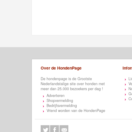
Over de HondenPage
Info
De hondenpage is de Grootste
Li
Nederlandstalige site over honden met
Ve
meer dan 25.000 bezoekers per dag !
N
Ge
Adverteren
C
Shopvermelding
Bedrijfsvermelding
Vriend worden van de HondenPage