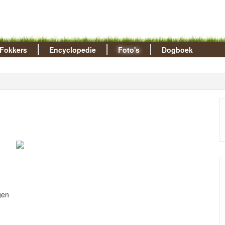
Fokkers
Encyclopedie
Foto's
Dogboek
gen