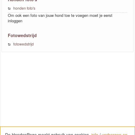
honden foto's
Om ook een foto van jouw hond toe te voegen moet je eerst
inloggen
Fotowedstrijd
fotowedstrijd
De HondenPage maakt gebruik van cookies.
info
/
verbergen en