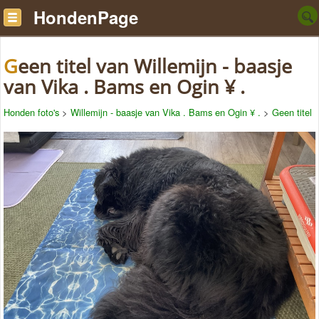
HondenPage
Geen titel van Willemijn - baasje
van Vika . Bams en Ogin ¥ .
Honden foto's
>
Willemijn - baasje van Vika . Bams en Ogin ¥ .
>
Geen titel