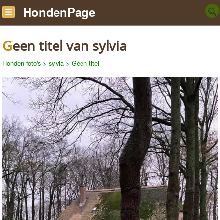
HondenPage
Geen titel van sylvia
Honden foto's
>
sylvia
>
Geen titel