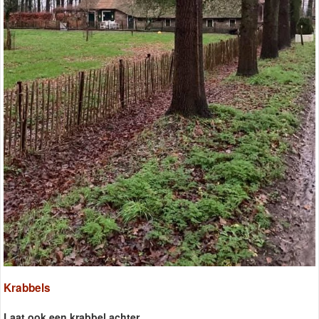
Krabbels
Laat ook een krabbel achter