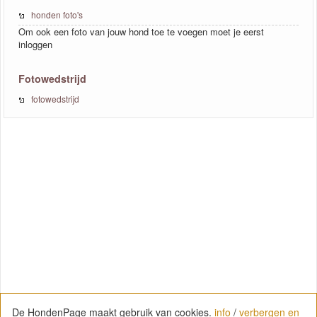
honden foto's
Om ook een foto van jouw hond toe te voegen moet je eerst
inloggen
Fotowedstrijd
fotowedstrijd
De HondenPage maakt gebruik van cookies.
info
/
verbergen en