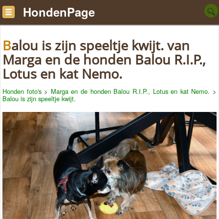
HondenPage
Balou is zijn speeltje kwijt. van
Marga en de honden Balou R.I.P.,
Lotus en kat Nemo.
Honden foto's
>
Marga en de honden Balou R.I.P., Lotus en kat Nemo.
>
Balou is zijn speeltje kwijt.