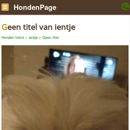
HondenPage
Geen titel van ientje
Honden foto's
>
ientje
>
Geen titel