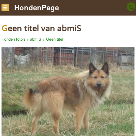
HondenPage
Geen titel van abmiS
Honden foto's
>
abmiS
>
Geen titel