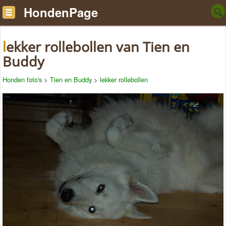
HondenPage
lekker rollebollen van Tien en
Buddy
Honden foto's
>
Tien en Buddy
>
lekker rollebollen