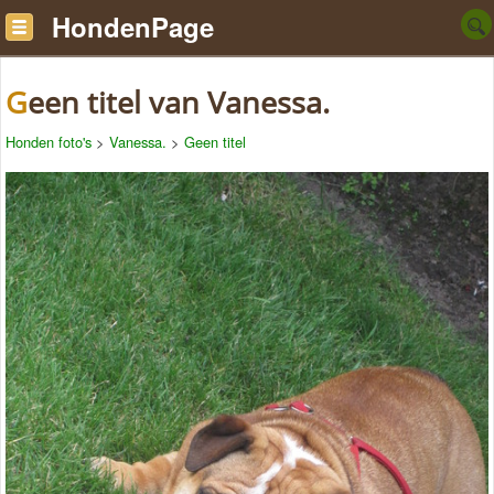
HondenPage
Geen titel van Vanessa.
Honden foto's
>
Vanessa.
>
Geen titel